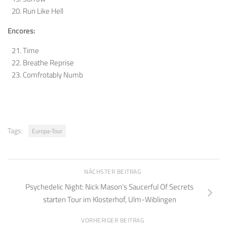
Run Like Hell
Encores:
Time
Breathe Reprise
Comfrotably Numb
Tags:
Europa-Tour
NÄCHSTER BEITRAG
Psychedelic Night: Nick Mason’s Saucerful Of Secrets
starten Tour im Klosterhof, Ulm-Wiblingen
VORHERIGER BEITRAG