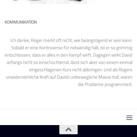
KOMMUNIKATION
Ich denke, Roger merkt oft nicht, wie beängstigend er sein kann.
Sobald er eine Kontroverse für notwendig hält, ist er so grimmig
entschlossen, dass er alles in den Kampf wirft. Dagegen wirkt David
anfangs nicht so einschüchternd, lässt sich aber von einem einmal
eingeschlagenen Kurs nicht abbringen. Und als Rogers
unwiderstehliche Kraft auf Davids unbewegliche Masse traf, waren
die Probleme programmiert.