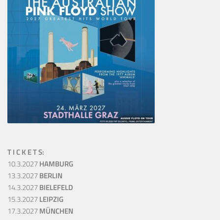
T I C K E T S:
10.3.2027
HAMBURG
13.3.2027
BERLIN
14.3.2027
BIELEFELD
15.3.2027
LEIPZIG
17.3.2027
MÜNCHEN