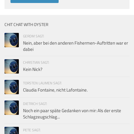
CHIT CHAT WITH OYSTER
GERDM SAGT:
Nein, aber bei den anderen Fishermen-Auftritten war er
dabei
CHRISTIAN SAGT:
Kein Nick?
TORSTEN LAUMEN SAGT:
Claudia Fontaine, nicht Lafontaine.
DIETRICH SAGT:
Noch ein paar späte Gedanken von mir: Als der erste
Schlagzeugschlag...
PETE SAGT: