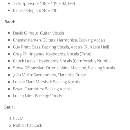
Ticketpreise: €138, €115, €92, €69
Einlass/Beginn: 18h/21h
Band:
David Gilmour: Guitar, Vocals
Chester Kamen: Guitars, Harmonica, Backing Vocals
Guy Pratt: Bass, Backing Vocals, Vocals (Run Like Hell)
Greg Phillinganes: Keyboards, Vocals (Time)
Chuck Leavell: Keyboards, Vocals (Comfortably Numb)
Steve DiStanislao: Drums, Wind Machine, Backing Vocals
João Mello: Saxophones, Clarinete, Guitar
Louise Clare Marshall: Backing Vocals
Bryan Chambers: Backing Vocals
Lucita Jules: Backing Vocals
Set 1:
5 A.M.
Rattle That Lock