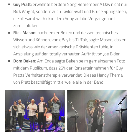
Guy Pratt:
erwähnte bei dem Song Remember A Day nicht nur
Rick Wright, sondern auch Taylor Swift und Bruce Springsteen,
die allesamt wir Rick in dem Song auf die Vergangenheit
zurückblicken
Nick Mason:
nachdem er Beken und dessen technisches
Wissen und Können, von eBay bis TikTok, sagte Mason, das er
sich etwas wie der amerikanische Präsidenten fühle, in
Anspielung auf den totally verhauten Auftritt von Joe Biden.
Dom Beken:
Am Ende sagte Beken beim gemeinsamen Foto
mit dem Publikum, dass 25% der Konzerteinnahmen für Guy
Pratts Verhaltenstherapie verwendet. Dieses Handy Thema
von Pratt beschäftigt mittlerweile alle in der Band.