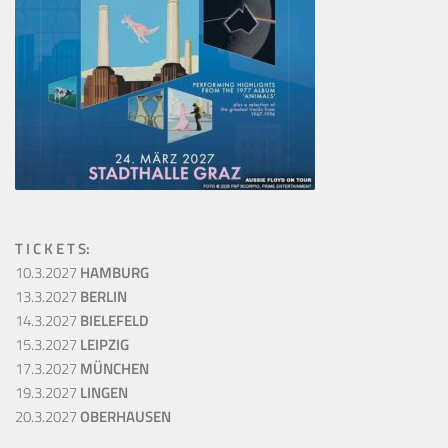
T I C K E T S:
10.3.2027
HAMBURG
13.3.2027
BERLIN
14.3.2027
BIELEFELD
15.3.2027
LEIPZIG
17.3.2027
MÜNCHEN
19.3.2027
LINGEN
20.3.2027
OBERHAUSEN