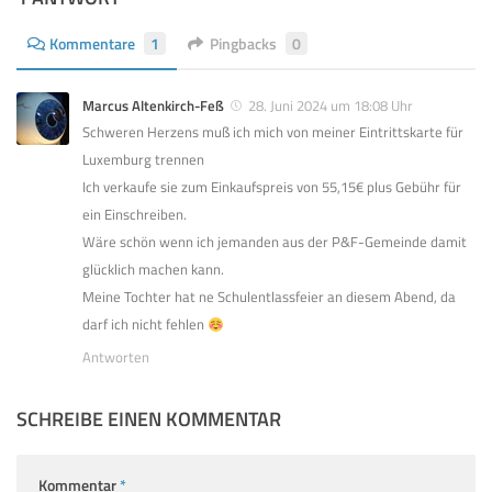
Kommentare
1
Pingbacks
0
Marcus Altenkirch-Feß
28. Juni 2024 um 18:08 Uhr
Schweren Herzens muß ich mich von meiner Eintrittskarte für
Luxemburg trennen
Ich verkaufe sie zum Einkaufspreis von 55,15€ plus Gebühr für
ein Einschreiben.
Wäre schön wenn ich jemanden aus der P&F-Gemeinde damit
glücklich machen kann.
Meine Tochter hat ne Schulentlassfeier an diesem Abend, da
darf ich nicht fehlen
Antworten
SCHREIBE EINEN KOMMENTAR
Kommentar
*