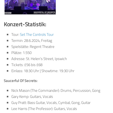
Konzert-Statistik:
Tour:
Set The Controls Tour
Termin: 28.6.2024, Freitag
Spielstätte: Regent Theatre
Plätze: 1.550
Adresse: St. Helen’s Street, Ipswich
Tickets: £56 bis £68
Einlass: 18:30 Uhr | Showtime: 19:30 Uhr
Saucerful Of Secrets:
Nick Mason (The Commander): Drums, Percussion, Gong
Gary Kemp: Guitars, Vocals
Guy Pratt: Bass Guitar, Vocals, Cymbal, Gong, Guitar
Lee Harris (The Professor): Guitars, Vocals