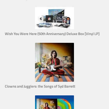
Wish You Were Here (50th Anniversary) Deluxe Box [Vinyl LP]
Clowns and Jugglers: the Songs of Syd Barrett