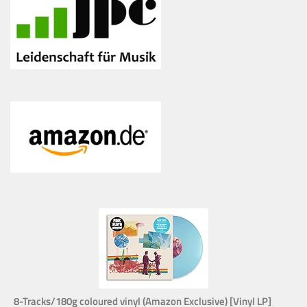
8-Tracks/180g coloured vinyl (Amazon Exclusive) [Vinyl LP]