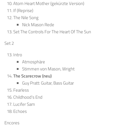
Atom Heart Mother (gekürzte Version)
If (Reprise)
The Nile Song
Nick Mason Rede
Set The Controls For The Heart Of The Sun
Set 2
Intro
Atmosphäre
Stimmen von Mason, Wright
The Scarecrow (neu)
Guy Pratt: Guitar, Bass Guitar
Fearless
Childhood’s End
Lucifer Sam
Echoes
Encores