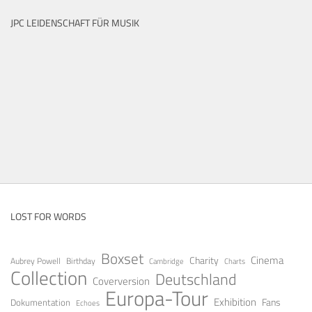
JPC LEIDENSCHAFT FÜR MUSIK
LOST FOR WORDS
Boxset
Cinema
Charity
Aubrey Powell
Birthday
Cambridge
Charts
Collection
Deutschland
Coverversion
Europa-Tour
Exhibition
Fans
Dokumentation
Echoes