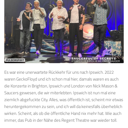
Es war eine unerwartete Rückkehr für uns nach Ipswich. 2022
waren GeckoFloyd und ich schon mal hier, damals waren es auch
die Konzerte in Brighton, Ipswich und London von Nick Mason &
Saucers gewesen, die wir miterlebten. Ipswich ist nun mal eine
ziemlich abgefuckte City. Alles, was öffentlich ist, scheint mir etwas
heruntergekommen zu sein, und ich will da keinesfalls überheblich
wirken. Scheint, als ob die öffentliche Hand nix mehr hat. Wie auch
immer, das Pub in der Nähe des Regent Theatre war wieder toll.