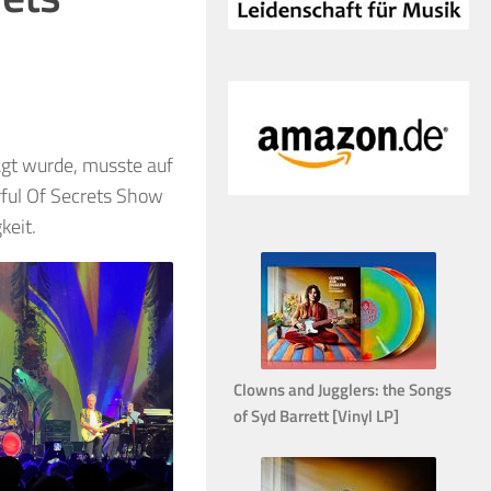
gt wurde, musste auf
rful Of Secrets Show
keit.
Clowns and Jugglers: the Songs
of Syd Barrett [Vinyl LP]