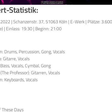
t-Statistik:
.2022 | Schanzenstr. 37, 51063 Köln | E-Werk | Plätze: 3.600 
e) | Einlass: 19:30 | Beginn: 21:00
n: Drums, Percussion, Gong, Vocals
 Gitarre, Vocals
 Bass, Vocals, Cymbal, Gong
 (The Professor): Gitarren, Vocals
: Keyboards, Vocals
f These Days