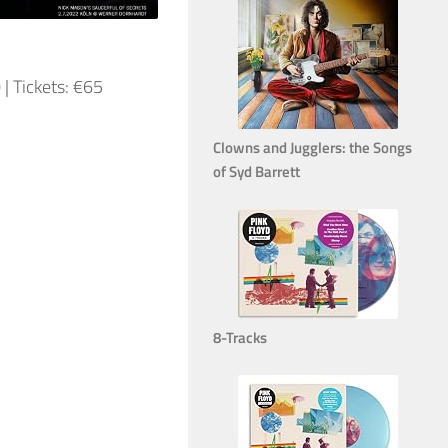
| Tickets: €65
Clowns and Jugglers: the Songs
of Syd Barrett
8-Tracks