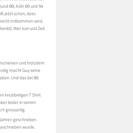
mund 88, Köln 89 und 94
ß jetzt schon, dass
t, nicht mitkommen wird,
henkt). Wer lust und Zeit
erscheinen und trotzdem
tändig macht Guy seine
haben. Und das bei 86
im knubbeligen T Shirt
ber leider in seinen
ch grossartig.
 Jahren geschrieben
 geschrieben wurde.