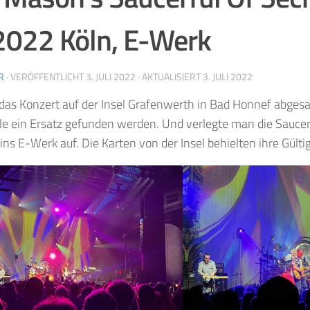
2022 Köln, E-Werk
R
· VERÖFFENTLICHT
3. JULI 2022
· AKTUALISIERT
3. JULI 2022
as Konzert auf der Insel Grafenwerth in Bad Honnef abgesa
le ein Ersatz gefunden werden. Und verlegte man die Sauce
ins E-Werk auf. Die Karten von der Insel behielten ihre Gültig