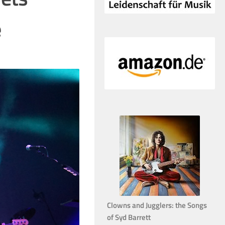
e
Clowns and Jugglers: the Songs
of Syd Barrett