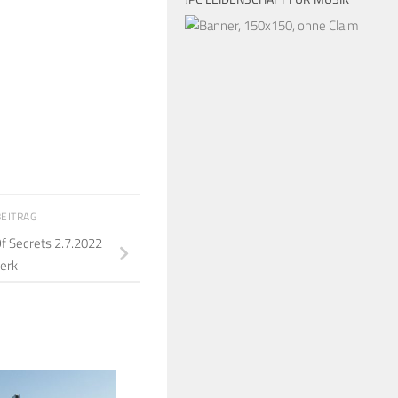
BEITRAG
f Secrets 2.7.2022
erk
4