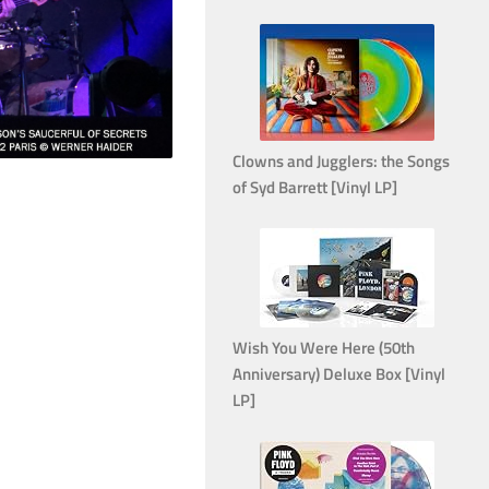
Clowns and Jugglers: the Songs
of Syd Barrett [Vinyl LP]
Wish You Were Here (50th
Anniversary) Deluxe Box [Vinyl
LP]