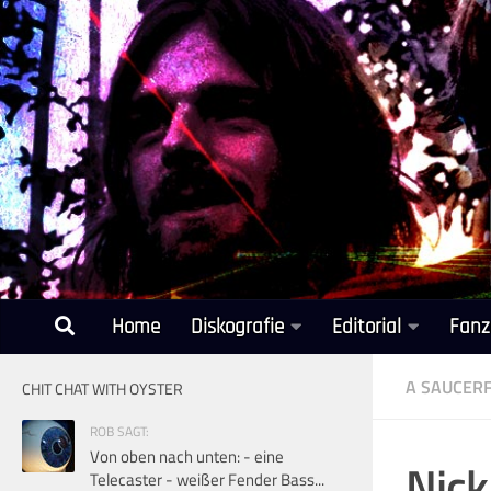
Unter dem Inhalt
Home
Diskografie
Editorial
Fanz
A SAUCERF
CHIT CHAT WITH OYSTER
ROB SAGT:
Von oben nach unten: - eine
Nick
Telecaster - weißer Fender Bass...