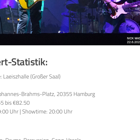
t-Statistik:
e: Laeiszhalle (Großer Saal)
Johannes-Brahms-Platz, 20355 Hamburg
55 bis €82.50
9:00 Uhr | Showtime: 20:00 Uhr