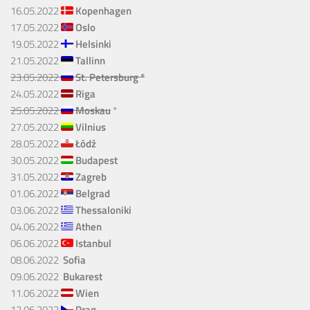
16.05.2022
Kopenhagen
17.05.2022
Oslo
19.05.2022
Helsinki
21.05.2022
Tallinn
23.05.2022
St. Petersburg *
24.05.2022
Riga
25.05.2022
Moskau
*
27.05.2022
Vilnius
28.05.2022
Łódź
30.05.2022
Budapest
31.05.2022
Zagreb
01.06.2022
Belgrad
03.06.2022
Thessaloniki
04.06.2022
Athen
06.06.2022
Istanbul
08.06.2022
Sofia
09.06.2022
Bukarest
11.06.2022
Wien
12.06.2022
Prag