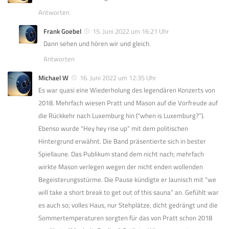
Antworten
Frank Goebel
15. Juni 2022 um 16:21 Uhr
Dann sehen und hören wir und gleich.
Antworten
Michael W
16. Juni 2022 um 12:35 Uhr
Es war quasi eine Wiederholung des legendären Konzerts von
2018. Mehrfach wiesen Pratt und Mason auf die Vorfreude auf
die Rückkehr nach Luxemburg hin (“when is Luxemburg?”).
Ebenso wurde “Hey hey rise up” mit dem politischen
Hintergrund erwähnt. Die Band präsentierte sich in bester
Spiellaune. Das Publikum stand dem nicht nach; mehrfach
wirkte Mason verlegen wegen der nicht enden wollenden
Begeisterungsstürme. Die Pause kündigte er launisch mit “we
will take a short break to get out of this sauna” an. Gefühlt war
es auch so; volles Haus, nur Stehplätze, dicht gedrängt und die
Sommertemperaturen sorgten für das von Pratt schon 2018