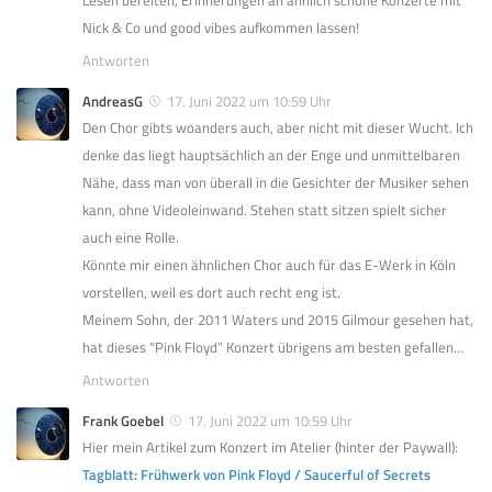
Nick & Co und good vibes aufkommen lassen!
Antworten
AndreasG
17. Juni 2022 um 10:59 Uhr
Den Chor gibts woanders auch, aber nicht mit dieser Wucht. Ich
denke das liegt hauptsächlich an der Enge und unmittelbaren
Nähe, dass man von überall in die Gesichter der Musiker sehen
kann, ohne Videoleinwand. Stehen statt sitzen spielt sicher
auch eine Rolle.
Könnte mir einen ähnlichen Chor auch für das E-Werk in Köln
vorstellen, weil es dort auch recht eng ist.
Meinem Sohn, der 2011 Waters und 2015 Gilmour gesehen hat,
hat dieses “Pink Floyd” Konzert übrigens am besten gefallen…
Antworten
Frank Goebel
17. Juni 2022 um 10:59 Uhr
Hier mein Artikel zum Konzert im Atelier (hinter der Paywall):
Tagblatt: Frühwerk von Pink Floyd / Saucerful of Secrets