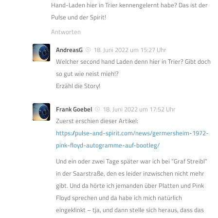
Hand-Laden hier in Trier kennengelernt habe? Das ist der
Pulse und der Spirit!
Antworten
AndreasG
18. Juni 2022 um 15:27 Uhr
Welcher second hand Laden denn hier in Trier? Gibt doch
so gut wie neist mieh!?
Erzähl die Story!
Frank Goebel
18. Juni 2022 um 17:52 Uhr
Zuerst erschien dieser Artikel:
https://pulse-and-spirit.com/news/germersheim-1972-
pink-floyd-autogramme-auf-bootleg/
Und ein oder zwei Tage später war ich bei “Graf Streibl”
in der Saarstraße, den es leider inzwischen nicht mehr
gibt. Und da hörte ich jemanden über Platten und Pink
Floyd sprechen und da habe ich mich natürlich
eingeklinkt – tja, und dann stelle sich heraus, dass das