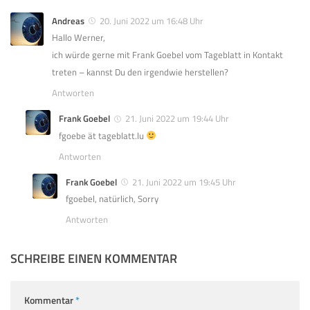
Andreas
20. Juni 2022 um 16:48 Uhr
Hallo Werner,
ich würde gerne mit Frank Goebel vom Tageblatt in Kontakt
treten – kannst Du den irgendwie herstellen?
Antworten
Frank Goebel
21. Juni 2022 um 19:44 Uhr
fgoebe ät tageblatt.lu
Antworten
Frank Goebel
21. Juni 2022 um 19:45 Uhr
fgoebel, natürlich, Sorry
Antworten
SCHREIBE EINEN KOMMENTAR
Kommentar
*