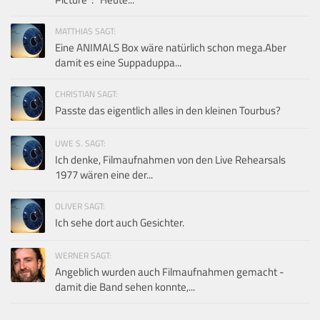
MATTHIAS SAGT:
Eine ANIMALS Box wäre natürlich schon mega.Aber
damit es eine Suppaduppa...
CHRISTIAN SAGT:
Passte das eigentlich alles in den kleinen Tourbus?
UWE S. SAGT:
Ich denke, Filmaufnahmen von den Live Rehearsals
1977 wären eine der...
OLIVER SAGT:
Ich sehe dort auch Gesichter.
WERNER SAGT:
Angeblich wurden auch Filmaufnahmen gemacht -
damit die Band sehen konnte,...