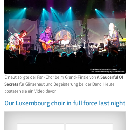
Erneut sorgte der Fan-Chor beim Grand-Finale von
A Saucerful Of
Secrets
für Gänsehaut und Begeisterung bei der Band. Heute
posteten sie ein Video davon:
Our Luxembourg choir in full force last night