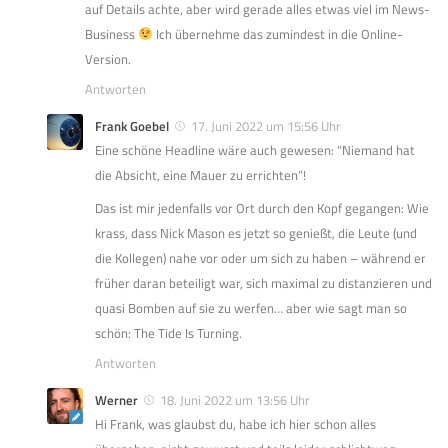
auf Details achte, aber wird gerade alles etwas viel im News-
Business
Ich übernehme das zumindest in die Online-
Version.
Antworten
Frank Goebel
17. Juni 2022 um 15:56 Uhr
Eine schöne Headline wäre auch gewesen: “Niemand hat
die Absicht, eine Mauer zu errichten”!
Das ist mir jedenfalls vor Ort durch den Kopf gegangen: Wie
krass, dass Nick Mason es jetzt so genießt, die Leute (und
die Kollegen) nahe vor oder um sich zu haben – während er
früher daran beteiligt war, sich maximal zu distanzieren und
quasi Bomben auf sie zu werfen… aber wie sagt man so
schön: The Tide Is Turning.
Antworten
Werner
18. Juni 2022 um 13:56 Uhr
Hi Frank, was glaubst du, habe ich hier schon alles