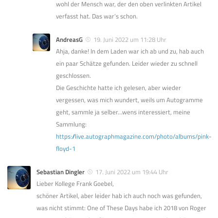
wohl der Mensch war, der den oben verlinkten Artikel
verfasst hat. Das war’s schon.
AndreasG
19. Juni 2022 um 11:28 Uhr
Ahja, danke! In dem Laden war ich ab und zu, hab auch
ein paar Schätze gefunden. Leider wieder zu schnell
geschlossen.
Die Geschichte hatte ich gelesen, aber wieder
vergessen, was mich wundert, weils um Autogramme
geht, sammle ja selber…wens interessiert, meine
Sammlung:
https://live.autographmagazine.com/photo/albums/pink-
floyd-1
Sebastian Dingler
17. Juni 2022 um 19:44 Uhr
Lieber Kollege Frank Goebel,
schöner Artikel, aber leider hab ich auch noch was gefunden,
was nicht stimmt: One of These Days habe ich 2018 von Roger