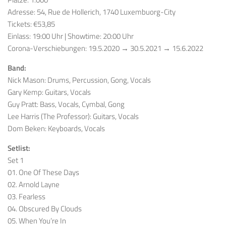
Adresse: 54, Rue de Hollerich, 1740 Luxembuorg-City
Tickets: €53,85
Einlass: 19:00 Uhr | Showtime: 20:00 Uhr
Corona-Verschiebungen: 19.5.2020 → 30.5.2021 → 15.6.2022
Band:
Nick Mason: Drums, Percussion, Gong, Vocals
Gary Kemp: Guitars, Vocals
Guy Pratt: Bass, Vocals, Cymbal, Gong
Lee Harris (The Professor): Guitars, Vocals
Dom Beken: Keyboards, Vocals
Setlist:
Set 1
01. One Of These Days
02. Arnold Layne
03. Fearless
04. Obscured By Clouds
05. When You’re In