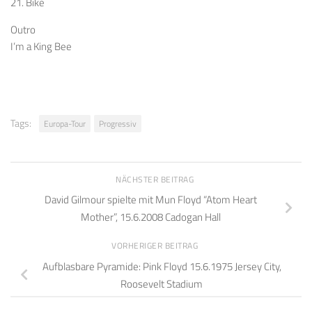
21. Bike
Outro
I’m a King Bee
Tags:
Europa-Tour
Progressiv
NÄCHSTER BEITRAG
David Gilmour spielte mit Mun Floyd “Atom Heart
Mother”, 15.6.2008 Cadogan Hall
VORHERIGER BEITRAG
Aufblasbare Pyramide: Pink Floyd 15.6.1975 Jersey City,
Roosevelt Stadium