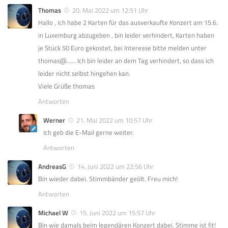
Thomas
20. Mai 2022 um 12:51 Uhr
Hallo , ich habe 2 Karten für das ausverkaufte Konzert am 15.6.
in Luxemburg abzugeben , bin leider verhindert, Karten haben
je Stück 50 Euro gekostet, bei Interesse bitte melden unter
thomas@…… Ich bin leider an dem Tag verhindert, so dass ich
leider nicht selbst hingehen kan.
Viele Grüße thomas
Antworten
Werner
21. Mai 2022 um 10:57 Uhr
Ich geb die E-Mail gerne weiter.
Antworten
AndreasG
14. Juni 2022 um 22:56 Uhr
Bin wieder dabei. Stimmbänder geölt. Freu mich!
Antworten
Michael W
15. Juni 2022 um 15:57 Uhr
Bin wie damals beim legendären Konzert dabei. Stimme ist fit!