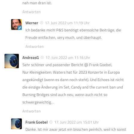
nah man dran ist.
Antworten
Werner
17. Juni 2022 um 11:19 Uhr
Ich bedanke mich! P&S benötigt ebensolche Beiträge, die
Freude entfachen, very much, und überhaupt.
Antworten
AndreasG
17. Juni 2022 um 11:16 Uhr
Sehr schöner und passender Bericht @ Frank Goebel,
Nur Kleinigkeiten: Waters hat für 2023 Konzerte in Europa
angekündigt (wenn es dann noch steht). Und Echoes ist nicht
die einzige Änderung im Set, Candy and the current ban und
Burning Bridges sind auch neu, wenn auch nicht so
schwergewichtig…
Antworten
Frank Goebel
17. Juni 2022 um 15:01 Uhr
Danke. Ist mir zwar jetzt ein bisschen peinlich, weil ich sonst