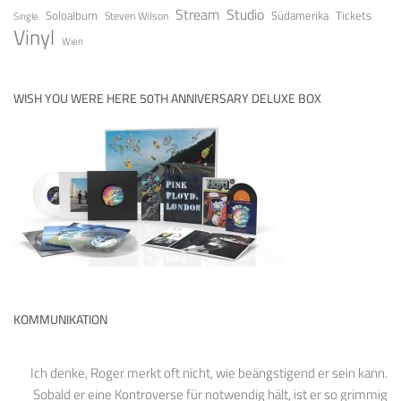
Stream
Studio
Soloalbum
Tickets
Südamerika
Steven Wilson
Single
Vinyl
Wien
WISH YOU WERE HERE 50TH ANNIVERSARY DELUXE BOX
KOMMUNIKATION
Ich denke, Roger merkt oft nicht, wie beängstigend er sein kann.
Sobald er eine Kontroverse für notwendig hält, ist er so grimmig