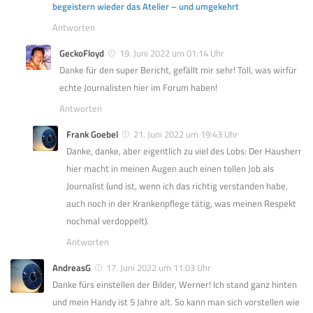
begeistern wieder das Atelier – und umgekehrt
Antworten
GeckoFloyd
19. Juni 2022 um 01:14 Uhr
Danke für den super Bericht, gefällt mir sehr! Toll, was wirfür
echte Journalisten hier im Forum haben!
Antworten
Frank Goebel
21. Juni 2022 um 19:43 Uhr
Danke, danke, aber eigentlich zu viel des Lobs: Der Hausherr
hier macht in meinen Augen auch einen tollen Job als
Journalist (und ist, wenn ich das richtig verstanden habe,
auch noch in der Krankenpflege tätig, was meinen Respekt
nochmal verdoppelt).
Antworten
AndreasG
17. Juni 2022 um 11:03 Uhr
Danke fürs einstellen der Bilder, Werner! Ich stand ganz hinten
und mein Handy ist 5 Jahre alt. So kann man sich vorstellen wie