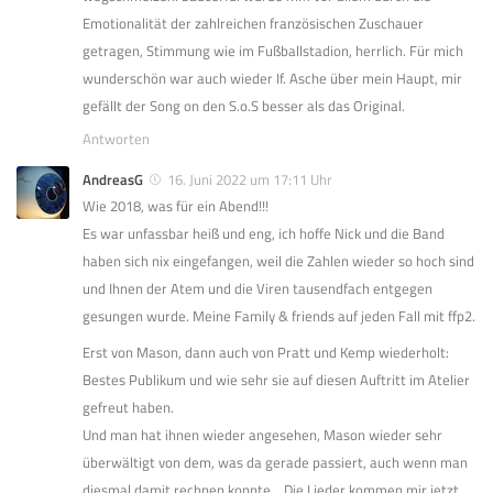
Emotionalität der zahlreichen französischen Zuschauer
getragen, Stimmung wie im Fußballstadion, herrlich. Für mich
wunderschön war auch wieder If. Asche über mein Haupt, mir
gefällt der Song on den S.o.S besser als das Original.
Antworten
AndreasG
16. Juni 2022 um 17:11 Uhr
Wie 2018, was für ein Abend!!!
Es war unfassbar heiß und eng, ich hoffe Nick und die Band
haben sich nix eingefangen, weil die Zahlen wieder so hoch sind
und Ihnen der Atem und die Viren tausendfach entgegen
gesungen wurde. Meine Family & friends auf jeden Fall mit ffp2.
Erst von Mason, dann auch von Pratt und Kemp wiederholt:
Bestes Publikum und wie sehr sie auf diesen Auftritt im Atelier
gefreut haben.
Und man hat ihnen wieder angesehen, Mason wieder sehr
überwältigt von dem, was da gerade passiert, auch wenn man
diesmal damit rechnen konnte… Die Lieder kommen mir jetzt