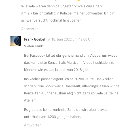
Wieviele waren denn da ungefähr? Weis das einer?
Am 2.7 bin ich zufällig in Köln bei meiner Schwester. Ich bin
schwer versucht nochmal hinzugehen!
Antworten
Frank Goebel
18. Juni 2022 um 12:08 Uhr
Vielen Dank!
Bei Facebook bittet übrigens jemand um Videos, um wieder
das komplette Konzert als Multicam-Video hochladen zu
können, wie es das ja auch von 2018 gibt.
Ins Atelier passen eigentlich ca. 1.200 Leute. Das Atelier
schrieb: “Die Show war ausverkauft, allerdings lassen wir bei
Konzerten (Bühnenausbau etc) nicht ganz so viele Leute ins
Atelier.”
Es gibt also keine konkrete Zahl, sie wird aber etwas
unterhalb von 1.200 gelegen haben.
Antworten