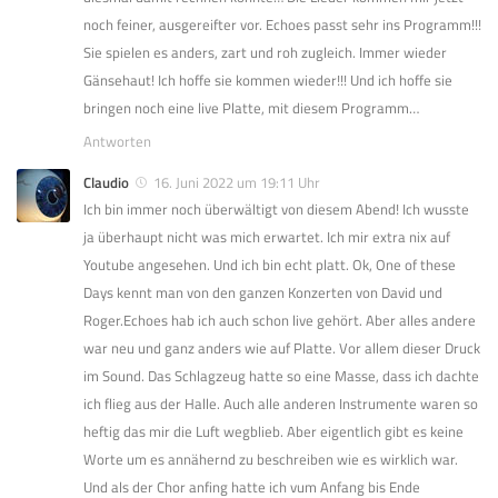
noch feiner, ausgereifter vor. Echoes passt sehr ins Programm!!!
Sie spielen es anders, zart und roh zugleich. Immer wieder
Gänsehaut! Ich hoffe sie kommen wieder!!! Und ich hoffe sie
bringen noch eine live Platte, mit diesem Programm…
Antworten
Claudio
16. Juni 2022 um 19:11 Uhr
Ich bin immer noch überwältigt von diesem Abend! Ich wusste
ja überhaupt nicht was mich erwartet. Ich mir extra nix auf
Youtube angesehen. Und ich bin echt platt. Ok, One of these
Days kennt man von den ganzen Konzerten von David und
Roger.Echoes hab ich auch schon live gehört. Aber alles andere
war neu und ganz anders wie auf Platte. Vor allem dieser Druck
im Sound. Das Schlagzeug hatte so eine Masse, dass ich dachte
ich flieg aus der Halle. Auch alle anderen Instrumente waren so
heftig das mir die Luft wegblieb. Aber eigentlich gibt es keine
Worte um es annähernd zu beschreiben wie es wirklich war.
Und als der Chor anfing hatte ich vum Anfang bis Ende