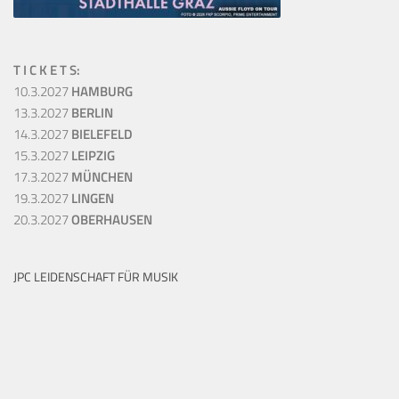
T I C K E T S:
10.3.2027
HAMBURG
13.3.2027
BERLIN
14.3.2027
BIELEFELD
15.3.2027
LEIPZIG
17.3.2027
MÜNCHEN
19.3.2027
LINGEN
20.3.2027
OBERHAUSEN
JPC LEIDENSCHAFT FÜR MUSIK