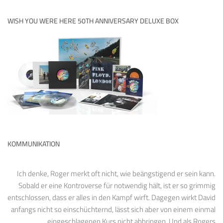
WISH YOU WERE HERE 50TH ANNIVERSARY DELUXE BOX
KOMMUNIKATION
Ich denke, Roger merkt oft nicht, wie beängstigend er sein kann.
Sobald er eine Kontroverse für notwendig hält, ist er so grimmig
entschlossen, dass er alles in den Kampf wirft. Dagegen wirkt David
anfangs nicht so einschüchternd, lässt sich aber von einem einmal
eingeschlagenen Kurs nicht abbringen. Und als Rogers