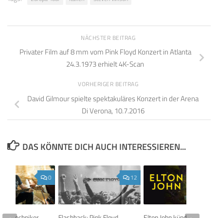
NÄCHSTER BEITRAG
Privater Film auf 8 mm vom Pink Floyd Konzert in Atlanta
24.3.1973 erhielt 4K-Scan
VORHERIGER BEITRAG
David Gilmour spielte spektakuläres Konzert in der Arena
Di Verona, 10.7.2016
DAS KÖNNTE DICH AUCH INTERESSIEREN...
0
12
d Tontechniker
Flashback: Pink Floyd
Elton John kündigt seine