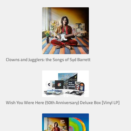
Clowns and Jugglers: the Songs of Syd Barrett
Wish You Were Here (50th Anniversary) Deluxe Box [Vinyl LP]