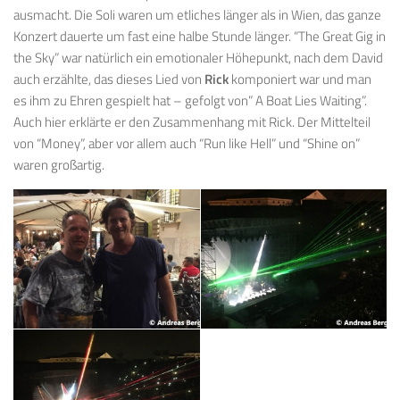
ausmacht. Die Soli waren um etliches länger als in Wien, das ganze
Konzert dauerte um fast eine halbe Stunde länger. “The Great Gig in
the Sky” war natürlich ein emotionaler Höhepunkt, nach dem David
auch erzählte, das dieses Lied von
Rick
komponiert war und man
es ihm zu Ehren gespielt hat – gefolgt von” A Boat Lies Waiting”.
Auch hier erklärte er den Zusammenhang mit Rick. Der Mittelteil
von “Money”, aber vor allem auch “Run like Hell” und “Shine on”
waren großartig.