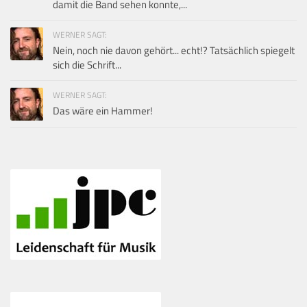
damit die Band sehen konnte,...
WERNER SAGT:
Nein, noch nie davon gehört... echt!? Tatsächlich spiegelt
sich die Schrift...
WERNER SAGT:
Das wäre ein Hammer!