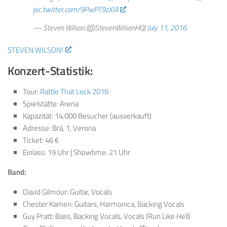
pic.twitter.com/9PwPT9zXIA
— Steven Wilson (@StevenWilsonHQ)
July 11, 2016
STEVEN WILSON!
Konzert-Statistik:
Tour:
Rattle That Lock 2016
Spielstätte: Arena
Kapazität: 14.000 Besucher (ausverkauft)
Adresse: Brà, 1, Verona
Ticket: 46 €
Einlass: 19 Uhr | Showtime: 21 Uhr
Band:
David Gilmour: Guitar, Vocals
Chester Kamen: Guitars, Harmonica, Backing Vocals
Guy Pratt: Bass, Backing Vocals, Vocals (Run Like Hell)