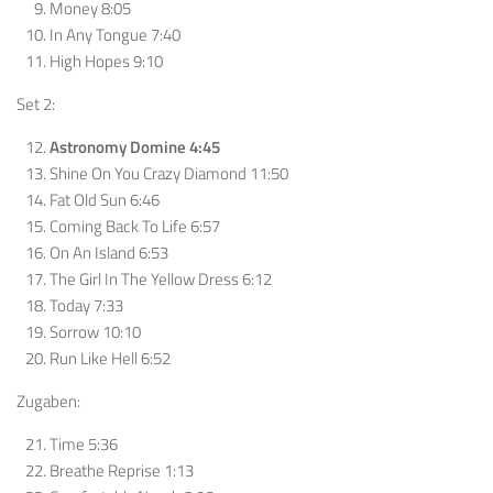
Money 8:05
In Any Tongue 7:40
High Hopes 9:10
Set 2:
Astronomy Domine 4:45
Shine On You Crazy Diamond 11:50
Fat Old Sun 6:46
Coming Back To Life 6:57
On An Island 6:53
The Girl In The Yellow Dress 6:12
Today 7:33
Sorrow 10:10
Run Like Hell 6:52
Zugaben:
Time 5:36
Breathe Reprise 1:13