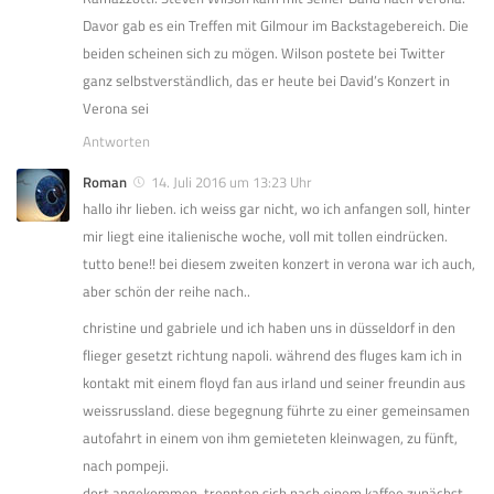
Davor gab es ein Treffen mit Gilmour im Backstagebereich. Die
beiden scheinen sich zu mögen. Wilson postete bei Twitter
ganz selbstverständlich, das er heute bei David’s Konzert in
Verona sei
Antworten
Roman
14. Juli 2016 um 13:23 Uhr
hallo ihr lieben. ich weiss gar nicht, wo ich anfangen soll, hinter
mir liegt eine italienische woche, voll mit tollen eindrücken.
tutto bene!! bei diesem zweiten konzert in verona war ich auch,
aber schön der reihe nach..
christine und gabriele und ich haben uns in düsseldorf in den
flieger gesetzt richtung napoli. während des fluges kam ich in
kontakt mit einem floyd fan aus irland und seiner freundin aus
weissrussland. diese begegnung führte zu einer gemeinsamen
autofahrt in einem von ihm gemieteten kleinwagen, zu fünft,
nach pompeji.
dort angekommen, trennten sich nach einem kaffee zunächst