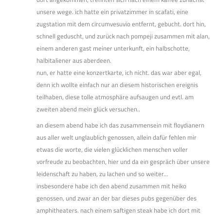
unsere wege. ich hatte ein privatzimmer in scafati, eine
zugstation mit dem circumvesuvio entfernt, gebucht. dort hin,
schnell geduscht, und zurück nach pompeji zusammen mit alan,
einem anderen gast meiner unterkunft, ein halbschotte,
halbitaliener aus aberdeen.
nun, er hatte eine konzertkarte, ich nicht. das war aber egal,
denn ich wollte einfach nur an diesem historischen ereignis
teilhaben, diese tolle atmosphäre aufsaugen und evtl. am
zweiten abend mein glück versuchen..
an diesem abend habe ich das zusammensein mit floydianern
aus aller welt unglaublich genossen, allein dafür fehlen mir
etwas die worte, die vielen glücklichen menschen voller
vorfreude zu beobachten, hier und da ein gespräch über unsere
leidenschaft zu haben, zu lachen und so weiter…
insbesondere habe ich den abend zusammen mit heiko
genossen, und zwar an der bar dieses pubs gegenüber des
amphitheaters. nach einem saftigen steak habe ich dort mit