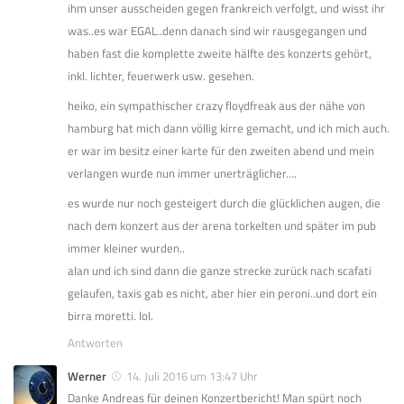
ihm unser ausscheiden gegen frankreich verfolgt, und wisst ihr
was..es war EGAL..denn danach sind wir rausgegangen und
haben fast die komplette zweite hälfte des konzerts gehört,
inkl. lichter, feuerwerk usw. gesehen.
heiko, ein sympathischer crazy floydfreak aus der nähe von
hamburg hat mich dann völlig kirre gemacht, und ich mich auch.
er war im besitz einer karte für den zweiten abend und mein
verlangen wurde nun immer unerträglicher….
es wurde nur noch gesteigert durch die glücklichen augen, die
nach dem konzert aus der arena torkelten und später im pub
immer kleiner wurden..
alan und ich sind dann die ganze strecke zurück nach scafati
gelaufen, taxis gab es nicht, aber hier ein peroni..und dort ein
birra moretti. lol.
Antworten
Werner
14. Juli 2016 um 13:47 Uhr
Danke Andreas für deinen Konzertbericht! Man spürt noch