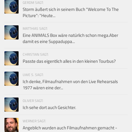
GERDM SAGT:
Storm äußert sich in seinem Buch "Welcome To The
Picture": "Heute...
MATTHIAS SAGT:
Eine ANIMALS Box wäre natürlich schon mega.Aber
damit es eine Suppaduppa...
CHRISTIAN SAGT:
Passte das eigentlich alles in den kleinen Tourbus?
UWE S. SAGT:
Ich denke, Filmaufnahmen von den Live Rehearsals
1977 wären eine der...
OLIVER SAGT:
Ich sehe dort auch Gesichter.
WERNER SAGT:
Angeblich wurden auch Filmaufnahmen gemacht -