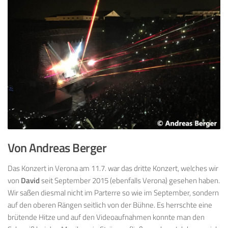
Von Andreas Berger
Das Konzert in Verona am 11.7. war das dritte Konzert, welches wir
von
David
seit September 2015 (ebenfalls Verona) gesehen haben.
Wir saßen diesmal nicht im Parterre so wie im September, sondern
auf den oberen Rängen seitlich von der Bühne. Es herrschte eine
brütende Hitze und auf den Videoaufnahmen konnte man den