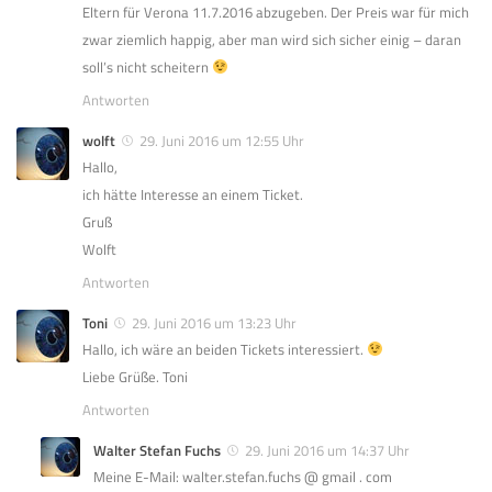
Eltern für Verona 11.7.2016 abzugeben. Der Preis war für mich
zwar ziemlich happig, aber man wird sich sicher einig – daran
soll’s nicht scheitern
Antworten
wolft
29. Juni 2016 um 12:55 Uhr
Hallo,
ich hätte Interesse an einem Ticket.
Gruß
Wolft
Antworten
Toni
29. Juni 2016 um 13:23 Uhr
Hallo, ich wäre an beiden Tickets interessiert.
Liebe Grüße. Toni
Antworten
Walter Stefan Fuchs
29. Juni 2016 um 14:37 Uhr
Meine E-Mail: walter.stefan.fuchs @ gmail . com