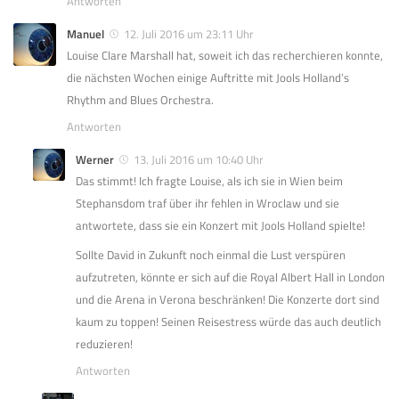
Antworten
Manuel
12. Juli 2016 um 23:11 Uhr
Louise Clare Marshall hat, soweit ich das recherchieren konnte,
die nächsten Wochen einige Auftritte mit Jools Holland’s
Rhythm and Blues Orchestra.
Antworten
Werner
13. Juli 2016 um 10:40 Uhr
Das stimmt! Ich fragte Louise, als ich sie in Wien beim
Stephansdom traf über ihr fehlen in Wroclaw und sie
antwortete, dass sie ein Konzert mit Jools Holland spielte!
Sollte David in Zukunft noch einmal die Lust verspüren
aufzutreten, könnte er sich auf die Royal Albert Hall in London
und die Arena in Verona beschränken! Die Konzerte dort sind
kaum zu toppen! Seinen Reisestress würde das auch deutlich
reduzieren!
Antworten