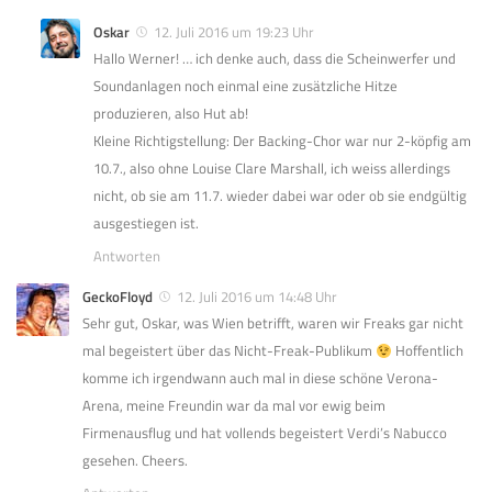
Oskar
12. Juli 2016 um 19:23 Uhr
Hallo Werner! … ich denke auch, dass die Scheinwerfer und
Soundanlagen noch einmal eine zusätzliche Hitze
produzieren, also Hut ab!
Kleine Richtigstellung: Der Backing-Chor war nur 2-köpfig am
10.7., also ohne Louise Clare Marshall, ich weiss allerdings
nicht, ob sie am 11.7. wieder dabei war oder ob sie endgültig
ausgestiegen ist.
Antworten
GeckoFloyd
12. Juli 2016 um 14:48 Uhr
Sehr gut, Oskar, was Wien betrifft, waren wir Freaks gar nicht
mal begeistert über das Nicht-Freak-Publikum
Hoffentlich
komme ich irgendwann auch mal in diese schöne Verona-
Arena, meine Freundin war da mal vor ewig beim
Firmenausflug und hat vollends begeistert Verdi’s Nabucco
gesehen. Cheers.