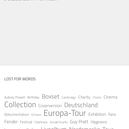
LOST FOR WORDS
Boxset
Cinema
Charity
Aubrey Powell
Birthday
Cambridge
Charts
Collection
Deutschland
Coverversion
Europa-Tour
Exhibition
Fans
Dokumentation
Echoes
Fender
Guy Pratt
Festival
Hipgnosis
Gerald Scarfe
Flashback