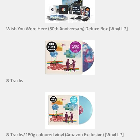
Wish You Were Here (50th Anniversary) Deluxe Box [Vinyl LP]
8-Tracks
8-Tracks/180g coloured vinyl (Amazon Exclusive) [Vinyl LP]