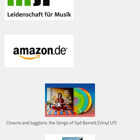
Clowns and Jugglers: the Songs of Syd Barrett [Vinyl LP]