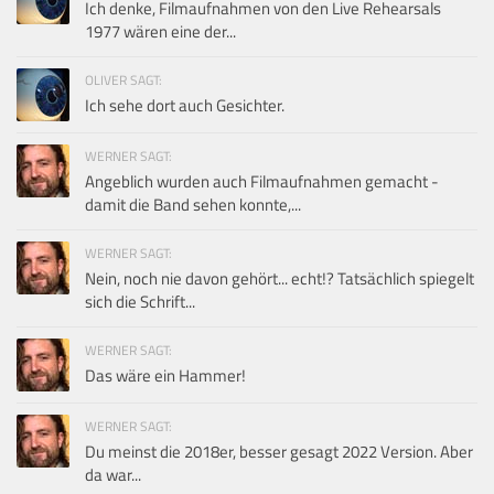
Ich denke, Filmaufnahmen von den Live Rehearsals
1977 wären eine der...
OLIVER SAGT:
Ich sehe dort auch Gesichter.
WERNER SAGT:
Angeblich wurden auch Filmaufnahmen gemacht -
damit die Band sehen konnte,...
WERNER SAGT:
Nein, noch nie davon gehört... echt!? Tatsächlich spiegelt
sich die Schrift...
WERNER SAGT:
Das wäre ein Hammer!
WERNER SAGT:
Du meinst die 2018er, besser gesagt 2022 Version. Aber
da war...