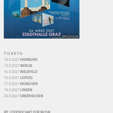
T I C K E T S:
10.3.2027
HAMBURG
13.3.2027
BERLIN
14.3.2027
BIELEFELD
15.3.2027
LEIPZIG
17.3.2027
MÜNCHEN
19.3.2027
LINGEN
20.3.2027
OBERHAUSEN
JPC LEIDENSCHAFT FÜR MUSIK