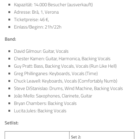
Kapazität: 14.000 Besucher (ausverkauft)
Adresse: Brà, 1, Verona
Ticketpreise: 46 €,
Einlass/Beginn: 21h/22h
Band:
David Gilmour: Guitar, Vocals
Chester Kamen: Guitar, Harmonica, Backing Vocals
Guy Pratt: Bass, Backing Vocals, Vocals (Run Like Hell)
Greg Phillinganes: Keyboards, Vocals (Time)
Chuck Leavell: Keyboards, Vocals (Comfortably Numb)
Steve DiStanislao: Drums, Wind Machine, Backing Vocals
João Mello: Saxophones, Clarinete, Guitar
Bryan Chambers: Backing Vocals
Lucita Jules: Backing Vocals
Setlist:
Set 2: