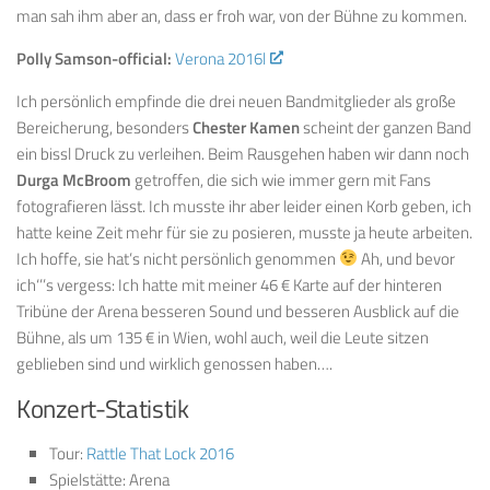
man sah ihm aber an, dass er froh war, von der Bühne zu kommen.
Polly Samson-official:
Verona 2016l
Ich persönlich empfinde die drei neuen Bandmitglieder als große
Bereicherung, besonders
Chester Kamen
scheint der ganzen Band
ein bissl Druck zu verleihen. Beim Rausgehen haben wir dann noch
Durga McBroom
getroffen, die sich wie immer gern mit Fans
fotografieren lässt. Ich musste ihr aber leider einen Korb geben, ich
hatte keine Zeit mehr für sie zu posieren, musste ja heute arbeiten.
Ich hoffe, sie hat’s nicht persönlich genommen
Ah, und bevor
ich‘’’s vergess: Ich hatte mit meiner 46 € Karte auf der hinteren
Tribüne der Arena besseren Sound und besseren Ausblick auf die
Bühne, als um 135 € in Wien, wohl auch, weil die Leute sitzen
geblieben sind und wirklich genossen haben….
Konzert-Statistik
Tour:
Rattle That Lock 2016
Spielstätte: Arena