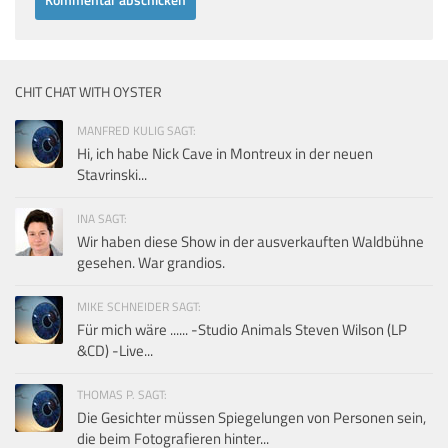
CHIT CHAT WITH OYSTER
MANFRED KULIG SAGT:
Hi, ich habe Nick Cave in Montreux in der neuen
Stavrinski...
INA SAGT:
Wir haben diese Show in der ausverkauften Waldbühne
gesehen. War grandios.
MIKE SCHNEIDER SAGT:
Für mich wäre ...... -Studio Animals Steven Wilson (LP
&CD) -Live...
THOMAS P. SAGT:
Die Gesichter müssen Spiegelungen von Personen sein,
die beim Fotografieren hinter...