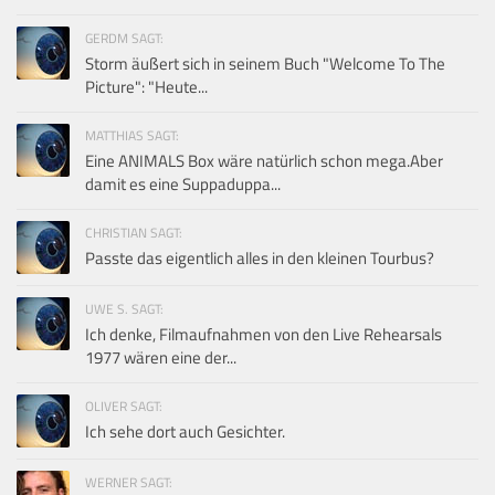
GERDM SAGT:
Storm äußert sich in seinem Buch "Welcome To The
Picture": "Heute...
MATTHIAS SAGT:
Eine ANIMALS Box wäre natürlich schon mega.Aber
damit es eine Suppaduppa...
CHRISTIAN SAGT:
Passte das eigentlich alles in den kleinen Tourbus?
UWE S. SAGT:
Ich denke, Filmaufnahmen von den Live Rehearsals
1977 wären eine der...
OLIVER SAGT:
Ich sehe dort auch Gesichter.
WERNER SAGT: