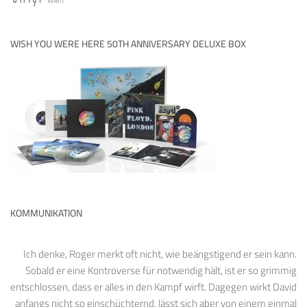
WISH YOU WERE HERE 50TH ANNIVERSARY DELUXE BOX
KOMMUNIKATION
Ich denke, Roger merkt oft nicht, wie beängstigend er sein kann.
Sobald er eine Kontroverse für notwendig hält, ist er so grimmig
entschlossen, dass er alles in den Kampf wirft. Dagegen wirkt David
anfangs nicht so einschüchternd, lässt sich aber von einem einmal