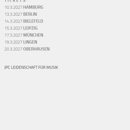
T I C K E T S:
10.3.2027
HAMBURG
13.3.2027
BERLIN
14.3.2027
BIELEFELD
15.3.2027
LEIPZIG
17.3.2027
MÜNCHEN
19.3.2027
LINGEN
20.3.2027
OBERHAUSEN
JPC LEIDENSCHAFT FÜR MUSIK