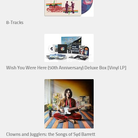
8-Tracks
Wish You Were Here (50th Anniversary) Deluxe Box [Vinyl LP]
Clowns and Jugglers: the Songs of Syd Barrett