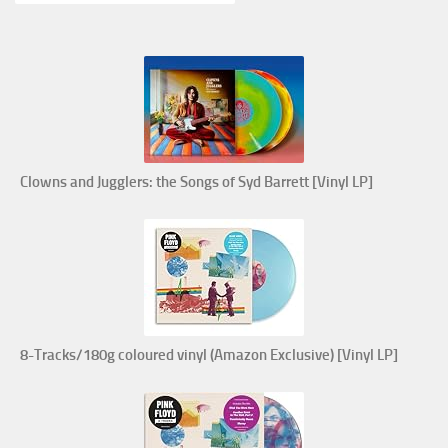
Clowns and Jugglers: the Songs of Syd Barrett [Vinyl LP]
8-Tracks/180g coloured vinyl (Amazon Exclusive) [Vinyl LP]