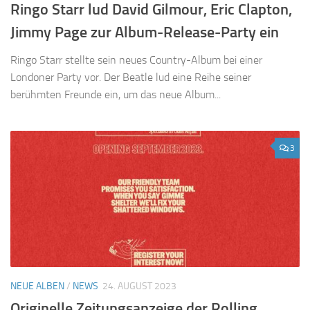
Ringo Starr lud David Gilmour, Eric Clapton,
Jimmy Page zur Album-Release-Party ein
Ringo Starr stellte sein neues Country-Album bei einer
Londoner Party vor. Der Beatle lud eine Reihe seiner
berühmten Freunde ein, um das neue Album...
3
NEUE ALBEN
/
NEWS
24. AUGUST 2023
Originelle Zeitungsanzeige der Rolling