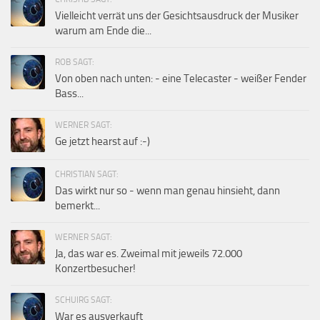
Vielleicht verrät uns der Gesichtsausdruck der Musiker
warum am Ende die...
ROB SAGT:
Von oben nach unten: - eine Telecaster - weißer Fender
Bass...
WERNER SAGT:
Ge jetzt hearst auf :-)
CHRISTIAN SAGT:
Das wirkt nur so - wenn man genau hinsieht, dann
bemerkt...
WERNER SAGT:
Ja, das war es. Zweimal mit jeweils 72.000
Konzertbesucher!
SCHUIRG SAGT:
War es ausverkauft