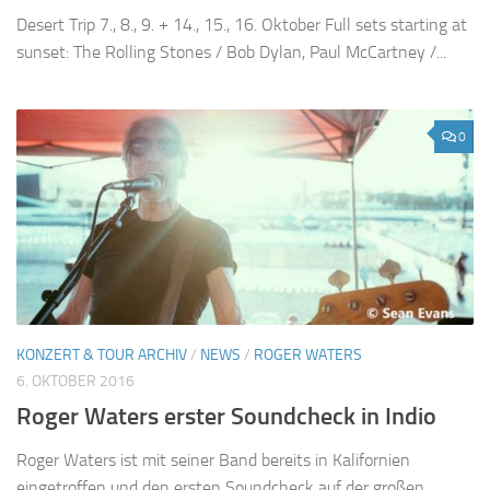
Desert Trip 7., 8., 9. + 14., 15., 16. Oktober Full sets starting at
sunset: The Rolling Stones / Bob Dylan, Paul McCartney /...
0
KONZERT & TOUR ARCHIV
/
NEWS
/
ROGER WATERS
6. OKTOBER 2016
Roger Waters erster Soundcheck in Indio
Roger Waters ist mit seiner Band bereits in Kalifornien
eingetroffen und den ersten Soundcheck auf der großen