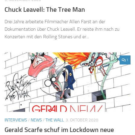
Chuck Leavell: The Tree Man
Drei Jahre arbeitete Filmmacher Allen Farst an der
Dokumentation über Chuck Leavell. Er reiste ihm nach zu
Konzerten mit den Rolling Stones und er...
1
INTERVIEWS
/
NEWS
/
THE WALL
3. OKTOBER 2020
Gerald Scarfe schuf im Lockdown neue