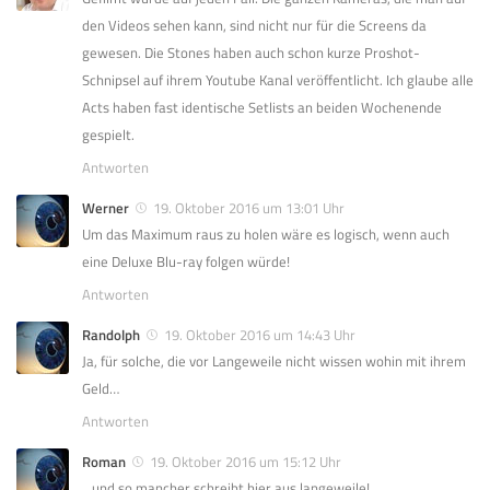
den Videos sehen kann, sind nicht nur für die Screens da
gewesen. Die Stones haben auch schon kurze Proshot-
Schnipsel auf ihrem Youtube Kanal veröffentlicht. Ich glaube alle
Acts haben fast identische Setlists an beiden Wochenende
gespielt.
Antworten
Werner
19. Oktober 2016 um 13:01 Uhr
Um das Maximum raus zu holen wäre es logisch, wenn auch
eine Deluxe Blu-ray folgen würde!
Antworten
Randolph
19. Oktober 2016 um 14:43 Uhr
Ja, für solche, die vor Langeweile nicht wissen wohin mit ihrem
Geld…
Antworten
Roman
19. Oktober 2016 um 15:12 Uhr
…und so mancher schreibt hier aus langeweile!