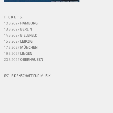
T I C K E T S:
10.3.2027
HAMBURG
13.3.2027
BERLIN
14.3.2027
BIELEFELD
15.3.2027
LEIPZIG
17.3.2027
MÜNCHEN
19.3.2027
LINGEN
20.3.2027
OBERHAUSEN
JPC LEIDENSCHAFT FÜR MUSIK