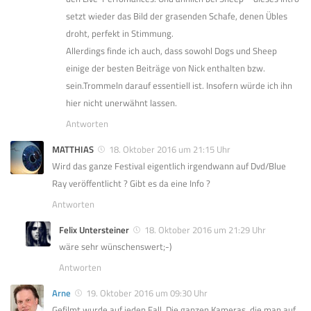
setzt wieder das Bild der grasenden Schafe, denen Übles
droht, perfekt in Stimmung.
Allerdings finde ich auch, dass sowohl Dogs und Sheep
einige der besten Beiträge von Nick enthalten bzw.
sein.Trommeln darauf essentiell ist. Insofern würde ich ihn
hier nicht unerwähnt lassen.
Antworten
MATTHIAS
18. Oktober 2016 um 21:15 Uhr
Wird das ganze Festival eigentlich irgendwann auf Dvd/Blue
Ray veröffentlicht ? Gibt es da eine Info ?
Antworten
Felix Untersteiner
18. Oktober 2016 um 21:29 Uhr
wäre sehr wünschenswert;-)
Antworten
Arne
19. Oktober 2016 um 09:30 Uhr
Gefilmt wurde auf jeden Fall. Die ganzen Kameras, die man auf