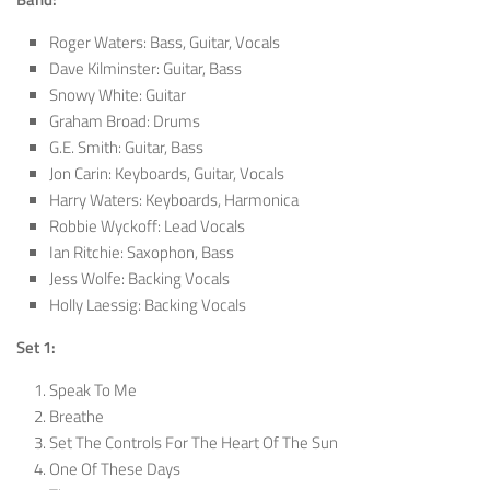
Roger Waters: Bass, Guitar, Vocals
Dave Kilminster: Guitar, Bass
Snowy White: Guitar
Graham Broad: Drums
G.E. Smith: Guitar, Bass
Jon Carin: Keyboards, Guitar, Vocals
Harry Waters: Keyboards, Harmonica
Robbie Wyckoff: Lead Vocals
Ian Ritchie: Saxophon, Bass
Jess Wolfe: Backing Vocals
Holly Laessig: Backing Vocals
Set 1:
Speak To Me
Breathe
Set The Controls For The Heart Of The Sun
One Of These Days