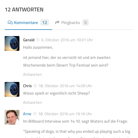
12 ANTWORTEN
Kommentare
12
Pingbacks
0
Gerald
6. Oktober 2016 um 10:01 Uhr
Hallo zusammen,
ist jemand hier, der so verrückt ist und am zweiten
Wochenende beim Desert Trip Festival sein wird?
Antworten
Chris
18. Oktober 2016 um 14:09 Uhr
Wieso spielt er eigentlich nicht Sheep?
Antworten
Arne
18. Oktober 2016 um 19:16 Uhr
Im Billboard Interview vom 14.10. sagt Waters auf die Frage:
“Speaking of dogs, is that why you ended up playing such a big