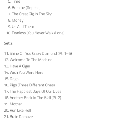
Time
Breathe (Reprise)
The Great Gig In The Sky
Money
Us And Them
Fearless (You Never Walk Alone)
Set 2:
11. Shine On You Crazy Diamond (Pt. 1–5)
12. Welcome To The Machine
13. Have A Cigar
14. Wish You Were Here
15. Dogs
16. Pigs (Three Different Ones)
17. The Happiest Days Of Our Lives
18. Another Brick In The Wall (Pt. 2)
19. Mother
20. Run Like Hell
21. Brain Damage