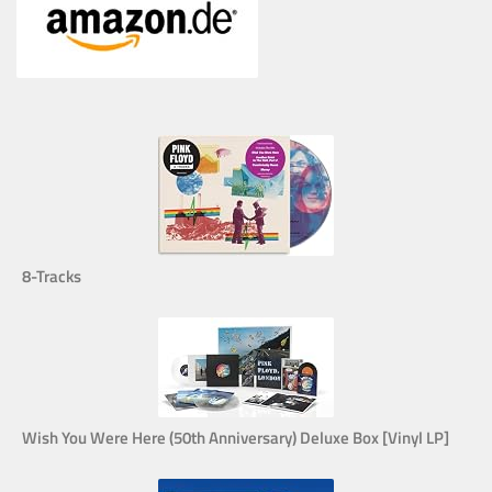
8-Tracks
Wish You Were Here (50th Anniversary) Deluxe Box [Vinyl LP]