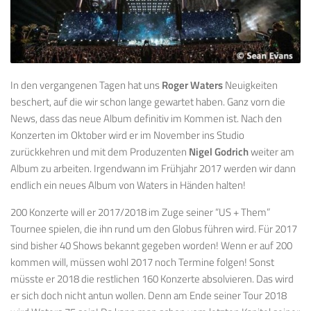
In den vergangenen Tagen hat uns
Roger Waters
Neuigkeiten
beschert, auf die wir schon lange gewartet haben. Ganz vorn die
News, dass das neue Album definitiv im Kommen ist. Nach den
Konzerten im Oktober wird er im November ins Studio
zurückkehren und mit dem Produzenten
Nigel Godrich
weiter am
Album zu arbeiten. Irgendwann im Frühjahr 2017 werden wir dann
endlich ein neues Album von Waters in Händen halten!
200 Konzerte will er 2017/2018 im Zuge seiner “US + Them”
Tournee spielen, die ihn rund um den Globus führen wird. Für 2017
sind bisher 40 Shows bekannt gegeben worden! Wenn er auf 200
kommen will, müssen wohl 2017 noch Termine folgen! Sonst
müsste er 2018 die restlichen 160 Konzerte absolvieren. Das wird
er sich doch nicht antun wollen. Denn am Ende seiner Tour 2018