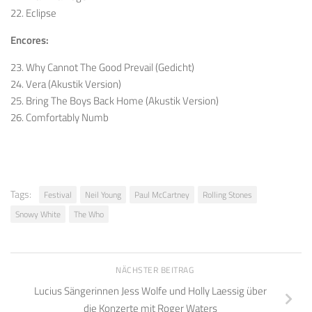
22. Eclipse
Encores:
23. Why Cannot The Good Prevail (Gedicht)
24. Vera (Akustik Version)
25. Bring The Boys Back Home (Akustik Version)
26. Comfortably Numb
Tags:
Festival
Neil Young
Paul McCartney
Rolling Stones
Snowy White
The Who
NÄCHSTER BEITRAG
Lucius Sängerinnen Jess Wolfe und Holly Laessig über
die Konzerte mit Roger Waters