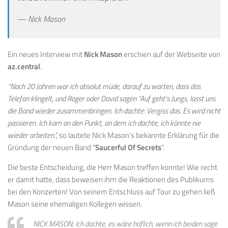
— Nick Mason
Ein neues Interview mit
Nick Mason
erschien auf der Webseite von
az.central
.
“Nach 20 Jahren war ich absolut müde, darauf zu warten, dass das
Telefon klingelt, und Roger oder David sagen “Auf geht’s Jungs, lasst uns
die Band wieder zusammenbringen. Ich dachte: Vergiss das. Es wird nicht
passieren. Ich kam an den Punkt, an dem ich dachte, ich könnte nie
wieder arbeiten.”,
so lautete Nick Mason’s bekannte Erklärung für die
Gründung der neuen Band “
Saucerful Of Secrets
“.
Die beste Entscheidung, die Herr Mason treffen konnte! Wie recht
er damit hatte, dass beweisen ihm die Reaktionen des Publikums
bei den Konzerten! Von seinem Entschluss auf Tour zu gehen ließ
Mason seine ehemaligen Kollegen wissen.
NICK MASON: Ich dachte, es wäre höflich, wenn ich beiden sage