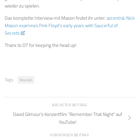
wieder zu spielen.
Das komplette Interview mit Mason findet ihr unter:
azcentral: Nick
Mason examines Pink Floyd’s early years with Saucerful of
Secrets
.
Thanx to OT for keeping the head up!
Tags:
Reunion
NÄCHSTER BEITRAG
David Gilmour’s Konzertfilm “Remember That Night” auf
YouTube!
VORHERIGER BEITRAG