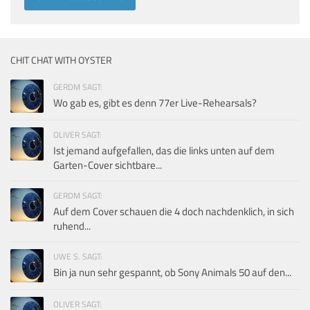
CHIT CHAT WITH OYSTER
GERDM SAGT:
Wo gab es, gibt es denn 77er Live-Rehearsals?
OLIVER SAGT:
Ist jemand aufgefallen, das die links unten auf dem
Garten-Cover sichtbare...
GERDM SAGT:
Auf dem Cover schauen die 4 doch nachdenklich, in sich
ruhend...
UWE S. SAGT:
Bin ja nun sehr gespannt, ob Sony Animals 50 auf den...
OLIVER SAGT: