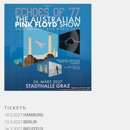
T I C K E T S:
10.3.2027
HAMBURG
13.3.2027
BERLIN
14.3.2027
BIELEFELD