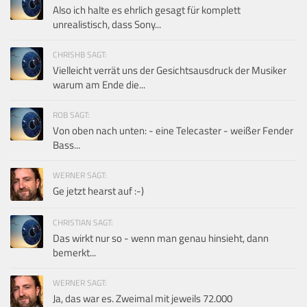
Also ich halte es ehrlich gesagt für komplett
unrealistisch, dass Sony...
CHRISHB SAGT:
Vielleicht verrät uns der Gesichtsausdruck der Musiker
warum am Ende die...
ROB SAGT:
Von oben nach unten: - eine Telecaster - weißer Fender
Bass...
WERNER SAGT:
Ge jetzt hearst auf :-)
CHRISTIAN SAGT:
Das wirkt nur so - wenn man genau hinsieht, dann
bemerkt...
WERNER SAGT:
Ja, das war es. Zweimal mit jeweils 72.000