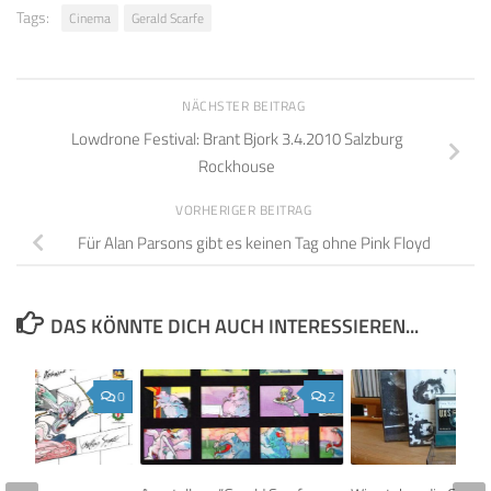
Tags:
Cinema
Gerald Scarfe
NÄCHSTER BEITRAG
Lowdrone Festival: Brant Bjork 3.4.2010 Salzburg
Rockhouse
VORHERIGER BEITRAG
Für Alan Parsons gibt es keinen Tag ohne Pink Floyd
DAS KÖNNTE DICH AUCH INTERESSIEREN...
0
2