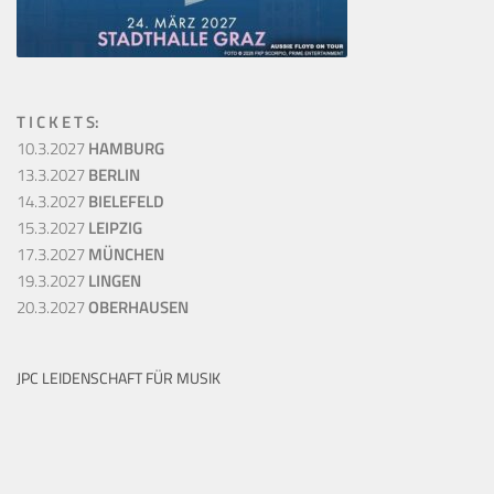
T I C K E T S:
10.3.2027
HAMBURG
13.3.2027
BERLIN
14.3.2027
BIELEFELD
15.3.2027
LEIPZIG
17.3.2027
MÜNCHEN
19.3.2027
LINGEN
20.3.2027
OBERHAUSEN
JPC LEIDENSCHAFT FÜR MUSIK