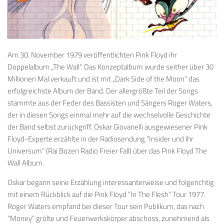
Am 30. November 1979 veröffentlichten Pink Floyd ihr
Doppelalbum „The Wall“. Das Konzeptalbum wurde seither über 30
Millionen Mal verkauft und ist mit „Dark Side of the Moon“ das
erfolgreichste Album der Band. Der allergrößte Teil der Songs
stammte aus der Feder des Bassisten und Sängers Roger Waters,
der in diesen Songs einmal mehr auf die wechselvolle Geschichte
der Band selbst zurückgriff. Oskar Giovanelli ausgewiesener Pink
Floyd-Experte erzählte in der Radiosendung “Insider und ihr
Universum” (Rai Bozen Radio Freier Fall) über das Pink Floyd The
Wall Album.
Oskar begann seine Erzählung interessanterweise und folgerichtig
mit einem Rückblick auf die Pink Floyd “In The Flesh” Tour 1977.
Roger Waters empfand bei dieser Tour sein Publikum, das nach
“Money” grölte und Feuerwerkskörper abschoss, zunehmend als