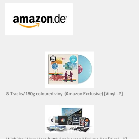
8-Tracks/180g coloured vinyl (Amazon Exclusive) [Vinyl LP]