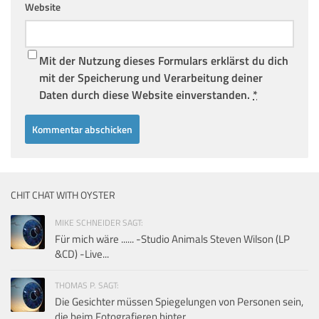
Website
Mit der Nutzung dieses Formulars erklärst du dich
mit der Speicherung und Verarbeitung deiner
Daten durch diese Website einverstanden.
*
CHIT CHAT WITH OYSTER
MIKE SCHNEIDER SAGT:
Für mich wäre ...... -Studio Animals Steven Wilson (LP
&CD) -Live...
THOMAS P. SAGT:
Die Gesichter müssen Spiegelungen von Personen sein,
die beim Fotografieren hinter...