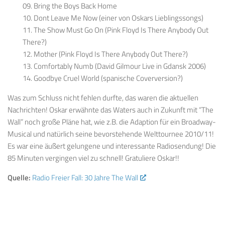
09. Bring the Boys Back Home
10. Dont Leave Me Now (einer von Oskars Lieblingssongs)
11. The Show Must Go On (Pink Floyd Is There Anybody Out
There?)
12. Mother (Pink Floyd Is There Anybody Out There?)
13. Comfortably Numb (David Gilmour Live in Gdansk 2006)
14. Goodbye Cruel World (spanische Coverversion?)
Was zum Schluss nicht fehlen durfte, das waren die aktuellen
Nachrichten! Oskar erwähnte das Waters auch in Zukunft mit “The
Wall” noch große Pläne hat, wie z.B. die Adaption für ein Broadway-
Musical und natürlich seine bevorstehende Welttournee 2010/11!
Es war eine äußert gelungene und interessante Radiosendung! Die
85 Minuten vergingen viel zu schnell! Gratuliere Oskar!!
Quelle:
Radio Freier Fall: 30 Jahre The Wall