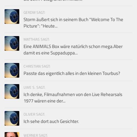
GERDM SAGT:
Storm äußert sich in seinem Buch "Welcome To The
Picture": "Heute...
MATTHIAS SAGT:
Eine ANIMALS Box wäre natürlich schon mega.Aber
damit es eine Suppaduppa...
CHRISTIAN SAGT:
Passte das eigentlich alles in den kleinen Tourbus?
UWE S. SAGT:
Ich denke, Filmaufnahmen von den Live Rehearsals
1977 wären eine der...
OLIVER SAGT:
Ich sehe dort auch Gesichter.
WERNER SAGT: