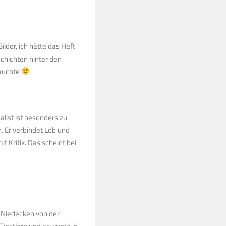
ilder, ich hätte das Heft
schichten hinter den
rauchte
alist ist besonders zu
n. Er verbindet Lob und
t Kritik. Das scheint bei
 Niedecken von der