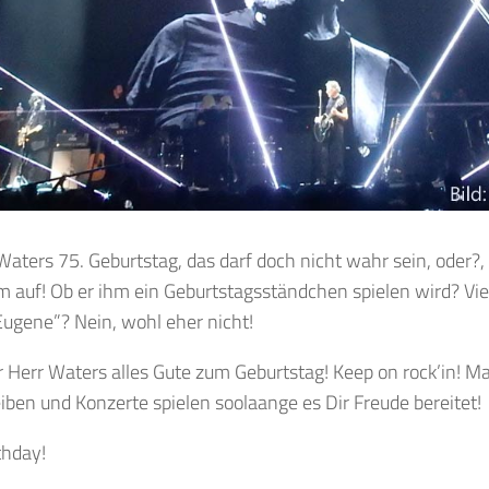
aters 75. Geburtstag, das darf doch nicht wahr sein, oder?, 
auf! Ob er ihm ein Geburtstagsständchen spielen wird? Viel
Eugene”? Nein, wohl eher nicht!
er Herr Waters alles Gute zum Geburtstag! Keep on rock’in! 
ben und Konzerte spielen soolaange es Dir Freude bereitet!
thday!