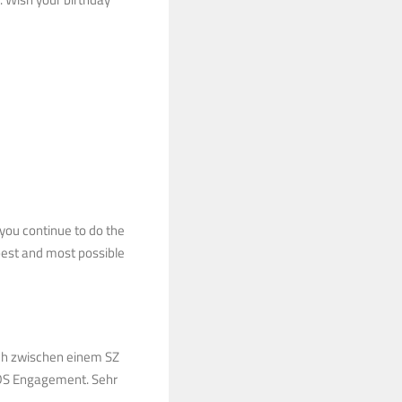
 you continue to do the
 best and most possible
ch zwischen einem SZ
BDS Engagement. Sehr