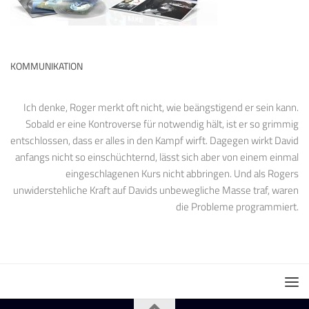
KOMMUNIKATION
Ich denke, Roger merkt oft nicht, wie beängstigend er sein kann.
Sobald er eine Kontroverse für notwendig hält, ist er so grimmig
entschlossen, dass er alles in den Kampf wirft. Dagegen wirkt David
anfangs nicht so einschüchternd, lässt sich aber von einem einmal
eingeschlagenen Kurs nicht abbringen. Und als Rogers
unwiderstehliche Kraft auf Davids unbewegliche Masse traf, waren
die Probleme programmiert.