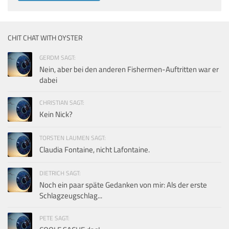
CHIT CHAT WITH OYSTER
GERDM SAGT:
Nein, aber bei den anderen Fishermen-Auftritten war er
dabei
CHRISTIAN SAGT:
Kein Nick?
TORSTEN LAUMEN SAGT:
Claudia Fontaine, nicht Lafontaine.
DIETRICH SAGT:
Noch ein paar späte Gedanken von mir: Als der erste
Schlagzeugschlag...
PETE SAGT: