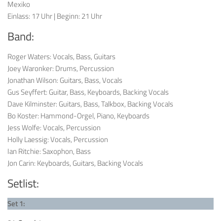
Mexiko
Einlass: 17 Uhr | Beginn: 21 Uhr
Band:
Roger Waters: Vocals, Bass, Guitars
Joey Waronker: Drums, Percussion
Jonathan Wilson: Guitars, Bass, Vocals
Gus Seyffert: Guitar, Bass, Keyboards, Backing Vocals
Dave Kilminster: Guitars, Bass, Talkbox, Backing Vocals
Bo Koster: Hammond-Orgel, Piano, Keyboards
Jess Wolfe: Vocals, Percussion
Holly Laessig: Vocals, Percussion
Ian Ritchie: Saxophon, Bass
Jon Carin: Keyboards, Guitars, Backing Vocals
Setlist:
Set 1: