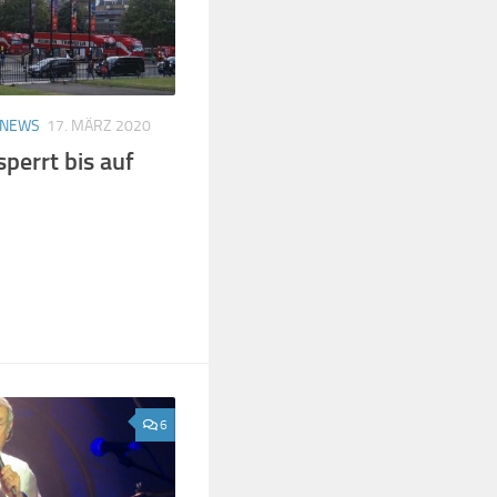
NEWS
17. MÄRZ 2020
sperrt bis auf
6