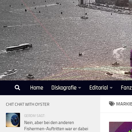
Unter dem Inhalt
Home
Diskografie
Editorial
Fanz
MARKI
CHIT CHAT WITH OYSTER
GERDM SAGT:
Nein, aber bei den anderen
Fishermen-Auftritten war er dabei