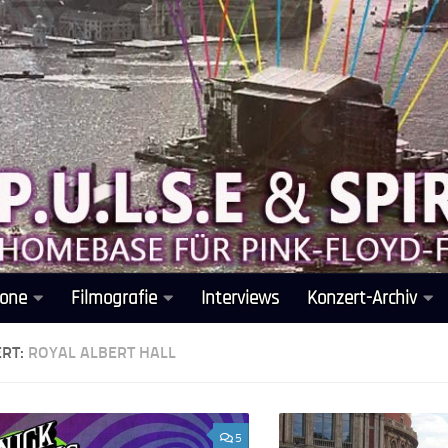
one
Filmografie
Interviews
Konzert-Archiv
ERT:
ROYAL ALBERT HALL
5