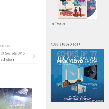
8-Tracks
AUSSIE FLOYD 2027
BEITRAG
 Of Secrets UK &
erschoben
3