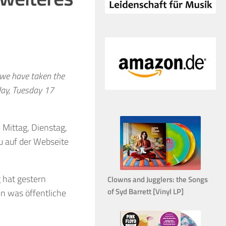
we have taken the
day, Tuesday 17
 Mittag, Dienstag,
 auf der Webseite
 hat gestern
Clowns and Jugglers: the Songs
of Syd Barrett [Vinyl LP]
n was öffentliche