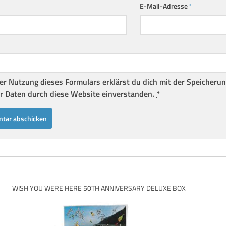
E-Mail-Adresse
*
er Nutzung dieses Formulars erklärst du dich mit der Speicheru
r Daten durch diese Website einverstanden.
*
WISH YOU WERE HERE 50TH ANNIVERSARY DELUXE BOX