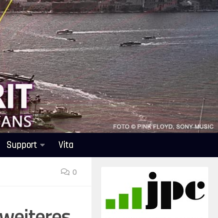
Support
Vita
0
 weiteres