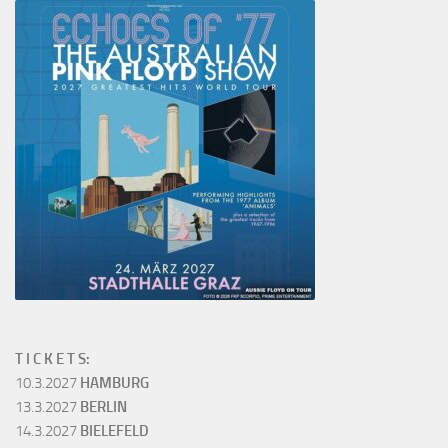
T I C K E T S:
10.3.2027
HAMBURG
13.3.2027
BERLIN
14.3.2027
BIELEFELD