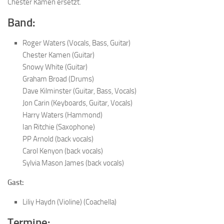
Chester Kamen ersetzt.
Band:
Roger Waters (Vocals, Bass, Guitar)
Chester Kamen (Guitar)
Snowy White (Guitar)
Graham Broad (Drums)
Dave Kilminster (Guitar, Bass, Vocals)
Jon Carin (Keyboards, Guitar, Vocals)
Harry Waters (Hammond)
Ian Ritchie (Saxophone)
PP Arnold (back vocals)
Carol Kenyon (back vocals)
Sylvia Mason James (back vocals)
Gast:
Liliy Haydn (Violine) (Coachella)
Termine: