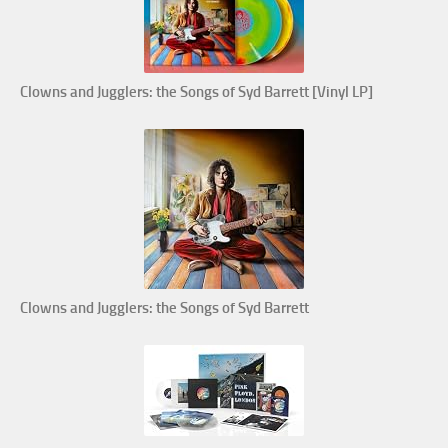
Clowns and Jugglers: the Songs of Syd Barrett [Vinyl LP]
Clowns and Jugglers: the Songs of Syd Barrett