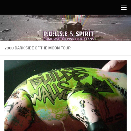
Unter dem Inhalt
2008 DARK SIDE OF THE MOON TOUR