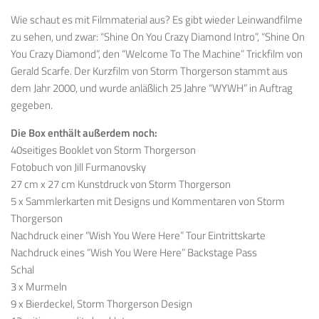
Wie schaut es mit Filmmaterial aus? Es gibt wieder Leinwandfilme
zu sehen, und zwar: “Shine On You Crazy Diamond Intro”, “Shine On
You Crazy Diamond”, den “Welcome To The Machine” Trickfilm von
Gerald Scarfe. Der Kurzfilm von Storm Thorgerson stammt aus
dem Jahr 2000, und wurde anläßlich 25 Jahre “WYWH” in Auftrag
gegeben.
Die Box enthält außerdem noch:
40seitiges Booklet von Storm Thorgerson
Fotobuch von Jill Furmanovsky
27 cm x 27 cm Kunstdruck von Storm Thorgerson
5 x Sammlerkarten mit Designs und Kommentaren von Storm
Thorgerson
Nachdruck einer “Wish You Were Here” Tour Eintrittskarte
Nachdruck eines “Wish You Were Here” Backstage Pass
Schal
3 x Murmeln
9 x Bierdeckel, Storm Thorgerson Design