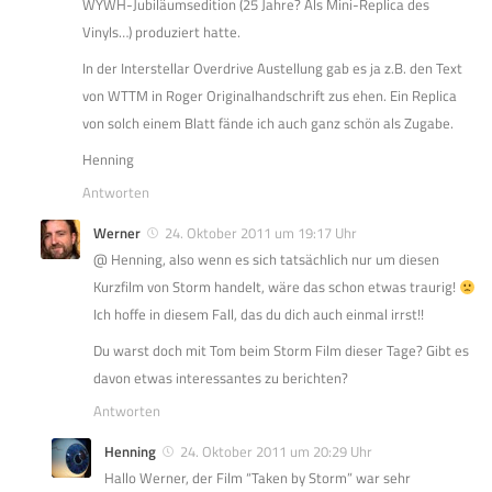
WYWH-Jubiläumsedition (25 Jahre? Als Mini-Replica des
Vinyls…) produziert hatte.
In der Interstellar Overdrive Austellung gab es ja z.B. den Text
von WTTM in Roger Originalhandschrift zus ehen. Ein Replica
von solch einem Blatt fände ich auch ganz schön als Zugabe.
Henning
Antworten
Werner
24. Oktober 2011 um 19:17 Uhr
@ Henning, also wenn es sich tatsächlich nur um diesen
Kurzfilm von Storm handelt, wäre das schon etwas traurig!
Ich hoffe in diesem Fall, das du dich auch einmal irrst!!
Du warst doch mit Tom beim Storm Film dieser Tage? Gibt es
davon etwas interessantes zu berichten?
Antworten
Henning
24. Oktober 2011 um 20:29 Uhr
Hallo Werner, der Film “Taken by Storm” war sehr