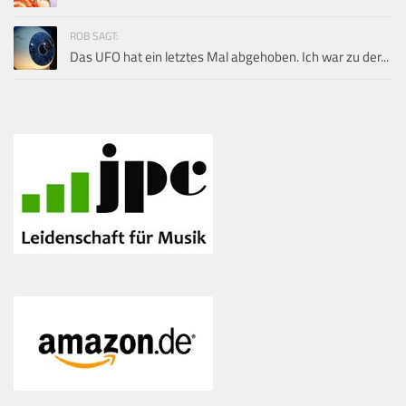
ROB SAGT:
Das UFO hat ein letztes Mal abgehoben. Ich war zu der...