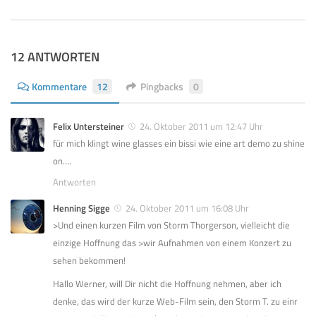
12 ANTWORTEN
Kommentare
12
Pingbacks
0
Felix Untersteiner
24. Oktober 2011 um 12:47 Uhr
für mich klingt wine glasses ein bissi wie eine art demo zu shine
on….
Antworten
Henning Sigge
24. Oktober 2011 um 16:08 Uhr
>Und einen kurzen Film von Storm Thorgerson, vielleicht die
einzige Hoffnung das >wir Aufnahmen von einem Konzert zu
sehen bekommen!
Hallo Werner, will Dir nicht die Hoffnung nehmen, aber ich
denke, das wird der kurze Web-Film sein, den Storm T. zu einr