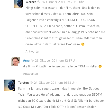
Werner
24. Oktober 2011 um 23:10 Uhr
Klingt sehr interessant – der Film, thanx! Und leider, es
wird schon dieses Video aus dem Jahre 2000 sein!
Folgende Info diesbezüglich: STORM THORGERSON
SHORT FILM, 2000. Schade, hoffte auf 8mm Privatfilm,
aber das war wohl wieder zu blauäugig! 1977 scheinen die
Sreenfilme ident mit ´75 gewesen zu sein? Oder werden
diese Filme in der “Battersea Box” sein?
Antworten
Arne
25. Oktober 2011 um 12:37 Uhr
die 8mm Privatfilme liegen doch alle bei TOM im Keller
Antworten
Torsten
24. Oktober 2011 um 16:52 Uhr
Kann mir jemand sagen, warum das Immersion Box Set des
“Wish You Were Here”-Albums – anders als jenes der DSOTM –
nicht den SQ Quadraphonic Mix enthält? Gefällt mir bereits der
4.0 Quad Mix von “Dark Side Of The Moon” besser als der