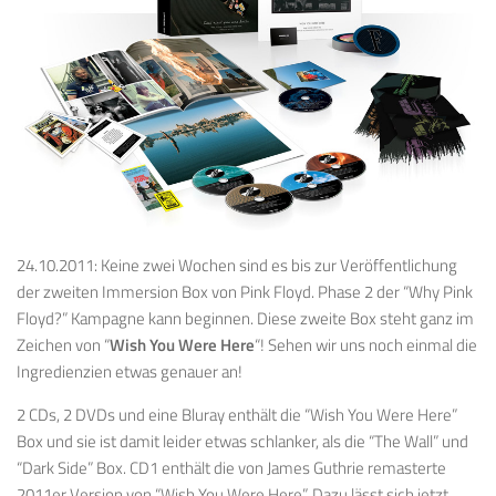
24.10.2011: Keine zwei Wochen sind es bis zur Veröffentlichung
der zweiten Immersion Box von Pink Floyd. Phase 2 der “Why Pink
Floyd?” Kampagne kann beginnen. Diese zweite Box steht ganz im
Zeichen von “
Wish You Were Here
“! Sehen wir uns noch einmal die
Ingredienzien etwas genauer an!
2 CDs, 2 DVDs und eine Bluray enthält die “Wish You Were Here”
Box und sie ist damit leider etwas schlanker, als die “The Wall” und
“Dark Side” Box. CD1 enthält die von James Guthrie remasterte
2011er Version von “Wish You Were Here”. Dazu lässt sich jetzt