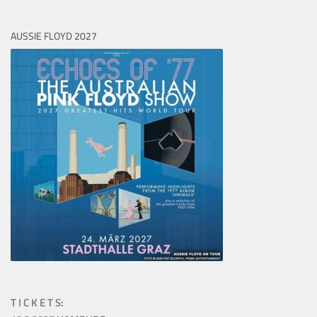
AUSSIE FLOYD 2027
T I C K E T S: