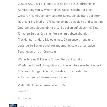
2003er SACD 5.1 Surround Mix, so böte die Quadrophonie-
Abmischung von WYWH meines Wissens nicht nur einen
weiteren Remix, sondern andere Takes, die die Band bei Ihrer
Rückkehr ins Studio 1976 komplett neu einspielte und selbst im
Qudraphonic-Sound abmischte! So sollen auf dieser 1976 nur
für kurze Zeit erhältlichen Version mit abweichenden
Tracklängen andere Melodielines, Gitarrensoli, neue und
veränderte Background-Arrangements sowie alternative
Synthiespuren zu hören sein.
Wenn Ihr eine Erklärung für den Verzicht auf die
Wiederveröffentlichung dieses offiziellen Releases habt oder in
Erfahrung bringen könntet, würde ich mich sehr über
entsprechende Informationen freuen.
Vielen Dank und ebenso viele Grüße,
Torsten.
Antworten