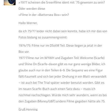
>1977 scheinen die Sreenfilme ident mit ´75 gewesen zu sein?
Oder werden diese
>Filme in der »Battersea Box« sein?
Hallo Werner,
da ich 75/77 leider nicht dabei sein konnte, habe ich mir das von
Fotos bislang so zusammengreimt:
1974/75: Filme nur im DSotM Teil. Diese liegen ja jetzt in der
Box vor.
1977 Filme nur im WYWH und Zugaben Teil: Welcome (Scarfe)
und Shine On (Scarfe-davon gibt es nur ganz wenige Bilder, ich
glaube auch nur in den Teilen 6-9. Die Sequenz wo eine Figur
fällt/taumelt und sich bei jeder Drehung in ein Blatt verwandelt
– ist auch bei The Trial später wieder benutzt worden. Gibt es
im neuen Scarfe-Buch auch einen Satz dazu – muss ich
nochmal nachschlagen. Würde mich sehr wundern, wenn es bei
den Zugaben (Money/U&T) andere Filme gegeben hätte als 75.
Gruß Henning