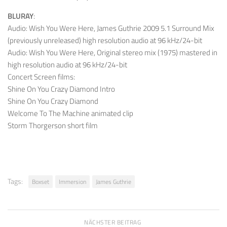
BLURAY
:
Audio: Wish You Were Here, James Guthrie 2009 5.1 Surround Mix
(previously unreleased) high resolution audio at 96 kHz/24-bit
Audio: Wish You Were Here, Original stereo mix (1975) mastered in
high resolution audio at 96 kHz/24-bit
Concert Screen films:
Shine On You Crazy Diamond Intro
Shine On You Crazy Diamond
Welcome To The Machine animated clip
Storm Thorgerson short film
Tags:
Boxset
Immersion
James Guthrie
NÄCHSTER BEITRAG