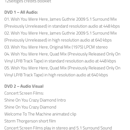
12seitiges credits booklet
DVD 1 – All Audio:
01. Wish You Were Here, James Guthrie 2009 5.1 Surround Mix
(Previously Unreleased) in standard resolution audio at 448 kbps
02. Wish You Were Here, James Guthrie 2009 5.1 Surround Mix
(Previously Unreleased) in high resolution audio at 640 kbps
03. Wish You Were Here, Original Mix (1975) LPCM stereo
04. Wish You Were Here, Quad Mix (Previously Released Only On
Vinyl LP/8 Track Tape) in standard resolution audio at 448 kbps
05. Wish You Were Here, Quad Mix (Previously Released Only On
Vinyl LP/8 Track Tape) in high resolution audio at 640 kbps
DVD 2 – Audio Visual
Concert Screen Films:
Shine On You Crazy Diamond Intro
Shine On You Crazy Diamond
Welcome To The Machine animated clip
Storm Thorgerson short film
Concert Screen Films play in stereo and 5.1 Surround Sound