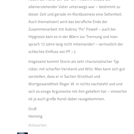
alleinerziehender Vater unterwegs war – bestimmt zu
dieser Zeit und gerade im Rockbusiness eine Seltenheit.
Auch thematisiert wird das berufliche Ende der
Zusammenarbeit mit Aubrey “Po” Powell – auch bei
Hipgnosis kam es in der 80ern zur Trennung und man
sprach 12 Jahre lang nicht miteinander! – vermutlich der
schlechte Einfluss von PF ;-).
Insgesamt kommt Storm als sehr charismatischer Typ
rüber, mit scharfen Verstand und Witz. Man kann sich gut
vorstellen, dass er in Sachen Streitlust und
Wortgewandtheit Roger W. in nichts nachsteht und und
sich so einige Argumente mit ihm geliefert hat – immerhin
ist ja auch große Kunst dabei rausgekommen.
Gruß
Henning
Antworten