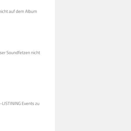
 nicht auf dem Album
ser Soundfetzen nicht
E-LISTINING Events zu