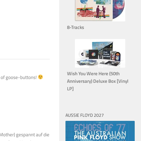
8-Tracks
Wish You Were Here (50th
t of goose-buttons!
Anniversary) Deluxe Box [Vinyl
LP]
AUSSIE FLOYD 2027
 Mother) gespannt auf die