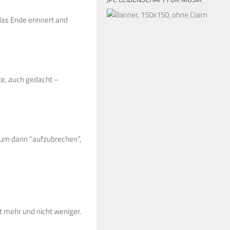
as Ende erinnert and
te, auch gedacht –
rt um dann “aufzubrechen”,
t mehr und nicht weniger.