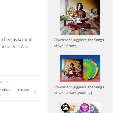
ich heraus kommt!
Clowns and Jugglers: the Songs
of Syd Barrett
zunehmend! Wie
BEITRAG
Clowns and Jugglers: the Songs
ereits am nächsten
of Syd Barrett [Vinyl LP]
?