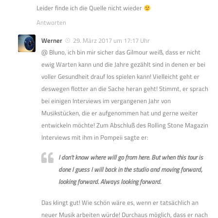
Leider finde ich die Quelle nicht wieder
Antworten
Werner
29. März 2017 um 17:17 Uhr
@ Bluno, ich bin mir sicher das Gilmour weiß, dass er nicht
ewig Warten kann und die Jahre gezählt sind in denen er bei
voller Gesundheit drauf los spielen kann! Vielleicht geht er
deswegen flotter an die Sache heran geht! Stimmt, er sprach
bei einigen Interviews im vergangenen Jahr von
Musikstücken, die er aufgenommen hat und gerne weiter
entwickeln möchte! Zum Abschluß des Rolling Stone Magazin
Interviews mit ihm in Pompeii sagte er:
I don’t know where will go from here. But when this tour is
done I guess I will back in the studio and moving forward,
looking forward. Always looking forward.
Das klingt gut! Wie schön wäre es, wenn er tatsächlich an
neuer Musik arbeiten würde! Durchaus möglich, dass er nach