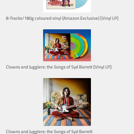
8-Tracks/180g coloured vinyl (Amazon Exclusive) [Vinyl LP]
Clowns and Jugglers: the Songs of Syd Barrett [Vinyl LP]
Clowns and Jugglers: the Songs of Syd Barrett