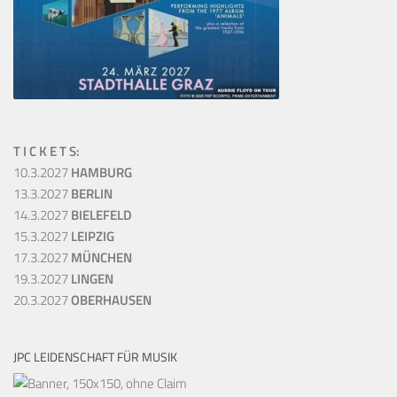
T I C K E T S:
10.3.2027
HAMBURG
13.3.2027
BERLIN
14.3.2027
BIELEFELD
15.3.2027
LEIPZIG
17.3.2027
MÜNCHEN
19.3.2027
LINGEN
20.3.2027
OBERHAUSEN
JPC LEIDENSCHAFT FÜR MUSIK