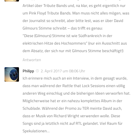
Artikel über Tribute Bands und, na klar, es geht eigentlich nur
um Pink Floyd Tribute Bands. Man muss nicht alles mögen, was
der Journalist so schreibt, aber bitte lest, was er über David
Gilmours Stimme schreibt – das trifft es genau:
“Diese (Gilmours) Stimme ist wie Südfrankreich in der
elektrischen Hitze des Hochsommers” (nur ein Ausschnitt aus
dem Absatz, der sich nur mit Gilmours Stimme beschäftigt!)
Antworten
Philipp
2. April 2017 um 08:06 Uhr
Ich erinnere mich auch an ein Interview, in dem gesagt wurde,
dass man während der Rattle that Lock Sessions einen völlig
anderen Weg einschlug und die bisherigen Ideen verworfen hat.
Möglicherweise hat er ein nahezu komplettes Album in der
Schublade. Während der Promo zu TER meinte David auch,
dass er Musik von Richard Wright verwenden wolle. Diese
Songs sind ja letztlich nicht auf RTL gelandet. Viel Raum für
Spekulationen…