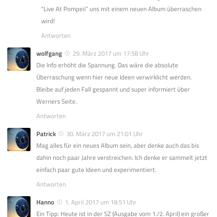
“Live At Pompeii” uns mit einem neuen Album überraschen
wird!
Antworten
wolfgang
29. März 2017 um 17:58 Uhr
Die Info erhöht die Spannung. Das wäre die absolute
Überraschung wenn hier neue Ideen verwirklicht werden.
Bleibe auf jeden Fall gespannt und super informiert über
Werners Seite.
Antworten
Patrick
30. März 2017 um 21:01 Uhr
Mag alles für ein neues Album sein, aber denke auch das bis
dahin noch paar Jahre verstreichen. Ich denke er sammelt jetzt
einfach paar gute Ideen und experimentiert.
Antworten
Hanno
1. April 2017 um 18:51 Uhr
Ein Tipp: Heute ist in der SZ (Ausgabe vom 1./2. April) ein großer