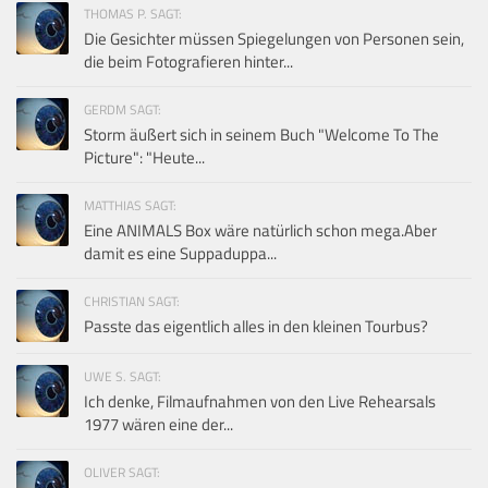
THOMAS P. SAGT:
Die Gesichter müssen Spiegelungen von Personen sein,
die beim Fotografieren hinter...
GERDM SAGT:
Storm äußert sich in seinem Buch "Welcome To The
Picture": "Heute...
MATTHIAS SAGT:
Eine ANIMALS Box wäre natürlich schon mega.Aber
damit es eine Suppaduppa...
CHRISTIAN SAGT:
Passte das eigentlich alles in den kleinen Tourbus?
UWE S. SAGT:
Ich denke, Filmaufnahmen von den Live Rehearsals
1977 wären eine der...
OLIVER SAGT: