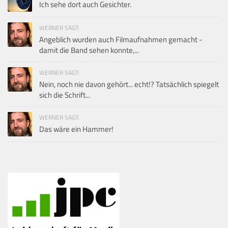
Ich sehe dort auch Gesichter.
WERNER SAGT:
Angeblich wurden auch Filmaufnahmen gemacht -
damit die Band sehen konnte,...
WERNER SAGT:
Nein, noch nie davon gehört... echt!? Tatsächlich spiegelt
sich die Schrift...
WERNER SAGT:
Das wäre ein Hammer!