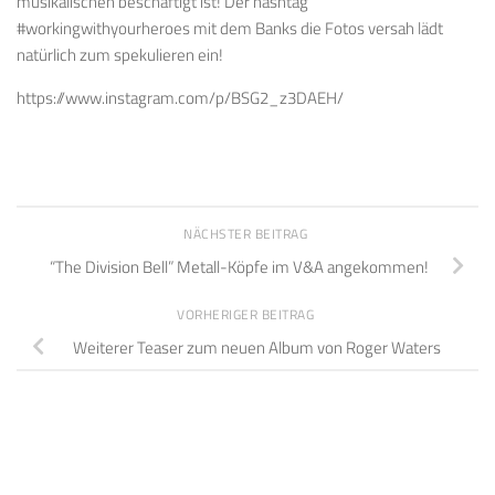
musikalischen beschäftigt ist! Der hashtag
#workingwithyourheroes mit dem Banks die Fotos versah lädt
natürlich zum spekulieren ein!
https://www.instagram.com/p/BSG2_z3DAEH/
NÄCHSTER BEITRAG
“The Division Bell” Metall-Köpfe im V&A angekommen!
VORHERIGER BEITRAG
Weiterer Teaser zum neuen Album von Roger Waters