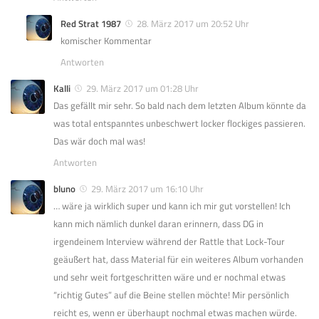
Red Strat 1987
28. März 2017 um 20:52 Uhr
komischer Kommentar
Antworten
Kalli
29. März 2017 um 01:28 Uhr
Das gefällt mir sehr. So bald nach dem letzten Album könnte da
was total entspanntes unbeschwert locker flockiges passieren.
Das wär doch mal was!
Antworten
bluno
29. März 2017 um 16:10 Uhr
… wäre ja wirklich super und kann ich mir gut vorstellen! Ich
kann mich nämlich dunkel daran erinnern, dass DG in
irgendeinem Interview während der Rattle that Lock-Tour
geäußert hat, dass Material für ein weiteres Album vorhanden
und sehr weit fortgeschritten wäre und er nochmal etwas
“richtig Gutes” auf die Beine stellen möchte! Mir persönlich
reicht es, wenn er überhaupt nochmal etwas machen würde.