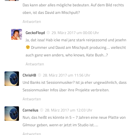
Das kann aber alles mögliche bedeuten. Auf dem Bild rechts
oben, ist das David am Mischpult?
Antworten
GeckoFloyd
29. März 2017 um 00:00 Uhr
Ja, dat issa! Hab icke mal janz stark reinjezoomd und jesehn
Drummer und David am Mischpult producing…. vielleicht
auch ganz wen anders, who knows, Kate Bush…?
Antworten
ChrisHB
28. März 2017 um 11:56 Uhr
Und Banks ist Sessionmusiker? Ist ja eher ungewöhnlich, dass
Sessionmusiker Infos über ihre Projekte verbreiten.
Antworten
Cornelius
28. März 2017 um 12:03 Uhr
Nun, das heißt es könnte in 5 – 7 Jahren eine neue Platte von
Gilmour geben, wenn er jetzt im Studio ist…..
Antworten