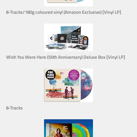
8-Tracks/180g coloured vinyl (Amazon Exclusive) [Vinyl LP]
Wish You Were Here (50th Anniversary) Deluxe Box [Vinyl LP]
8-Tracks