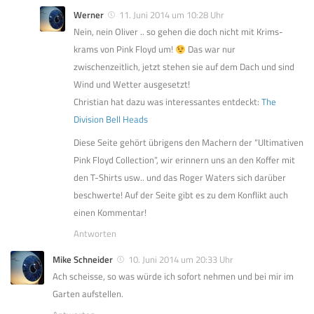
Werner
11. Juni 2014 um 10:28 Uhr
Nein, nein Oliver .. so gehen die doch nicht mit Krims-
krams von Pink Floyd um!
Das war nur
zwischenzeitlich, jetzt stehen sie auf dem Dach und sind
Wind und Wetter ausgesetzt!
Christian hat dazu was interessantes entdeckt:
The
Division Bell Heads
Diese Seite gehört übrigens den Machern der “Ultimativen
Pink Floyd Collection”, wir erinnern uns an den Koffer mit
den T-Shirts usw.. und das Roger Waters sich darüber
beschwerte! Auf der Seite gibt es zu dem Konflikt auch
einen Kommentar!
Antworten
Mike Schneider
10. Juni 2014 um 20:33 Uhr
Ach scheisse, so was würde ich sofort nehmen und bei mir im
Garten aufstellen.