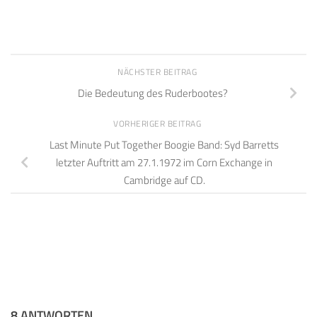
NÄCHSTER BEITRAG
Die Bedeutung des Ruderbootes?
VORHERIGER BEITRAG
Last Minute Put Together Boogie Band: Syd Barretts
letzter Auftritt am 27.1.1972 im Corn Exchange in
Cambridge auf CD.
8 ANTWORTEN