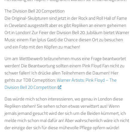
The Division Bell 20 Competition
D
ie Original-
Skulpturen sind
jetzt in der
Rock and Roll
Hall of Fame
in Cleveland ausgestellt a
ber es gibt
Repliken
an einem geheimen
Ort
in London
!
Zur Feier
der Division
Bell
20. Jubiläum
bietet Warner
Music
einem Fan
(plus
Gast) die Chance
diesen Ort
zu besuchen
und ein
Foto
mit den Köpfen
zu machen!
Um am Wettbewerb teilzunehmen
muss eine Frage beantwortet
werden! Die Beantwortung sollten einem Pink Floyd Fan nicht zu
schwer fallen! Ich drücke allen Teilnehmern die Daumen! Hier
gehts zur TDB Comeptition:
Warner Artists: Pink Floyd – The
Division Bell 20 Competition
.
Das würde mich schon interessieren, wo genau in London diese
Repliken stehen! Sie sehen schon etwas verwittert aus! Wenn
jemals jemand gesucht wird der sich um die Beiden kümmert, ich
melde mich schon mal dafür an! Aber wahrscheinlich wäre ich nicht
der einzige der sich für diese mühevolle Pflege opfern würde!