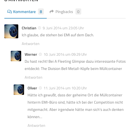
Kommentare
8
Pingbacks
0
Christian
9. Juni 2014 um 23:05 Uhr
Ich glaube, die stehen bei EMI auf dem Dach.
Antworten
Werner
10. Juni 2014 um 09:29 Uhr
Du hast recht! Bei A Fleeting Glimpse dazu interessante Fotos
entdeckt: The Division Bell Metall-Köpfe beim Müllcontainer
Antworten
Oliver
11. Juni 2014 um 10:20 Uhr
Hätte ich gewußt, dass der geheime Ort die Müllcontainer
hinterm EMI-Büro sind, hätte ich bei der Competition nicht
mitgemacht. Aber irgendwie hätte man sich’s auch denken
können…
Antworten