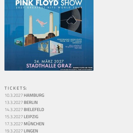
T I C K E T S:
10.3.2027
HAMBURG
13.3.2027
BERLIN
14.3.2027
BIELEFELD
15.3.2027
LEIPZIG
17.3.2027
MÜNCHEN
19.3.2027
LINGEN