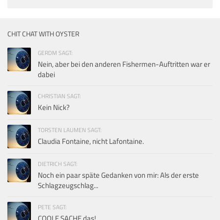
CHIT CHAT WITH OYSTER
GERDM SAGT:
Nein, aber bei den anderen Fishermen-Auftritten war er
dabei
CHRISTIAN SAGT:
Kein Nick?
TORSTEN LAUMEN SAGT:
Claudia Fontaine, nicht Lafontaine.
DIETRICH SAGT:
Noch ein paar späte Gedanken von mir: Als der erste
Schlagzeugschlag...
PETE SAGT:
COOLE SACHE das!