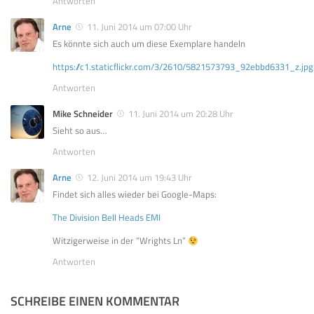
Antworten
Arne
11. Juni 2014 um 07:00 Uhr
Es könnte sich auch um diese Exemplare handeln
https://c1.staticflickr.com/3/2610/5821573793_92ebbd6331_z.jpg
Antworten
Mike Schneider
11. Juni 2014 um 20:28 Uhr
Sieht so aus…
Antworten
Arne
12. Juni 2014 um 19:43 Uhr
Findet sich alles wieder bei Google-Maps:
The Division Bell Heads EMI
Witzigerweise in der “Wrights Ln”
Antworten
SCHREIBE EINEN KOMMENTAR