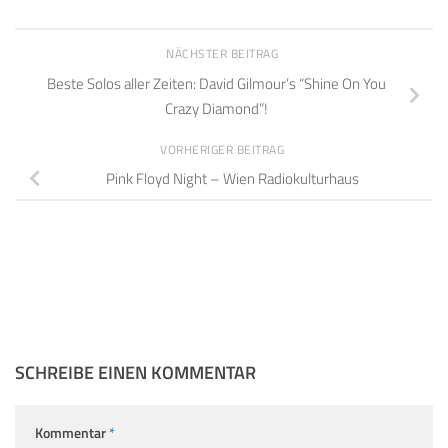
NÄCHSTER BEITRAG
Beste Solos aller Zeiten: David Gilmour’s “Shine On You
Crazy Diamond”!
VORHERIGER BEITRAG
Pink Floyd Night – Wien Radiokulturhaus
SCHREIBE EINEN KOMMENTAR
Kommentar
*