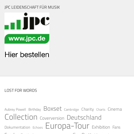
JPC LEIDENSCHAFT FÜR MUSIK
LOST FOR WORDS
Boxset
Cinema
Charity
Aubrey Powell
Birthday
Cambridge
Charts
Collection
Deutschland
Coverversion
Europa-Tour
Exhibition
Fans
Dokumentation
Echoes