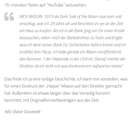
15-minuten Teilen auf “YouTube” anzusehen.
NICK MASON: 1973 als Dark Side of the Moon raus kam und
einschlug, war ich 29 Jahre alt und beschloss es sei an der Zeit
ein Haus zu kaufen. Als ich in die Bank ging um für einen Kredit
anzusuchen, nahm mich der Bankdirektor zu Seite und fragte
was ich denn seiner Bank für Sicherheiten liefern könne und ich
erzählte ihm:‘Na ja, ich habe gerade ein Album veröffentlicht,
das Nummer 1 der Hitparade in der USA ist.‘ Darauf meinte der
Direktor ob ich nicht mit was Konkreterem aufwarten könne.”
Das finde ich ja eine lustige Geschichte, ich kann mir vorstellen, was
für einen Eindruck der „Hippie“ Mason auf den Direktor gemacht
hat. Außerdem ist etwas länger über das Venedig Konzert
berichtet, mit Originalfernsehbeiträgen aus der Zeit.
Info: Oskar Giovanelli