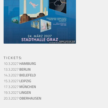
T I C K E T S:
10.3.2027
HAMBURG
13.3.2027
BERLIN
14.3.2027
BIELEFELD
15.3.2027
LEIPZIG
17.3.2027
MÜNCHEN
19.3.2027
LINGEN
20.3.2027
OBERHAUSEN