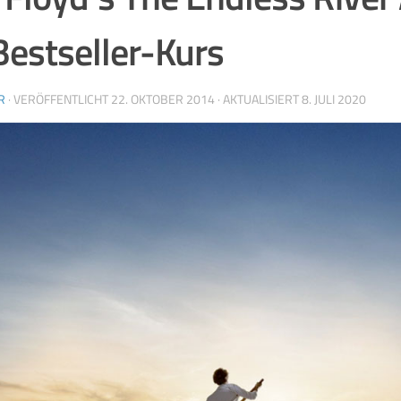
Bestseller-Kurs
R
· VERÖFFENTLICHT
22. OKTOBER 2014
· AKTUALISIERT
8. JULI 2020