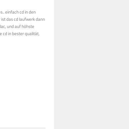
s.. einfach cd in den
ist das cd laufwerk dann
lac, und auf höhste
 cd in bester qualität,