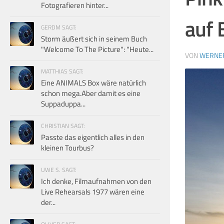
Fotografieren hinter...
auf 
GERDM SAGT:
Storm äußert sich in seinem Buch
"Welcome To The Picture": "Heute...
VON
WERNE
MATTHIAS SAGT:
Eine ANIMALS Box wäre natürlich
schon mega.Aber damit es eine
Suppaduppa...
CHRISTIAN SAGT:
Passte das eigentlich alles in den
kleinen Tourbus?
UWE S. SAGT:
Ich denke, Filmaufnahmen von den
Live Rehearsals 1977 wären eine
der...