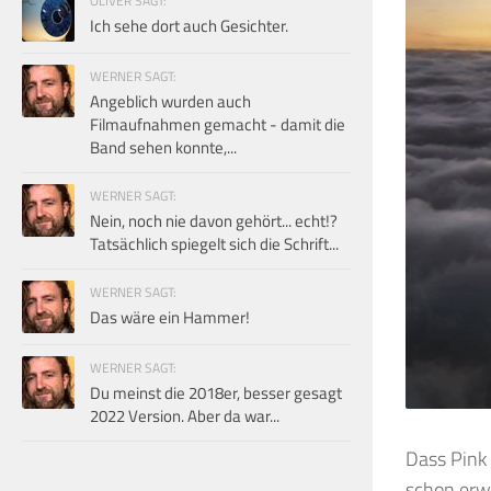
OLIVER SAGT:
Ich sehe dort auch Gesichter.
WERNER SAGT:
Angeblich wurden auch
Filmaufnahmen gemacht - damit die
Band sehen konnte,...
WERNER SAGT:
Nein, noch nie davon gehört... echt!?
Tatsächlich spiegelt sich die Schrift...
WERNER SAGT:
Das wäre ein Hammer!
WERNER SAGT:
Du meinst die 2018er, besser gesagt
2022 Version. Aber da war...
Dass Pink 
schon erwa