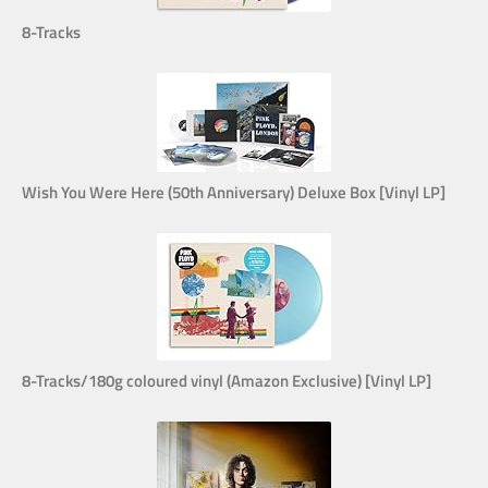
8-Tracks
Wish You Were Here (50th Anniversary) Deluxe Box [Vinyl LP]
8-Tracks/180g coloured vinyl (Amazon Exclusive) [Vinyl LP]