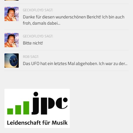
GECKOFLOYD SAGT:
Danke für diesen wunderschönen Bericht! Ich bin auch
froh, damals dabei...
GECKOFLOYD SAGT:
Bitte nicht!
ROB SAGT:
Das UFO hat ein letztes Mal abgehoben. Ich war zu der...