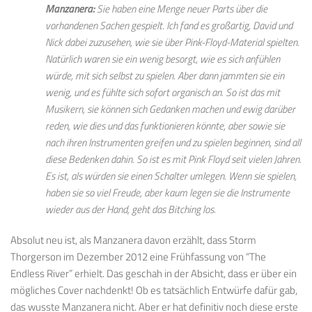
Manzanera:
Sie haben eine Menge neuer Parts über die
vorhandenen Sachen gespielt. Ich fand es großartig, David und
Nick dabei zuzusehen, wie sie über Pink-Floyd-Material spielten.
Natürlich waren sie ein wenig besorgt, wie es sich anfühlen
würde, mit sich selbst zu spielen. Aber dann jammten sie ein
wenig, und es fühlte sich sofort organisch an. So ist das mit
Musikern, sie können sich Gedanken machen und ewig darüber
reden, wie dies und das funktionieren könnte, aber sowie sie
nach ihren Instrumenten greifen und zu spielen beginnen, sind all
diese Bedenken dahin. So ist es mit Pink Floyd seit vielen Jahren.
Es ist, als würden sie einen Schalter umlegen. Wenn sie spielen,
haben sie so viel Freude, aber kaum legen sie die Instrumente
wieder aus der Hand, geht das Bitching los.
Absolut neu ist, als Manzanera davon erzählt, dass Storm
Thorgerson im Dezember 2012 eine Frühfassung von “The
Endless River” erhielt. Das geschah in der Absicht, dass er über ein
mögliches Cover nachdenkt! Ob es tatsächlich Entwürfe dafür gab,
das wusste Manzanera nicht. Aber er hat definitiv noch diese erste