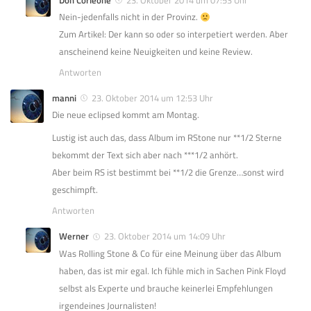
Don Corleone
23. Oktober 2014 um 07:53 Uhr
Nein-jedenfalls nicht in der Provinz.
Zum Artikel: Der kann so oder so interpetiert werden. Aber
anscheinend keine Neuigkeiten und keine Review.
Antworten
manni
23. Oktober 2014 um 12:53 Uhr
Die neue eclipsed kommt am Montag.
Lustig ist auch das, dass Album im RStone nur **1/2 Sterne
bekommt der Text sich aber nach ***1/2 anhört.
Aber beim RS ist bestimmt bei **1/2 die Grenze…sonst wird
geschimpft.
Antworten
Werner
23. Oktober 2014 um 14:09 Uhr
Was Rolling Stone & Co für eine Meinung über das Album
haben, das ist mir egal. Ich fühle mich in Sachen Pink Floyd
selbst als Experte und brauche keinerlei Empfehlungen
irgendeines Journalisten!