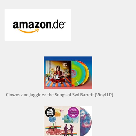
Clowns and Jugglers: the Songs of Syd Barrett [Vinyl LP]