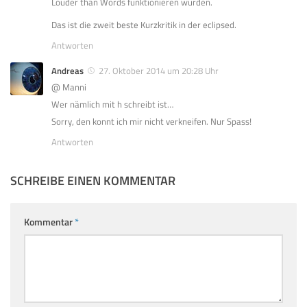
Louder than Words funktionieren würden.
Das ist die zweit beste Kurzkritik in der eclipsed.
Antworten
Andreas
27. Oktober 2014 um 20:28 Uhr
@ Manni
Wer nämlich mit h schreibt ist…
Sorry, den konnt ich mir nicht verkneifen. Nur Spass!
Antworten
SCHREIBE EINEN KOMMENTAR
Kommentar
*