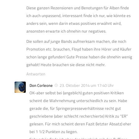
Diese ganzen Rezensionen und Benotungen für Alben finde
ich auch unpassend, interessant finde ich nur, wie könnte es
anders sein, wenn darin etwas positives erwähnt wird,
ansonsten erwarte ich ohnehin nur negatives.
Die sollen auf junge Bands aufmerksam machen, die noch
Promotion etc. brauchen, Floyd haben ihre Hörer und Käufer
schon lange gefunden! Gute Presse haben die ohnehin wenig
gehabt! Heute brauchen sie diese nicht mehr.
Antworten
Don Corleone
23. Oktober 2014 um 17:40 Uhr
OK-aber selbst bei (angeblich) guten positiven Kritiken
scheint die Wahrnehmung unterschiedlich zu sein. Habe
gerade die, für Springerpresseverhältnisse recht gut
geschriebene (aber schlecht recherchierte) Kritik zu “ER”
gelesen. Für mich scheint deren Fazit (letzter Absatz) eher
bei 1 1/2 Punkten zu liegen.