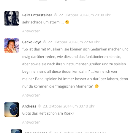
Felix Untersteiner
22. Oktober 2014 um 20:38 Uhr
sehr schade um storm…..
Antworten
GeckoFloyd
22. Oktober 2014 um 22:48 Uhr
“So ist das mit Musikern, sie können sich Gedanken machen und
ewig darüber reden, wie dies und das funktionieren könnte,
aber sowie sie nach ihren Instrumenten greifen und zu spielen
beginnen, sind all diese Bedenken dahin”
….kenne ich von
meiner Band, spielen ist immer besser als darüber labern, denn
nur da kommen die “magischen Momente”
Antworten
Andreas
23. Oktober 2014 um 00:10 Uhr
Gibts das Heft schon am Kiosk?
Antworten