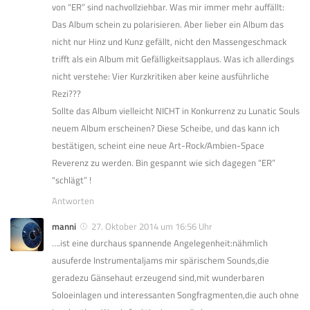
von “ER” sind nachvollziehbar. Was mir immer mehr auffällt:
Das Album schein zu polarisieren. Aber lieber ein Album das
nicht nur Hinz und Kunz gefällt, nicht den Massengeschmack
trifft als ein Album mit Gefälligkeitsapplaus. Was ich allerdings
nicht verstehe: Vier Kurzkritiken aber keine ausführliche
Rezi???
Sollte das Album vielleicht NICHT in Konkurrenz zu Lunatic Souls
neuem Album erscheinen? Diese Scheibe, und das kann ich
bestätigen, scheint eine neue Art-Rock/Ambien-Space
Reverenz zu werden. Bin gespannt wie sich dagegen “ER”
“schlägt” !
Antworten
manni
27. Oktober 2014 um 16:56 Uhr
….ist eine durchaus spannende Angelegenheit:nähmlich
ausuferde Instrumentaljams mir spärischem Sounds,die
geradezu Gänsehaut erzeugend sind,mit wunderbaren
Soloeinlagen und interessanten Songfragmenten,die auch ohne