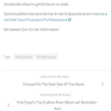
Version des Albums gehört bevor er starb.
Das komplette Interview könnte ihr bei Eclipsed.de lesen:
Interview
mit Pink Floyd Produzent Phil Manzanera
.
Wir danken Don für die Information!
Tags:
Andy Jackson
Phil Manzanera
NÄCHSTER BEITRAG
Q Award für The Dark Side Of The Moon
VORHERIGER BEITRAG
Pink Floyd´s The Endless River Album auf Bestseller-
Kurs