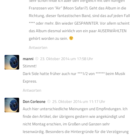
Sehr schön finde ich aber den Vergleich mit den fluffigen
Franzosen von “Air” (Moon Safari?). Geht das Album in die
Richtung, dieser fantastischen Band, sind das auf jeden Fall
**** oder mehr. Bin wieder GESPANNTER. Vor allem scheint
das Album diesmal wirklich von ein paar AUSERWÄHLTEN
gehört worden zu sein.
Antworten
manni
23. Oktober 2014 um 17:58 Uhr
Stimmt!
Dark Side hatte früher auch nur ***1/2 von ****** beim Musik
Express.
Antworten
Don Corleone
25. Oktober 2014 um 11:17 Uhr
Auch hier unterschiedliche Meinungen und Empfindungen. Ich
finde den Artikel, der übrigens gestern wie angekündigt und
nicht Montag erschien, im Großen und Ganzen sehr
lesenwürdig. Besonders die Hintergründe für die Verzögerung