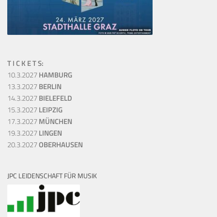
T I C K E T S:
10.3.2027
HAMBURG
13.3.2027
BERLIN
14.3.2027
BIELEFELD
15.3.2027
LEIPZIG
17.3.2027
MÜNCHEN
19.3.2027
LINGEN
20.3.2027
OBERHAUSEN
JPC LEIDENSCHAFT FÜR MUSIK