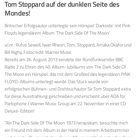
Tom Stoppard auf der dunklen Seite des
Mondes!
Britischer Erfolgsautor unterlegte sein Hörspiel ‘Darkside’ mit Pink
Floyds legendärem Album ‘The Dark Side Of The Moon’
v.l.nr.: Rufus Sewell, Iwan Rheon, Tom, Stoppard, Amaka Okafor und
Bill Nighy, Fotocredit: Warner Music
Bereits am 26. August 2013 sendete der Rundfunksender BBC
Radio 2 zu Ehren des 40. Album-Jubiläums von The Dark Side Of
The Moon ein Hörspiel, das mit dem Großteil des legendären PINK
FLOYD-Albums unterlegt wurde. Das Stück wurde von
erfolgreichen Bühnen- und Drehbuchautor Sir Tom Stoppard extra
für diese Ausstrahlung geschrieben und erscheint über ADA for
Parlophone / Warner Music Group am 22. November in einer CD
Deluxe-Edition!
“Als The Dark Side Of The Moon 1973 herauskam, besuchte mich
ein Freund mit dem Album in der Hand in meinem Arbeitszimmer