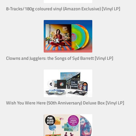
8-Tracks/180g coloured vinyl (Amazon Exclusive) [Vinyl LP]
Clowns and Jugglers: the Songs of Syd Barrett [Vinyl LP]
Wish You Were Here (50th Anniversary) Deluxe Box [Vinyl LP]