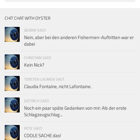
CHIT CHAT WITH OYSTER
GERDM SAGT:
Nein, aber bei den anderen Fishermen-Auftritten war er
dabei
CHRISTIAN SAGT:
Kein Nick?
TORSTEN LAUMEN SAGT:
Claudia Fontaine, nicht Lafontaine.
DIETRICH SAGT:
Noch ein paar späte Gedanken von mir: Als der erste
Schlagzeugschlag...
PETE SAGT:
COOLE SACHE das!