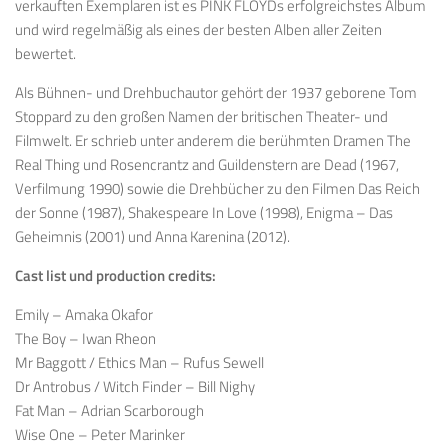
verkauften Exemplaren ist es PINK FLOYDs erfolgreichstes Album
und wird regelmäßig als eines der besten Alben aller Zeiten
bewertet.
Als Bühnen- und Drehbuchautor gehört der 1937 geborene Tom
Stoppard zu den großen Namen der britischen Theater- und
Filmwelt. Er schrieb unter anderem die berühmten Dramen The
Real Thing und Rosencrantz and Guildenstern are Dead (1967,
Verfilmung 1990) sowie die Drehbücher zu den Filmen Das Reich
der Sonne (1987), Shakespeare In Love (1998), Enigma – Das
Geheimnis (2001) und Anna Karenina (2012).
Cast list und production credits:
Emily – Amaka Okafor
The Boy – Iwan Rheon
Mr Baggott / Ethics Man – Rufus Sewell
Dr Antrobus / Witch Finder – Bill Nighy
Fat Man – Adrian Scarborough
Wise One – Peter Marinker