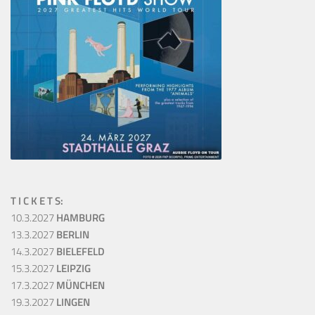
T I C K E T S:
10.3.2027
HAMBURG
13.3.2027
BERLIN
14.3.2027
BIELEFELD
15.3.2027
LEIPZIG
17.3.2027
MÜNCHEN
19.3.2027
LINGEN