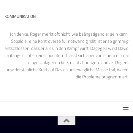
KOMMUNIKATION
Ich denke, Roger merkt oft nicht, wie beängstigend er sein kann.
Sobald er eine Kontroverse für notwendig hält, ist er so grimmig
entschlossen, dass er alles in den Kampf wirft. Dagegen wirkt David
anfangs nicht so einschüchternd, lässt sich aber von einem einmal
eingeschlagenen Kurs nicht abbringen. Und als Rogers
unwiderstehliche Kraft auf Davids unbewegliche Masse traf, waren
die Probleme programmiert.