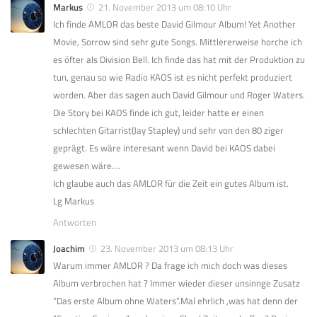
Markus
21. November 2013 um 08:10 Uhr
Ich finde AMLOR das beste David Gilmour Album! Yet Another
Movie, Sorrow sind sehr gute Songs. Mittlererweise horche ich
es öfter als Division Bell. Ich finde das hat mit der Produktion zu
tun, genau so wie Radio KAOS ist es nicht perfekt produziert
worden. Aber das sagen auch David Gilmour und Roger Waters.
Die Story bei KAOS finde ich gut, leider hatte er einen
schlechten Gitarrist(Jay Stapley) und sehr von den 80 ziger
geprägt. Es wäre interesant wenn David bei KAOS dabei
gewesen wäre….
Ich glaube auch das AMLOR für die Zeit ein gutes Album ist.
Lg Markus
Antworten
Joachim
23. November 2013 um 08:13 Uhr
Warum immer AMLOR ? Da frage ich mich doch was dieses
Album verbrochen hat ? Immer wieder dieser unsinnge Zusatz
“Das erste Album ohne Waters”.Mal ehrlich ,was hat denn der