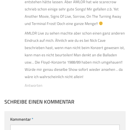
entstehen hätte lassen. Aber AMLOR hat wie scarecrow
schrieb schon einige sehr gute Songs! Mir gefallen z.b. Yet
Another Movie, Signs Of Live, Sorrow, On The Turning Away
und Terminal Frost! Doch eine ganze Menge!!
AMLOR Live zu sehen machte aber schon einen ganz anderen
Eindruck auf mich. Ähnlich wie du es bei Nick Cave
beschrieben hast, wenn man nicht beim Konzert gewesen ist,
kann man es nicht beurteilen! Man denkt an die Balladen
usw… Die Floyd-Konzerte 1988/89 haben mich umgehauen!!
Würde mir genau dieselbe Show sofort wieder ansehen .. da
wäre ich wahrscheinlich nicht allein!
Antworten
SCHREIBE EINEN KOMMENTAR
Kommentar
*