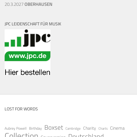
20.3.2027
OBERHAUSEN
JPC LEIDENSCHAFT FÜR MUSIK
LOST FOR WORDS
Boxset
Cinema
Charity
Aubrey Powell
Birthday
Cambridge
Charts
Collection
Deutschland