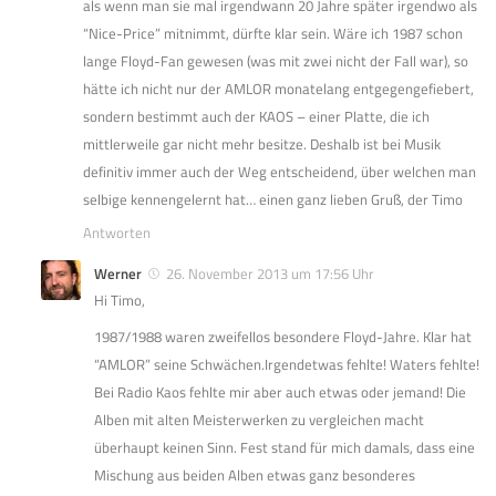
als wenn man sie mal irgendwann 20 Jahre später irgendwo als
“Nice-Price” mitnimmt, dürfte klar sein. Wäre ich 1987 schon
lange Floyd-Fan gewesen (was mit zwei nicht der Fall war), so
hätte ich nicht nur der AMLOR monatelang entgegengefiebert,
sondern bestimmt auch der KAOS – einer Platte, die ich
mittlerweile gar nicht mehr besitze. Deshalb ist bei Musik
definitiv immer auch der Weg entscheidend, über welchen man
selbige kennengelernt hat… einen ganz lieben Gruß, der Timo
Antworten
Werner
26. November 2013 um 17:56 Uhr
Hi Timo,
1987/1988 waren zweifellos besondere Floyd-Jahre. Klar hat
“AMLOR” seine Schwächen.Irgendetwas fehlte! Waters fehlte!
Bei Radio Kaos fehlte mir aber auch etwas oder jemand! Die
Alben mit alten Meisterwerken zu vergleichen macht
überhaupt keinen Sinn. Fest stand für mich damals, dass eine
Mischung aus beiden Alben etwas ganz besonderes