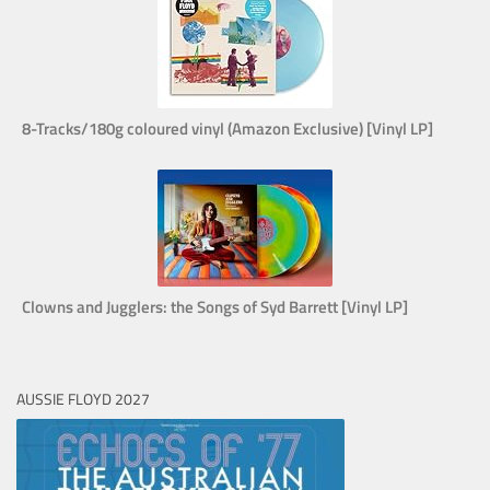
8-Tracks/180g coloured vinyl (Amazon Exclusive) [Vinyl LP]
Clowns and Jugglers: the Songs of Syd Barrett [Vinyl LP]
AUSSIE FLOYD 2027