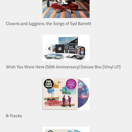
Clowns and Jugglers: the Songs of Syd Barrett
Wish You Were Here (50th Anniversary) Deluxe Box [Vinyl LP]
8-Tracks