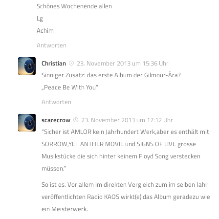
Schönes Wochenende allen
Lg
Achim
Antworten
Christian
23. November 2013 um 15:36 Uhr
Sinniger Zusatz: das erste Album der Gilmour-Ära?
„Peace Be With You“.
Antworten
scarecrow
23. November 2013 um 17:12 Uhr
“Sicher ist AMLOR kein Jahrhundert Werk,aber es enthält mit
SORROW,YET ANTHER MOVIE und SIGNS OF LIVE grosse
Musikstücke die sich hinter keinem Floyd Song verstecken
müssen.”
So ist es. Vor allem im direkten Vergleich zum im selben Jahr
veröffentlichten Radio KAOS wirkt(e) das Album geradezu wie
ein Meisterwerk.