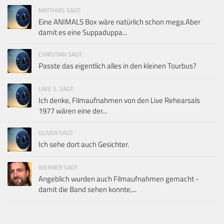
MATTHIAS SAGT:
Eine ANIMALS Box wäre natürlich schon mega.Aber
damit es eine Suppaduppa...
CHRISTIAN SAGT:
Passte das eigentlich alles in den kleinen Tourbus?
UWE S. SAGT:
Ich denke, Filmaufnahmen von den Live Rehearsals
1977 wären eine der...
OLIVER SAGT:
Ich sehe dort auch Gesichter.
WERNER SAGT:
Angeblich wurden auch Filmaufnahmen gemacht -
damit die Band sehen konnte,...