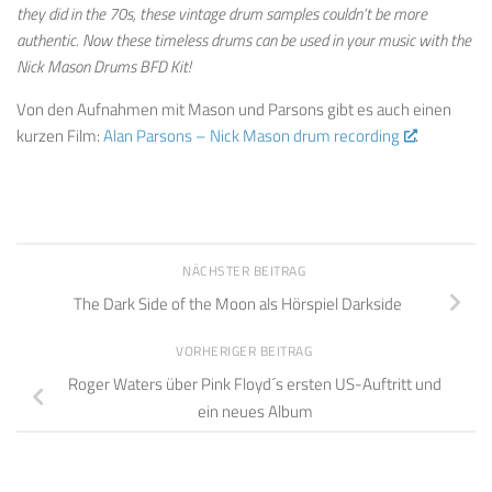
they did in the 70s, these vintage drum samples couldn’t be more
authentic. Now these timeless drums can be used in your music with the
Nick Mason Drums BFD Kit!
Von den Aufnahmen mit Mason und Parsons gibt es auch einen
kurzen Film:
Alan Parsons – Nick Mason drum recording
.
NÄCHSTER BEITRAG
The Dark Side of the Moon als Hörspiel Darkside
VORHERIGER BEITRAG
Roger Waters über Pink Floyd´s ersten US-Auftritt und
ein neues Album