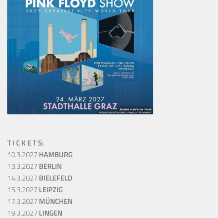
T I C K E T S:
10.3.2027
HAMBURG
13.3.2027
BERLIN
14.3.2027
BIELEFELD
15.3.2027
LEIPZIG
17.3.2027
MÜNCHEN
19.3.2027
LINGEN