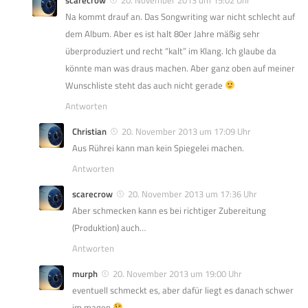
Na kommt drauf an. Das Songwriting war nicht schlecht auf
dem Album. Aber es ist halt 80er Jahre mäßig sehr
überproduziert und recht “kalt” im Klang. Ich glaube da
könnte man was draus machen. Aber ganz oben auf meiner
Wunschliste steht das auch nicht gerade
Antworten
Christian
20. November 2013 um 17:09 Uhr
Aus Rührei kann man kein Spiegelei machen.
Antworten
scarecrow
20. November 2013 um 17:36 Uhr
Aber schmecken kann es bei richtiger Zubereitung
(Produktion) auch…
Antworten
murph
20. November 2013 um 19:00 Uhr
eventuell schmeckt es, aber dafür liegt es danach schwer
im magen