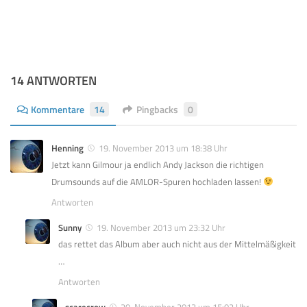
14 ANTWORTEN
Kommentare
14
Pingbacks
0
Henning
19. November 2013 um 18:38 Uhr
Jetzt kann Gilmour ja endlich Andy Jackson die richtigen
Drumsounds auf die AMLOR-Spuren hochladen lassen!
Antworten
Sunny
19. November 2013 um 23:32 Uhr
das rettet das Album aber auch nicht aus der Mittelmäßigkeit
…
Antworten
scarecrow
20. November 2013 um 15:02 Uhr