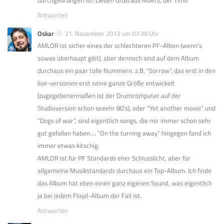
Antworten
Oskar
21. November 2013 um 07:39 Uhr
AMLOR ist sicher eines der schlechteren PF-Alben (wenn’s
sowas überhaupt gibt), aber dennoch sind auf dem Album
durchaus ein paar tolle Nummern. z.B. “Sorrow”, das erst in den
live-versionen erst seine ganze Größe entwickelt
(zugegebenermaßen ist der Drumcomputer auf der
Studioversion schon seeehr 80’s), oder “Yet another movie” und
“Dogs of war”, sind eigentlich songs, die mir immer schon sehr
gut gefallen haben…. “On the turning away” hingegen fand ich
immer etwas kitschig.
AMLOR ist für PF Standards eher Schlusslicht, aber für
allgemeine Musikstandards durchaus ein Top-Album. Ich finde
das Album hat eben einen ganz eigenen Sound, was eigentlich
ja bei jedem Floyd-Album der Fall ist.
Antworten