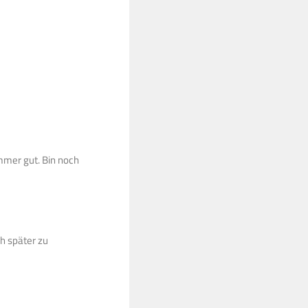
immer gut. Bin noch
h später zu