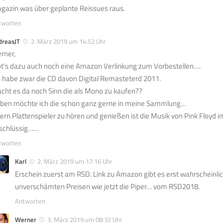
gazin was über geplante Reissues raus.
tworten
dreasJT
2. März 2019 um 14:52 Uhr
rner,
bt’s dazu auch noch eine Amazon Verlinkung zum Vorbestellen….
h habe zwar die CD davon Digital Remasteterd 2011.
cht es da noch Sinn die als Mono zu kaufen??
ben möchte ich die schon ganz gerne in meine Sammlung…
ern Plattenspieler zu hören und genießen ist die Musik von Pink Floyd 
schlüssig……
tworten
Karl
2. März 2019 um 17:16 Uhr
Erschein zuerst am RSD. Link zu Amazon gibt es erst wahrscheinlic
unverschämten Preisen wie jetzt die Piper… vom RSD2018.
Antworten
Werner
3. März 2019 um 08:32 Uhr