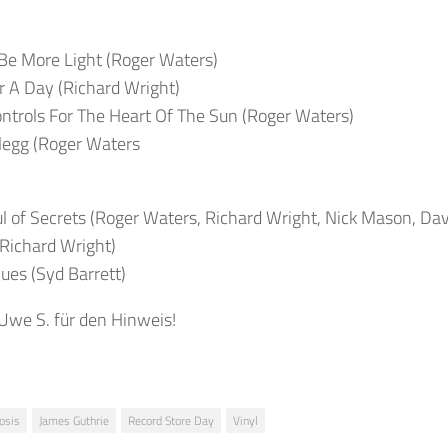
Be More Light (Roger Waters)
A Day (Richard Wright)
ntrols For The Heart Of The Sun (Roger Waters)
legg (Roger Waters
l of Secrets (Roger Waters, Richard Wright, Nick Mason, Dav
Richard Wright)
ues (Syd Barrett)
Uwe S. für den Hinweis!
osis
James Guthrie
Record Store Day
Vinyl