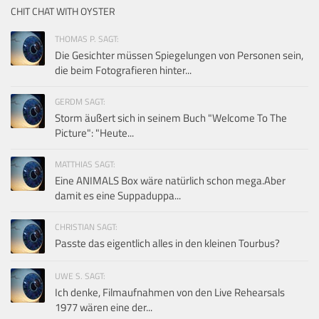
CHIT CHAT WITH OYSTER
THOMAS P. SAGT:
Die Gesichter müssen Spiegelungen von Personen sein,
die beim Fotografieren hinter...
GERDM SAGT:
Storm äußert sich in seinem Buch "Welcome To The
Picture": "Heute...
MATTHIAS SAGT:
Eine ANIMALS Box wäre natürlich schon mega.Aber
damit es eine Suppaduppa...
CHRISTIAN SAGT:
Passte das eigentlich alles in den kleinen Tourbus?
UWE S. SAGT:
Ich denke, Filmaufnahmen von den Live Rehearsals
1977 wären eine der...