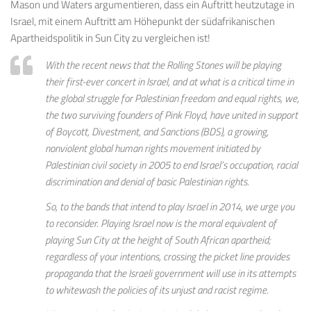
Mason und Waters argumentieren, dass ein Auftritt heutzutage in
Israel, mit einem Auftritt am Höhepunkt der südafrikanischen
Apartheidspolitik
in
Sun City
zu vergleichen ist
!
With the recent news that the Rolling Stones will be playing
their first-ever concert in Israel, and at what is a critical time in
the global struggle for Palestinian freedom and equal rights, we,
the two surviving founders of Pink Floyd, have united in support
of Boycott, Divestment, and Sanctions (BDS), a growing,
nonviolent global human rights movement initiated by
Palestinian civil society in 2005 to end Israel’s occupation, racial
discrimination and denial of basic Palestinian rights.
So, to the bands that intend to play Israel in 2014, we urge you
to reconsider. Playing Israel now is the moral equivalent of
playing Sun City at the height of South African apartheid;
regardless of your intentions, crossing the picket line provides
propaganda that the Israeli government will use in its attempts
to whitewash the policies of its unjust and racist regime.