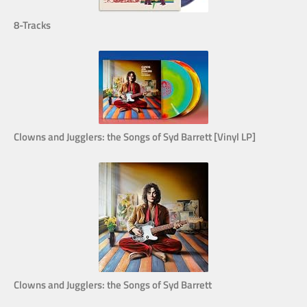
8-Tracks
Clowns and Jugglers: the Songs of Syd Barrett [Vinyl LP]
Clowns and Jugglers: the Songs of Syd Barrett