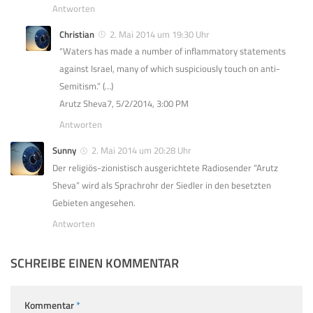
Antworten
Christian
2. Mai 2014 um 19:30 Uhr
“Waters has made a number of inflammatory statements
against Israel, many of which suspiciously touch on anti-
Semitism.” (…)
Arutz Sheva7, 5/2/2014, 3:00 PM
Antworten
Sunny
2. Mai 2014 um 20:28 Uhr
Der religiös-zionistisch ausgerichtete Radiosender “Arutz
Sheva” wird als Sprachrohr der Siedler in den besetzten
Gebieten angesehen.
Antworten
SCHREIBE EINEN KOMMENTAR
Kommentar
*