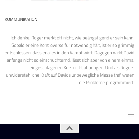
KOMMUNIKATION
Ich denke, Roger merkt oft nicht, wie beängstigend er sein kann.
Sobald er eine Kontroverse für notwendig hält, ist er so grimmig
entschlossen, dass er alles in den Kampf wirft. Dagegen wirkt David
anfangs nicht so einschüchternd, lässt sich aber von einem einmal
eingeschlagenen Kurs nicht abbringen. Und als Rogers
unwiderstehliche Kraft auf Davids unbewegliche Masse traf, waren
die Probleme programmiert.