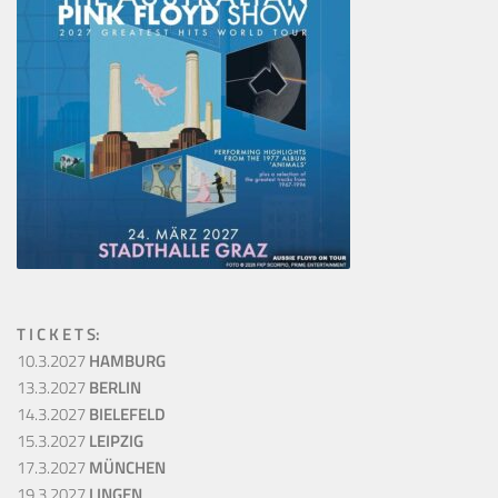
T I C K E T S:
10.3.2027
HAMBURG
13.3.2027
BERLIN
14.3.2027
BIELEFELD
15.3.2027
LEIPZIG
17.3.2027
MÜNCHEN
19.3.2027
LINGEN