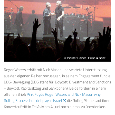
Roger Waters erhält mit Nick Mason unerwartete Unterstützung,
aus den eigenen Reihen sozusagen, in seinem Engagement für die
BDS-Bewegung (BDS steht für: Boycott, Divestment and Sanctions
= Boykott, Kapitalabzug und Sanktionen). Beide fordern in einem
offenen Brief:
Pink Foyds Roger Waters and Nick Mason why
Rolling Stones shouldnt play in Israel
, die Rolling Stones auf ihren
Konzertauftritt in Tel Aviv am 4. Juni noch einmal zu
überdenken.