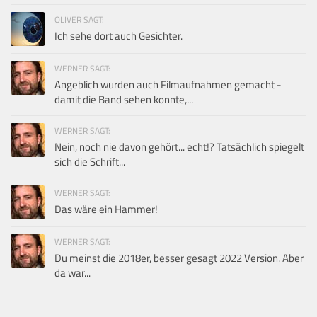
OLIVER SAGT:
Ich sehe dort auch Gesichter.
WERNER SAGT:
Angeblich wurden auch Filmaufnahmen gemacht -
damit die Band sehen konnte,...
WERNER SAGT:
Nein, noch nie davon gehört... echt!? Tatsächlich spiegelt
sich die Schrift...
WERNER SAGT:
Das wäre ein Hammer!
WERNER SAGT:
Du meinst die 2018er, besser gesagt 2022 Version. Aber
da war...