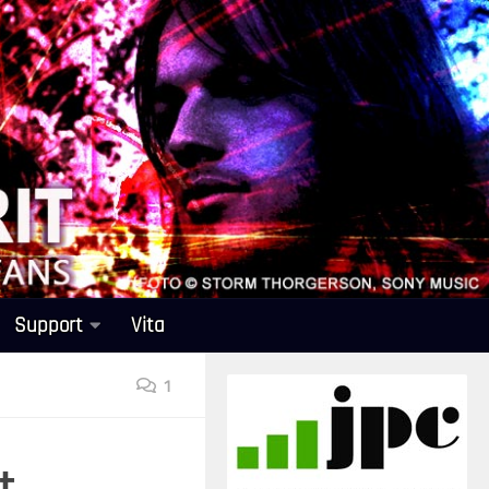
Support
Vita
1
t