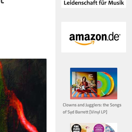
Clowns and Jugglers: the Songs
of Syd Barrett [Vinyl LP]