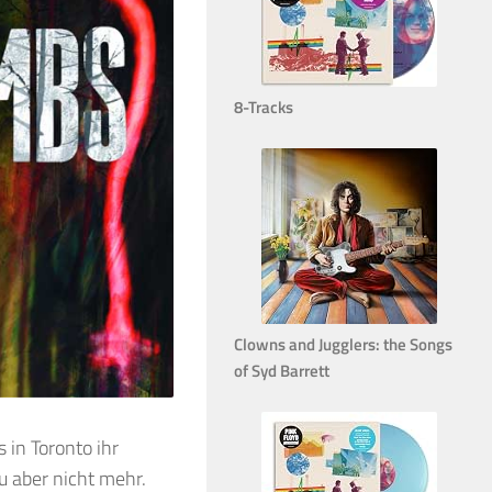
8-Tracks
Clowns and Jugglers: the Songs
of Syd Barrett
in Toronto ihr
u aber nicht mehr.