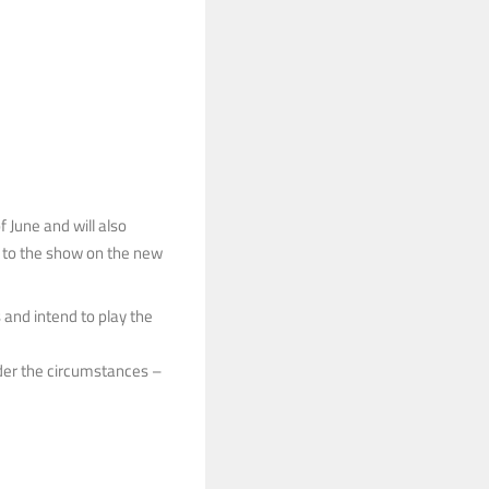
June and will also
e to the show on the new
 and intend to play the
nder the circumstances –