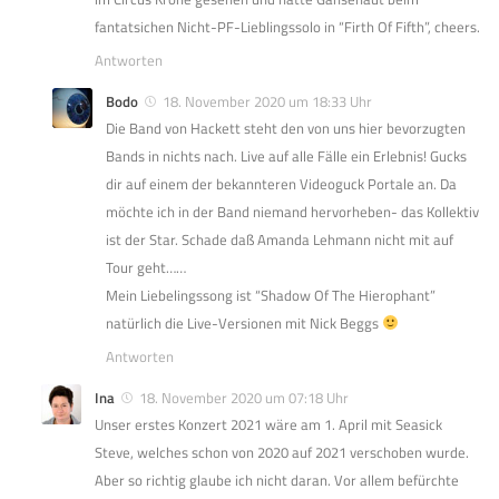
fantatsichen Nicht-PF-Lieblingssolo in “Firth Of Fifth”, cheers.
Antworten
Bodo
18. November 2020 um 18:33 Uhr
Die Band von Hackett steht den von uns hier bevorzugten
Bands in nichts nach. Live auf alle Fälle ein Erlebnis! Gucks
dir auf einem der bekannteren Videoguck Portale an. Da
möchte ich in der Band niemand hervorheben- das Kollektiv
ist der Star. Schade daß Amanda Lehmann nicht mit auf
Tour geht……
Mein Liebelingssong ist “Shadow Of The Hierophant”
natürlich die Live-Versionen mit Nick Beggs
Antworten
Ina
18. November 2020 um 07:18 Uhr
Unser erstes Konzert 2021 wäre am 1. April mit Seasick
Steve, welches schon von 2020 auf 2021 verschoben wurde.
Aber so richtig glaube ich nicht daran. Vor allem befürchte