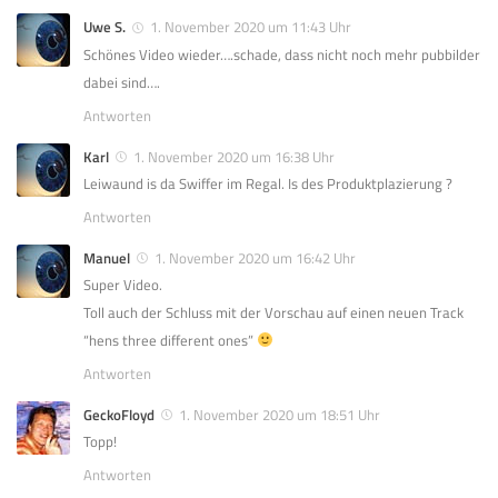
Uwe S.
1. November 2020 um 11:43 Uhr
Schönes Video wieder….schade, dass nicht noch mehr pubbilder
dabei sind….
Antworten
Karl
1. November 2020 um 16:38 Uhr
Leiwaund is da Swiffer im Regal. Is des Produktplazierung ?
Antworten
Manuel
1. November 2020 um 16:42 Uhr
Super Video.
Toll auch der Schluss mit der Vorschau auf einen neuen Track
“hens three different ones”
Antworten
GeckoFloyd
1. November 2020 um 18:51 Uhr
Topp!
Antworten