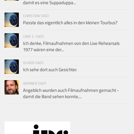
damit es eine Suppaduppa...
CHRISTIAN SAGT:
Passte das eigentlich alles in den kleinen Tourbus?
UWE S. SAGT:
Ich denke, Filmaufnahmen von den Live Rehearsals
1977 wären eine der...
OLIVER SAGT:
Ich sehe dort auch Gesichter.
WERNER SAGT:
Angeblich wurden auch Filmaufnahmen gemacht -
damit die Band sehen konnte,...