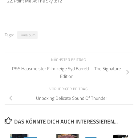
Point Me At The Sky 3:12
Tags:
Livealbum
NÄCHSTER BEITRAG
P&S Hausmeister Film zeigt: Syd Barrett – The Signature
Edition
VORHERIGER BEITRAG
Unboxing Delicate Sound Of Thunder
DAS KÖNNTE DICH AUCH INTERESSIEREN...