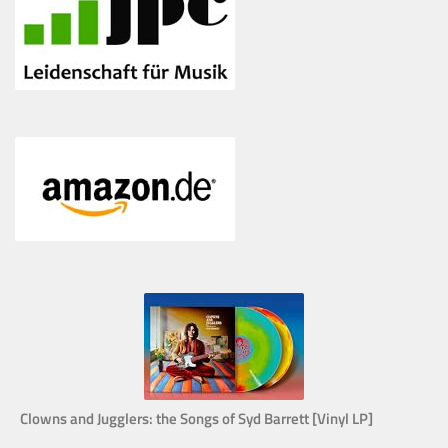
Clowns and Jugglers: the Songs of Syd Barrett [Vinyl LP]