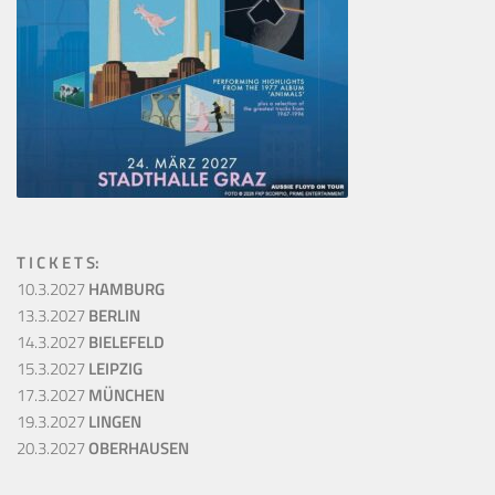
T I C K E T S:
10.3.2027
HAMBURG
13.3.2027
BERLIN
14.3.2027
BIELEFELD
15.3.2027
LEIPZIG
17.3.2027
MÜNCHEN
19.3.2027
LINGEN
20.3.2027
OBERHAUSEN