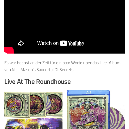
Es war höchst an der Zeit für ein paar Worte über das Live-Album
von Nick Mason’s Saucerful Of Secrets!
Live At The Roundhouse