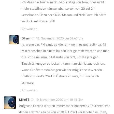
ich, dass die Tour zum 80. Geburtstag von Tom Jones nicht
mehr stattfinden könnte, ebenso von von 20 auf 21
verschoben. Dazu noch Nick Mason und Nick Cave. Ich hätte
so Bock auf Konzerte!!!!
Antworten
Oliver
18. November 2020 um 09:47 Uhr
Ja, wenn das RKI sagt, es können -wenn es gut läuft- ca. 15
Mio Menschen in einem halben Jahr geimpft werden und man
braucht eine Immunitätsrate von 60%, um die jetzigen
Einschränkungen zu lockern, kann man sich ja ausrechnen,
wann Großveranstaltungen wieder möglich sein werden.
Vielleicht wird’s 2021 in Österreich was, für D sehe ich
schwarz.
Antworten
MikeTB
19. November 2020 um 19:15 Uhr
Aufgrund Corona werden immer mehr Konzerte / Tourneen, von
denen erst zahlreiche von 2020 auf 2021 verschoben wurden,