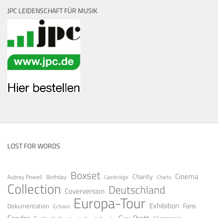
JPC LEIDENSCHAFT FÜR MUSIK
LOST FOR WORDS
Boxset
Cinema
Charity
Aubrey Powell
Birthday
Cambridge
Charts
Collection
Deutschland
Coverversion
Europa-Tour
Exhibition
Fans
Dokumentation
Echoes