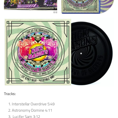
Tracks:
Interstellar Overdrive 5:49
Astronomy Domine 4:11
Lucifer Sam 3:12