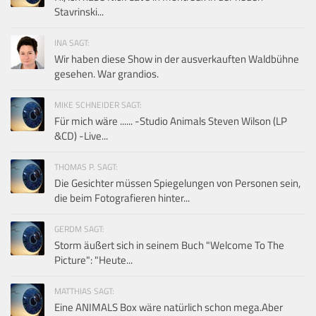
Stavrinski...
INA SAGT:
Wir haben diese Show in der ausverkauften Waldbühne
gesehen. War grandios.
MIKE SCHNEIDER SAGT:
Für mich wäre ...... -Studio Animals Steven Wilson (LP
&CD) -Live...
THOMAS P. SAGT:
Die Gesichter müssen Spiegelungen von Personen sein,
die beim Fotografieren hinter...
GERDM SAGT:
Storm äußert sich in seinem Buch "Welcome To The
Picture": "Heute...
MATTHIAS SAGT:
Eine ANIMALS Box wäre natürlich schon mega.Aber