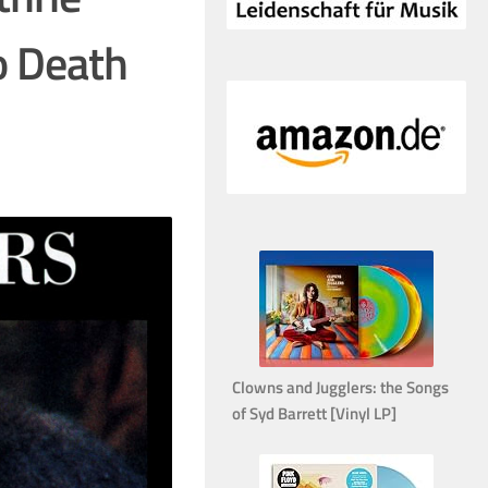
o Death
Clowns and Jugglers: the Songs
of Syd Barrett [Vinyl LP]