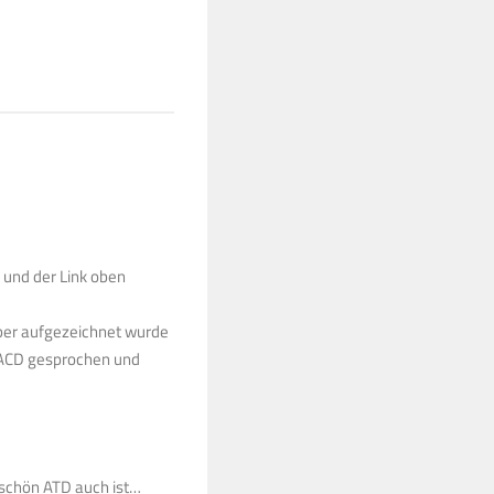
 und der Link oben
mber aufgezeichnet wurde
 SACD gesprochen und
 schön ATD auch ist…