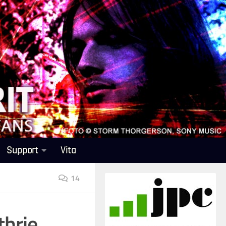
Support
Vita
14
thrie