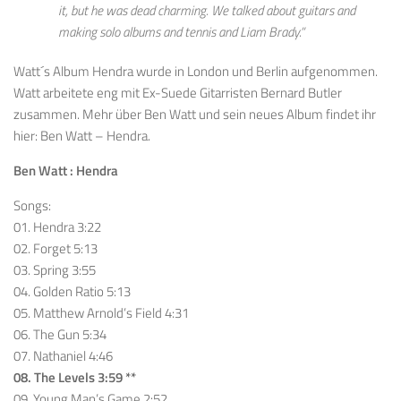
it, but he was dead charming. We talked about guitars and
making solo albums and tennis and Liam Brady.”
Watt´s Album Hendra wurde in London und Berlin aufgenommen.
Watt arbeitete eng mit Ex-Suede Gitarristen Bernard Butler
zusammen. Mehr über Ben Watt und sein neues Album findet ihr
hier: Ben Watt – Hendra.
Ben Watt : Hendra
Songs:
01. Hendra 3:22
02. Forget 5:13
03. Spring 3:55
04. Golden Ratio 5:13
05. Matthew Arnold’s Field 4:31
06. The Gun 5:34
07. Nathaniel 4:46
08. The Levels 3:59 **
09. Young Man’s Game 2:52