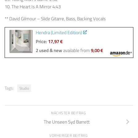
10. The Heart Is A Mirror 4:43
** David Gilmour – Slide Gitarre, Bass, Backing Vocals
Hendra (Limited Edition)
Price:
17,97 €
2 used & new
available from
9,00 €
Tags:
Studio
NÄCHSTER BEITRAG
The Unseen Syd Barrett
VORHERIGER BEITRAG