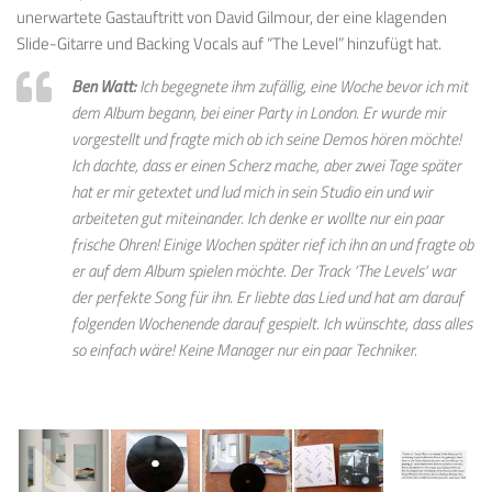
unerwartete Gastauftritt von David Gilmour, der eine klagenden
Slide-Gitarre und Backing Vocals auf “The Level” hinzufügt hat.
Ben Watt:
Ich begegnete ihm zufällig, eine Woche bevor ich mit
dem Album begann, bei einer Party in London. Er wurde mir
vorgestellt und fragte mich ob ich seine Demos hören möchte!
Ich dachte, dass er einen Scherz mache, aber zwei Tage später
hat er mir getextet und lud mich in sein Studio ein und wir
arbeiteten gut miteinander. Ich denke er wollte nur ein paar
frische Ohren! Einige Wochen später rief ich ihn an und fragte ob
er auf dem Album spielen möchte. Der Track ‘The Levels’ war
der perfekte Song für ihn. Er liebte das Lied und hat am darauf
folgenden Wochenende darauf gespielt. Ich wünschte, dass alles
so einfach wäre! Keine Manager nur ein paar Techniker.