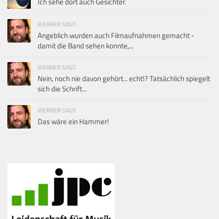
Ich sehe dort auch Gesichter.
WERNER SAGT:
Angeblich wurden auch Filmaufnahmen gemacht -
damit die Band sehen konnte,...
WERNER SAGT:
Nein, noch nie davon gehört... echt!? Tatsächlich spiegelt
sich die Schrift...
WERNER SAGT:
Das wäre ein Hammer!