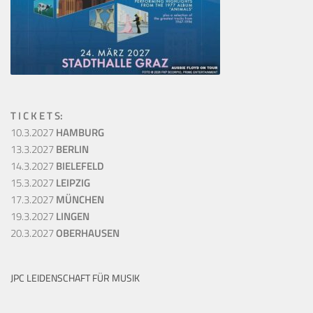
T I C K E T S:
10.3.2027
HAMBURG
13.3.2027
BERLIN
14.3.2027
BIELEFELD
15.3.2027
LEIPZIG
17.3.2027
MÜNCHEN
19.3.2027
LINGEN
20.3.2027
OBERHAUSEN
JPC LEIDENSCHAFT FÜR MUSIK