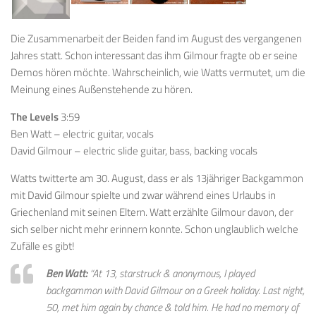
Die Zusammenarbeit der Beiden fand im August des vergangenen
Jahres statt. Schon interessant das ihm Gilmour fragte ob er seine
Demos hören möchte. Wahrscheinlich, wie Watts vermutet, um die
Meinung eines Außenstehende zu hören.
The Levels
3:59
Ben Watt – electric guitar, vocals
David Gilmour – electric slide guitar, bass, backing vocals
Watts twitterte am 30. August, dass er als 13jähriger Backgammon
mit David Gilmour spielte und zwar während eines Urlaubs in
Griechenland mit seinen Eltern. Watt erzählte Gilmour davon, der
sich selber nicht mehr erinnern konnte. Schon unglaublich welche
Zufälle es gibt!
Ben Watt:
“At 13, starstruck & anonymous, I played
backgammon with David Gilmour on a Greek holiday. Last night,
50, met him again by chance & told him. He had no memory of