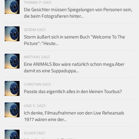
THOMAS P. SAGT:
Die Gesichter müssen Spiegelungen von Personen sein,
die beim Fotografieren hinter...
GERDM SAGT:
Storm äußert sich in seinem Buch "Welcome To The
Picture": "Heute...
MATTHIAS SAGT:
Eine ANIMALS Box wäre natürlich schon mega.Aber
damit es eine Suppaduppa...
CHRISTIAN SAGT:
Passte das eigentlich alles in den kleinen Tourbus?
UWE S. SAGT:
Ich denke, Filmaufnahmen von den Live Rehearsals
1977 wären eine der...
OLIVER SAGT: