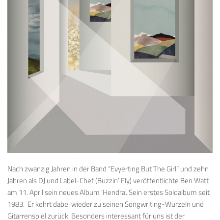
Nach zwanzig Jahren in der Band “Evyerting But The Girl” und zehn
Jahren als DJ und Label-Chef (Buzzin’ Fly) veröffentlichte Ben Watt
am 11. April sein neues Album ‘Hendra’. Sein erstes Soloalbum seit
1983. Er kehrt dabei wieder zu seinen Songwriting-Wurzeln und
Gitarrenspiel zurück. Besonders interessant für uns ist der