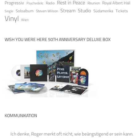
Rest in Peace
Progressiv
Royal Albert Hall
Radio
Reunion
Psychedelic
Stream
Studio
Soloalbum
Tickets
Südamerika
Steven Wilson
Single
Vinyl
Wien
WISH YOU WERE HERE 50TH ANNIVERSARY DELUXE BOX
KOMMUNIKATION
Ich denke, Roger merkt oft nicht, wie beängstigend er sein kann.