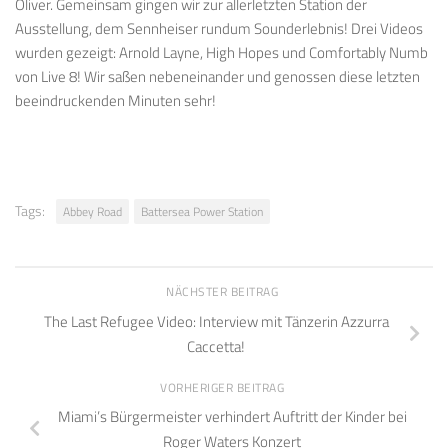
Oliver. Gemeinsam gingen wir zur allerletzten Station der
Ausstellung, dem Sennheiser rundum Sounderlebnis! Drei Videos
wurden gezeigt: Arnold Layne, High Hopes und Comfortably Numb
von Live 8! Wir saßen nebeneinander und genossen diese letzten
beeindruckenden Minuten sehr!
Tags:
Abbey Road
Battersea Power Station
NÄCHSTER BEITRAG
The Last Refugee Video: Interview mit Tänzerin Azzurra
Caccetta!
VORHERIGER BEITRAG
Miami’s Bürgermeister verhindert Auftritt der Kinder bei
Roger Waters Konzert