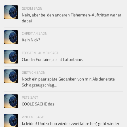
GERDM SAGT:
Nein, aber bei den anderen Fishermen-Auftritten war er
dabei
CHRISTIAN SAGT:
Kein Nick?
TORSTEN LAUMEN SAGT:
Claudia Fontaine, nicht Lafontaine.
DIETRICH SAGT:
Noch ein paar späte Gedanken von mir: Als der erste
Schlagzeugschlag...
PETE SAGT:
COOLE SACHE das!
VINCENT SAGT:
Ja leider! Und schon wieder zwei Jahre her', geht wieder