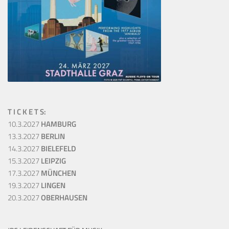
T I C K E T S:
10.3.2027
HAMBURG
13.3.2027
BERLIN
14.3.2027
BIELEFELD
15.3.2027
LEIPZIG
17.3.2027
MÜNCHEN
19.3.2027
LINGEN
20.3.2027
OBERHAUSEN