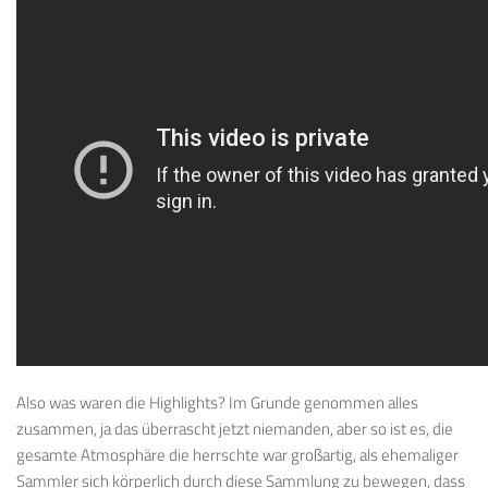
Also was waren die Highlights? Im Grunde genommen alles
zusammen, ja das überrascht jetzt niemanden, aber so ist es, die
gesamte Atmosphäre die herrschte war großartig, als ehemaliger
Sammler sich körperlich durch diese Sammlung zu bewegen, dass