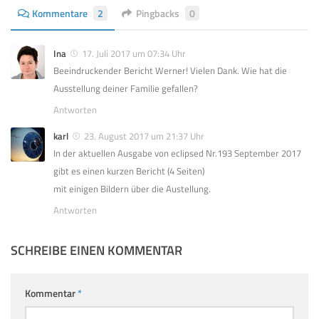
Kommentare
2
Pingbacks
0
Ina
17. Juli 2017 um 07:34 Uhr
Beeindruckender Bericht Werner! Vielen Dank. Wie hat die
Ausstellung deiner Familie gefallen?
Antworten
karl
23. August 2017 um 21:37 Uhr
In der aktuellen Ausgabe von eclipsed Nr.193 September 2017
gibt es einen kurzen Bericht (4 Seiten)
mit einigen Bildern über die Austellung.
Antworten
SCHREIBE EINEN KOMMENTAR
Kommentar
*