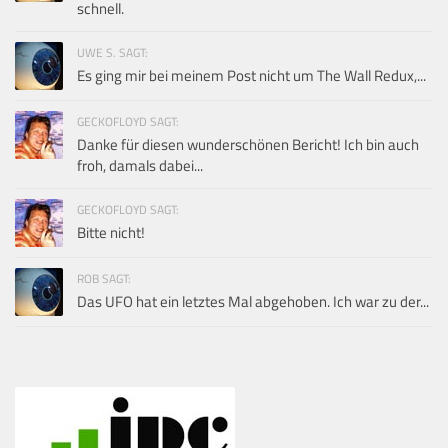
schnell.
UWE S. SAGT:
Es ging mir bei meinem Post nicht um The Wall Redux,...
GECKOFLOYD SAGT:
Danke für diesen wunderschönen Bericht! Ich bin auch
froh, damals dabei...
GECKOFLOYD SAGT:
Bitte nicht!
ROB SAGT:
Das UFO hat ein letztes Mal abgehoben. Ich war zu der...