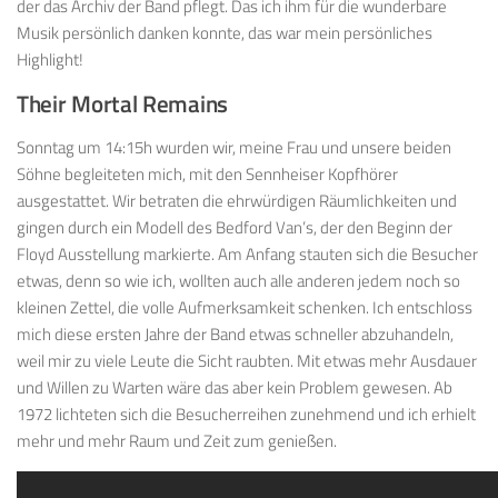
der das Archiv der Band pflegt. Das ich ihm für die wunderbare
Musik persönlich danken konnte, das war mein persönliches
Highlight!
Their Mortal Remains
Sonntag um 14:15h wurden wir, meine Frau und unsere beiden
Söhne begleiteten mich, mit den Sennheiser Kopfhörer
ausgestattet. Wir betraten die ehrwürdigen Räumlichkeiten und
gingen durch ein Modell des Bedford Van’s, der den Beginn der
Floyd Ausstellung markierte. Am Anfang stauten sich die Besucher
etwas, denn so wie ich, wollten auch alle anderen jedem noch so
kleinen Zettel, die volle Aufmerksamkeit schenken. Ich entschloss
mich diese ersten Jahre der Band etwas schneller abzuhandeln,
weil mir zu viele Leute die Sicht raubten. Mit etwas mehr Ausdauer
und Willen zu Warten wäre das aber kein Problem gewesen. Ab
1972 lichteten sich die Besucherreihen zunehmend und ich erhielt
mehr und mehr Raum und Zeit zum genießen.