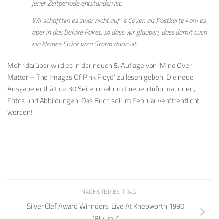
jener Zeitperiode entstanden ist.
Wir schafften es zwar nicht auf´s Cover, als Postkarte kam es
aber in das Deluxe Paket, so dass wir
glauben,
dass damit auch
ein
kleines Stück vom
Storm
da
rin ist.
Mehr darüber wird es in der neuen 5. Auflage von ‘Mind Over
Matter – The Images Of Pink Floyd’ zu lesen geben. Die neue
Ausgabe enthält ca. 30 Seiten mehr mit neuen Informationen,
Fotos und Abbildungen. Das Buch soll im Februar veröffentlicht
werden!
NÄCHSTER BEITRAG
Silver Clef Award Winnders: Live At Knebworth 1990
(Blu-ray)