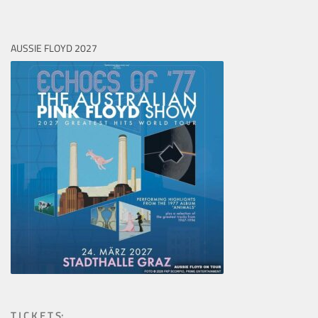
AUSSIE FLOYD 2027
T I C K E T S: