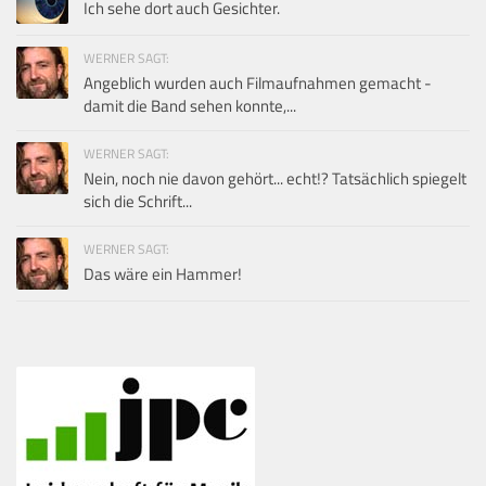
Ich sehe dort auch Gesichter.
WERNER SAGT:
Angeblich wurden auch Filmaufnahmen gemacht -
damit die Band sehen konnte,...
WERNER SAGT:
Nein, noch nie davon gehört... echt!? Tatsächlich spiegelt
sich die Schrift...
WERNER SAGT:
Das wäre ein Hammer!