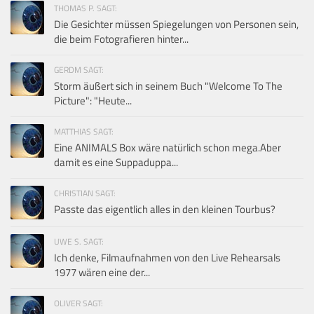
THOMAS P. SAGT:
Die Gesichter müssen Spiegelungen von Personen sein,
die beim Fotografieren hinter...
GERDM SAGT:
Storm äußert sich in seinem Buch "Welcome To The
Picture": "Heute...
MATTHIAS SAGT:
Eine ANIMALS Box wäre natürlich schon mega.Aber
damit es eine Suppaduppa...
CHRISTIAN SAGT:
Passte das eigentlich alles in den kleinen Tourbus?
UWE S. SAGT:
Ich denke, Filmaufnahmen von den Live Rehearsals
1977 wären eine der...
OLIVER SAGT: