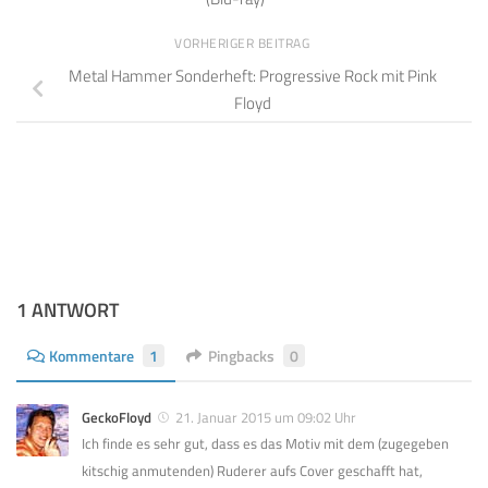
VORHERIGER BEITRAG
Metal Hammer Sonderheft: Progressive Rock mit Pink
Floyd
1 ANTWORT
Kommentare
1
Pingbacks
0
GeckoFloyd
21. Januar 2015 um 09:02 Uhr
Ich finde es sehr gut, dass es das Motiv mit dem (zugegeben
kitschig anmutenden) Ruderer aufs Cover geschafft hat,