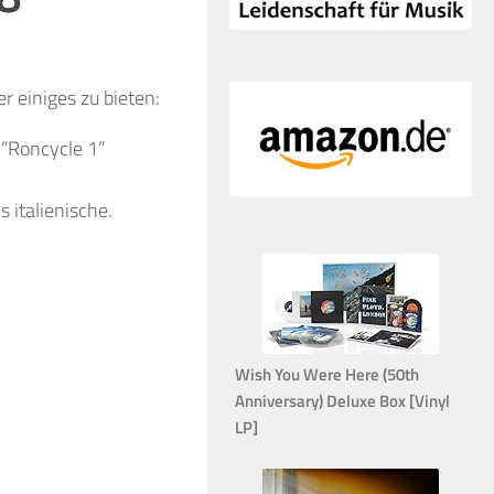
 einiges zu bieten:
 “Roncycle 1”
 italienische.
Wish You Were Here (50th
Anniversary) Deluxe Box [Vinyl
LP]