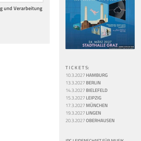
ng und Verarbeitung
T I C K E T S:
10.3.2027
HAMBURG
13.3.2027
BERLIN
14.3.2027
BIELEFELD
15.3.2027
LEIPZIG
17.3.2027
MÜNCHEN
19.3.2027
LINGEN
20.3.2027
OBERHAUSEN
JPC LEIDENSCHAFT FÜR MUSIK