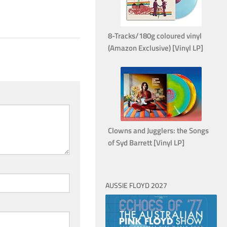
17. FEBRUAR 2026
8-Tracks/180g coloured vinyl
(Amazon Exclusive) [Vinyl LP]
Clowns and Jugglers: the Songs
of Syd Barrett [Vinyl LP]
AUSSIE FLOYD 2027