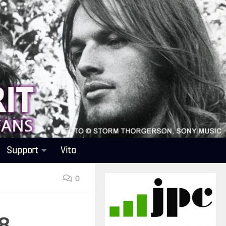
Support
Vita
0
18