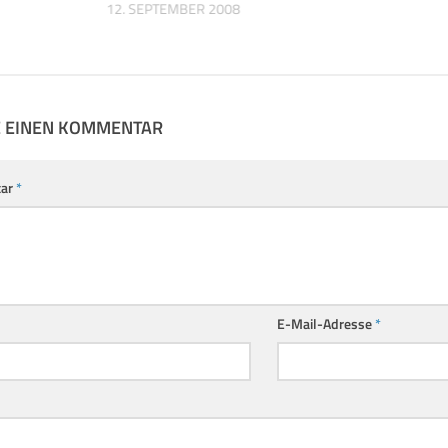
12. SEPTEMBER 2008
E EINEN KOMMENTAR
ar
*
E-Mail-Adresse
*