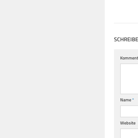
3. OKTOBER 2024
SCHREIB
Komment
Name
*
Website