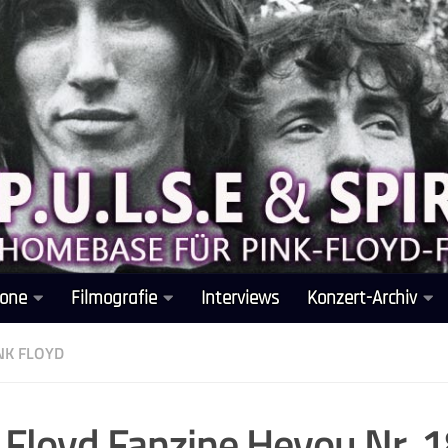
one
Filmografie
Interviews
Konzert-Archiv
NK FLOYD
 Floyd Fanzine Heyou Nr. 