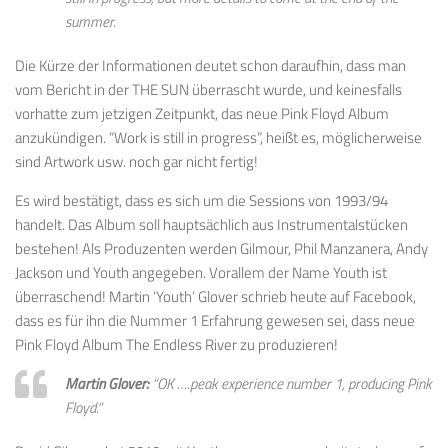
summer.
Die Kürze der Informationen deutet schon daraufhin, dass man
vom Bericht in der THE SUN überrascht wurde, und keinesfalls
vorhatte zum jetzigen Zeitpunkt, das neue Pink Floyd Album
anzukündigen. “Work is still in progress”, heißt es, möglicherweise
sind Artwork usw. noch gar nicht fertig!
Es wird bestätigt, dass es sich um die Sessions von 1993/94
handelt. Das Album soll hauptsächlich aus Instrumentalstücken
bestehen! Als Produzenten werden Gilmour, Phil Manzanera, Andy
Jackson und Youth angegeben. Vorallem der Name Youth ist
überraschend! Martin ‘Youth’ Glover schrieb heute auf Facebook,
dass es für ihn die Nummer 1 Erfahrung gewesen sei, dass neue
Pink Floyd Album The Endless River zu produzieren!
Martin Glover:
“
OK ….peak experience number 1, producing Pink
Floyd.”