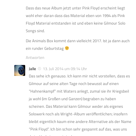
Dass das neue Album jetzt unter Pink Floyd erscheint liegt
wohl eher daran dass das Material eben von 1994 als Pink
Floyd Material entstanden ist und eben keine Gilmour Solo
Songs sind.
Die Animals Box kommt dann vielleicht 2017. Ist ja dann auch
ein runder Geburtstag
Antworten
Jalle
13. Juli 2014 um 09:14 Uhr
Das sehe ich genauso. Ich kann mir nicht vorstellen, dass es
Gilmour auf seine alten Tage noch bewusst auf einen
“Hahnenkampf” mit Waters anlegt, zumal sie ihr Kriegsbeil
ja wohl (im Großen und Ganzen) begraben zu haben
scheinen. Das Material kann Gilmour weder als eigenes
Solowerk noch als Wright-Album veröffentlichen; insofern
bleibt eigentlich kaum eine andere Alternative als der Name
“Pink Floyd”. Ich bin schon sehr gespannt auf das, was uns