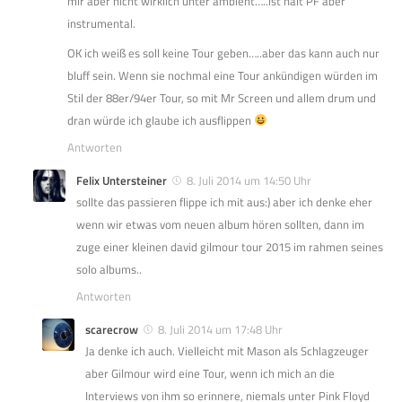
mir aber nicht wirklich unter ambient…..ist halt PF aber
instrumental.
OK ich weiß es soll keine Tour geben…..aber das kann auch nur
bluff sein. Wenn sie nochmal eine Tour ankündigen würden im
Stil der 88er/94er Tour, so mit Mr Screen und allem drum und
dran würde ich glaube ich ausflippen
Antworten
Felix Untersteiner
8. Juli 2014 um 14:50 Uhr
sollte das passieren flippe ich mit aus:) aber ich denke eher
wenn wir etwas vom neuen album hören sollten, dann im
zuge einer kleinen david gilmour tour 2015 im rahmen seines
solo albums..
Antworten
scarecrow
8. Juli 2014 um 17:48 Uhr
Ja denke ich auch. Vielleicht mit Mason als Schlagzeuger
aber Gilmour wird eine Tour, wenn ich mich an die
Interviews von ihm so erinnere, niemals unter Pink Floyd