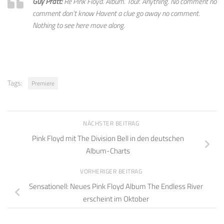
Guy Pratt:
Re Pink Floyd. Album. Tour. Anything. No comment no
comment don’t know Havent a clue go away no comment.
Nothing to see here move along.
Tags:
Premiere
NÄCHSTER BEITRAG
Pink Floyd mit The Division Bell in den deutschen
Album-Charts
VORHERIGER BEITRAG
Sensationell: Neues Pink Floyd Album The Endless River
erscheint im Oktober