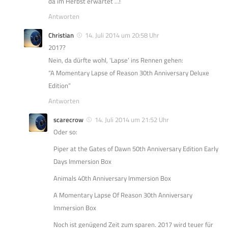
da im Herbst erwartet …!
Antworten
Christian
14. Juli 2014 um 20:58 Uhr
2017?
Nein, da dürfte wohl, ‘Lapse’ ins Rennen gehen:
“A Momentary Lapse of Reason 30th Anniversary Deluxe
Edition”
Antworten
scarecrow
14. Juli 2014 um 21:52 Uhr
Oder so:
Piper at the Gates of Dawn 50th Anniversary Edition Early
Days Immersion Box
Animals 40th Anniversary Immersion Box
A Momentary Lapse Of Reason 30th Anniversary
Immersion Box
Noch ist genügend Zeit zum sparen. 2017 wird teuer für