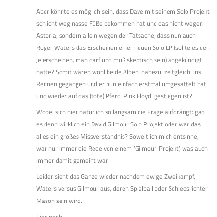
Aber könnte es möglich sein, dass Dave mit seinem Solo Projekt
schlicht weg nasse Füße bekommen hat und das nicht wegen
Astoria, sondern allein wegen der Tatsache, dass nun auch
Roger Waters das Erscheinen einer neuen Solo LP (sollte es den
je erscheinen, man darf und muß skeptisch sein) angekündigt
hatte? Somit wären wohl beide Alben, nahezu ‚zeitgleich’ ins
Rennen gegangen und er nun einfach erstmal umgesattelt hat
und wieder auf das (tote) Pferd ‚Pink Floyd’ gestiegen ist?
Wobei sich hier natürlich so langsam die Frage aufdrängt: gab
es denn wirklich ein David Gilmour Solo Projekt oder war das
alles ein großes Missverständnis? Soweit ich mich entsinne,
war nur immer die Rede von einem ‚’Gilmour-Projekt’, was auch
immer damit gemeint war.
Leider sieht das Ganze wieder nachdem ewige Zweikampf,
Waters versus Gilmour aus, deren Spielball oder Schiedsrichter
Mason sein wird.
Eins noch,