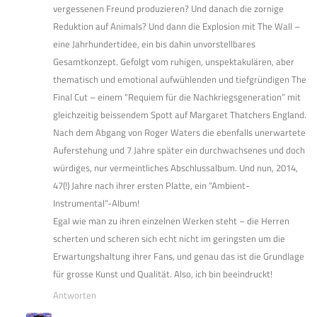
vergessenen Freund produzieren? Und danach die zornige
Reduktion auf Animals? Und dann die Explosion mit The Wall –
eine Jahrhundertidee, ein bis dahin unvorstellbares
Gesamtkonzept. Gefolgt vom ruhigen, unspektakulären, aber
thematisch und emotional aufwühlenden und tiefgründigen The
Final Cut – einem “Requiem für die Nachkriegsgeneration” mit
gleichzeitig beissendem Spott auf Margaret Thatchers England.
Nach dem Abgang von Roger Waters die ebenfalls unerwartete
Auferstehung und 7 Jahre später ein durchwachsenes und doch
würdiges, nur vermeintliches Abschlussalbum. Und nun, 2014,
47(!) Jahre nach ihrer ersten Platte, ein “Ambient-
Instrumental”-Album!
Egal wie man zu ihren einzelnen Werken steht – die Herren
scherten und scheren sich echt nicht im geringsten um die
Erwartungshaltung ihrer Fans, und genau das ist die Grundlage
für grosse Kunst und Qualität. Also, ich bin beeindruckt!
Antworten