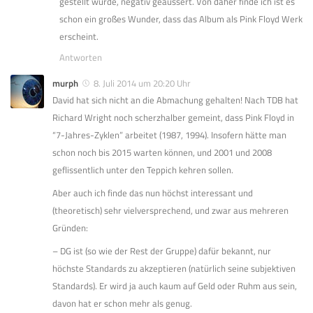
gestellt wurde, negativ geäussert. Von daher finde ich ist es
schon ein großes Wunder, dass das Album als Pink Floyd Werk
erscheint.
Antworten
murph
8. Juli 2014 um 20:20 Uhr
David hat sich nicht an die Abmachung gehalten! Nach TDB hat
Richard Wright noch scherzhalber gemeint, dass Pink Floyd in
“7-Jahres-Zyklen” arbeitet (1987, 1994). Insofern hätte man
schon noch bis 2015 warten können, und 2001 und 2008
geflissentlich unter den Teppich kehren sollen.
Aber auch ich finde das nun höchst interessant und
(theoretisch) sehr vielversprechend, und zwar aus mehreren
Gründen:
– DG ist (so wie der Rest der Gruppe) dafür bekannt, nur
höchste Standards zu akzeptieren (natürlich seine subjektiven
Standards). Er wird ja auch kaum auf Geld oder Ruhm aus sein,
davon hat er schon mehr als genug.