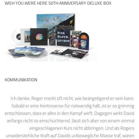
WISH YOU WERE HERE 50TH ANNIVERSARY DELUXE BOX
KOMMUNIKATION
Ich denke, Roger merkt oft nicht, wie beängstigend er sein kann.
Sobald er eine Kontroverse für notwendig hält, ist er so grimmig
entschlossen, dass er alles in den Kampf wirft. Dagegen wirkt David
anfangs nicht so einschüchternd, lässt sich aber von einem einmal
eingeschlagenen Kurs nicht abbringen. Und als Rogers
unwiderstehliche Kraft auf Davids unbewegliche Masse traf, waren