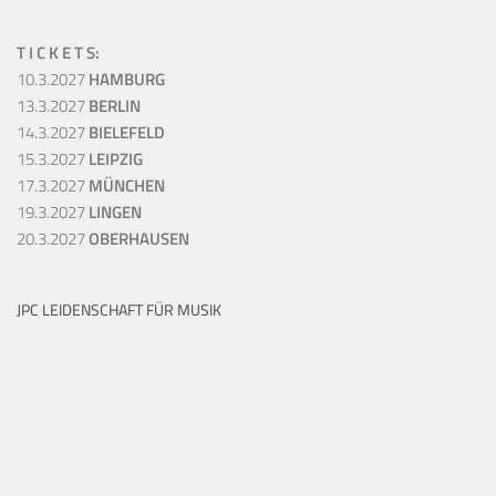
T I C K E T S:
10.3.2027
HAMBURG
13.3.2027
BERLIN
14.3.2027
BIELEFELD
15.3.2027
LEIPZIG
17.3.2027
MÜNCHEN
19.3.2027
LINGEN
20.3.2027
OBERHAUSEN
JPC LEIDENSCHAFT FÜR MUSIK