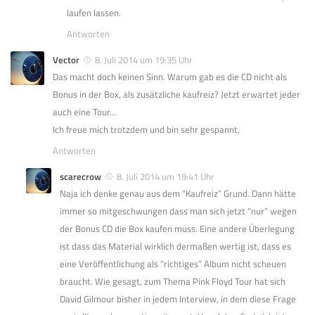
laufen lassen.
Antworten
Vector
8. Juli 2014 um 19:35 Uhr
Das macht doch keinen Sinn. Warum gab es die CD nicht als
Bonus in der Box, als zusätzliche kaufreiz? Jetzt erwartet jeder
auch eine Tour…
Ich freue mich trotzdem und bin sehr gespannt.
Antworten
scarecrow
8. Juli 2014 um 19:41 Uhr
Naja ich denke genau aus dem “Kaufreiz” Grund. Dann hätte
immer so mitgeschwungen dass man sich jetzt “nur” wegen
der Bonus CD die Box kaufen muss. Eine andere Überlegung
ist dass das Material wirklich dermaßen wertig ist, dass es
eine Veröffentlichung als “richtiges” Album nicht scheuen
braucht. Wie gesagt, zum Thema Pink Floyd Tour hat sich
David Gilmour bisher in jedem Interview, in dem diese Frage