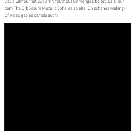
David Gilmour hat 2010 mit Youth zusammengearbeitet, als er auf
dem The Orb Album Metallic Spheres spielte. Ein schönes Making-
Of Video gab es damals auch!