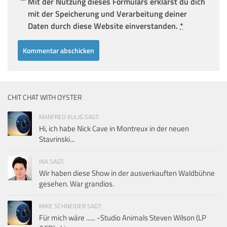
Mit der Nutzung dieses Formulars erklärst du dich
mit der Speicherung und Verarbeitung deiner
Daten durch diese Website einverstanden.
*
CHIT CHAT WITH OYSTER
MANFRED KULIG SAGT:
Hi, ich habe Nick Cave in Montreux in der neuen
Stavrinski...
INA SAGT:
Wir haben diese Show in der ausverkauften Waldbühne
gesehen. War grandios.
MIKE SCHNEIDER SAGT:
Für mich wäre ...... -Studio Animals Steven Wilson (LP