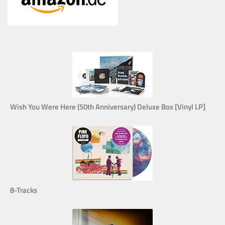
Wish You Were Here (50th Anniversary) Deluxe Box [Vinyl LP]
8-Tracks