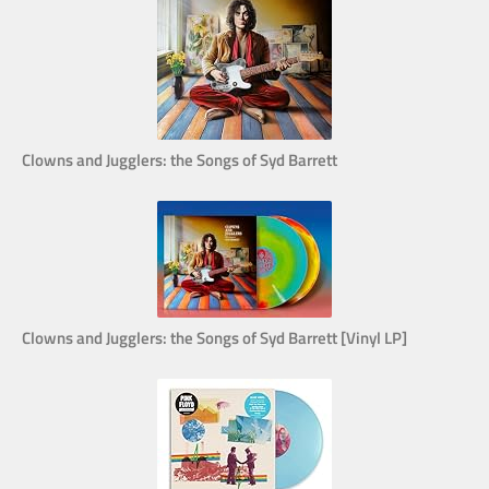
Clowns and Jugglers: the Songs of Syd Barrett
Clowns and Jugglers: the Songs of Syd Barrett [Vinyl LP]