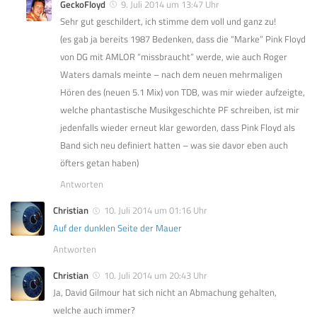
GeckoFloyd
9. Juli 2014 um 13:47 Uhr
Sehr gut geschildert, ich stimme dem voll und ganz zu!
(es gab ja bereits 1987 Bedenken, dass die “Marke” Pink Floyd
von DG mit AMLOR “missbraucht” werde, wie auch Roger
Waters damals meinte – nach dem neuen mehrmaligen
Hören des (neuen 5.1 Mix) von TDB, was mir wieder aufzeigte,
welche phantastische Musikgeschichte PF schreiben, ist mir
jedenfalls wieder erneut klar geworden, dass Pink Floyd als
Band sich neu definiert hatten – was sie davor eben auch
öfters getan haben)
Antworten
Christian
10. Juli 2014 um 01:16 Uhr
Auf der dunklen Seite der Mauer
Antworten
Christian
10. Juli 2014 um 20:43 Uhr
Ja, David Gilmour hat sich nicht an Abmachung gehalten,
welche auch immer?