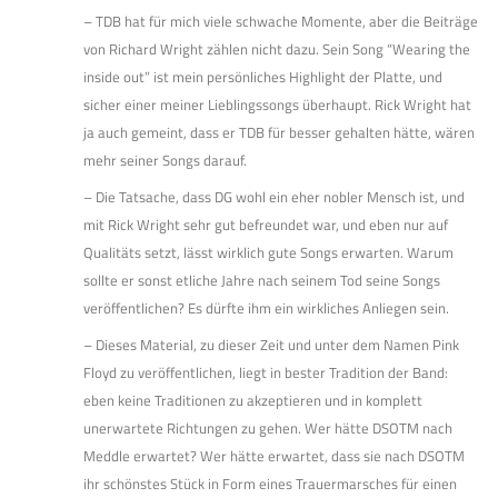
– TDB hat für mich viele schwache Momente, aber die Beiträge
von Richard Wright zählen nicht dazu. Sein Song “Wearing the
inside out” ist mein persönliches Highlight der Platte, und
sicher einer meiner Lieblingssongs überhaupt. Rick Wright hat
ja auch gemeint, dass er TDB für besser gehalten hätte, wären
mehr seiner Songs darauf.
– Die Tatsache, dass DG wohl ein eher nobler Mensch ist, und
mit Rick Wright sehr gut befreundet war, und eben nur auf
Qualitäts setzt, lässt wirklich gute Songs erwarten. Warum
sollte er sonst etliche Jahre nach seinem Tod seine Songs
veröffentlichen? Es dürfte ihm ein wirkliches Anliegen sein.
– Dieses Material, zu dieser Zeit und unter dem Namen Pink
Floyd zu veröffentlichen, liegt in bester Tradition der Band:
eben keine Traditionen zu akzeptieren und in komplett
unerwartete Richtungen zu gehen. Wer hätte DSOTM nach
Meddle erwartet? Wer hätte erwartet, dass sie nach DSOTM
ihr schönstes Stück in Form eines Trauermarsches für einen