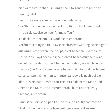
hier wurde vor nicht all zu langer Zeit, folgende Frage in den
Raum gestellt:
‘‚warum es keine spektakulären und relevanten
Veröffentlichungen aus dem reich gefüllten Audio-Archiv gibt
— beispielsweise von der Animals-Tour?’
Ich denke, mit einem Blick, auf die momentane
Veröffentlichungspolitik, sowie Nachlassverwaltung ist selbiges
auf lange Sicht, wenn überhaupt, nicht absehbar. Da man im
Hause Pink Floyd noch einig Zeit, damit beschäftigt sein wird,
die letzten beiden Studio Alben umzumodeln, wie auch immer
man sie (die Alben) eben gerade haben möchte. Und das ist gut
so, ansonsten käme man vor lauter Langeweile noch auf die
Idee, aus ein paar Resten von The Dark Side of the Moon und
Animals ein Muzak and instrumental Album (Lyricist: Polly
Samson) zu machen.
Dann lieber, ein paar ‚penibel und minutiös aufgenommenen
Studio-Alben’ und als Beilage, gut gewässerte Brosamen.