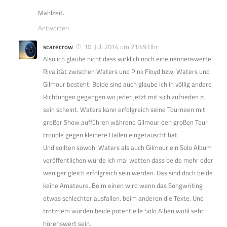
Mahlzeit.
Antworten
scarecrow
10. Juli 2014 um 21:49 Uhr
Also ich glaube nicht dass wirklich noch eine nennenswerte
Rivalität zwischen Waters und Pink Floyd bzw. Waters und
Gilmour besteht. Beide sind auch glaube ich in völlig andere
Richtungen gegangen wo jeder jetzt mit sich zufrieden zu
sein scheint. Waters kann erfolgreich seine Tourneen mit
großer Show aufführen während Gilmour den großen Tour
trouble gegen kleinere Hallen eingetauscht hat.
Und sollten sowohl Waters als auch Gilmour ein Solo Album
veröffentlichen würde ich mal wetten dass beide mehr oder
weniger gleich erfolgreich sein werden. Das sind doch beide
keine Amateure. Beim einen wird wenn das Songwriting
etwas schlechter ausfallen, beim anderen die Texte. Und
trotzdem würden beide potentielle Solo Alben wohl sehr
hörenswert sein.