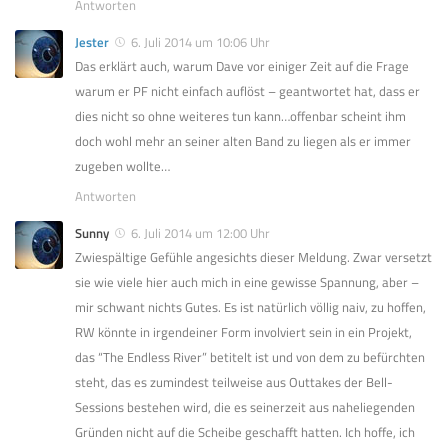
Antworten
Jester
6. Juli 2014 um 10:06 Uhr
Das erklärt auch, warum Dave vor einiger Zeit auf die Frage
warum er PF nicht einfach auflöst – geantwortet hat, dass er
dies nicht so ohne weiteres tun kann…offenbar scheint ihm
doch wohl mehr an seiner alten Band zu liegen als er immer
zugeben wollte…
Antworten
Sunny
6. Juli 2014 um 12:00 Uhr
Zwiespältige Gefühle angesichts dieser Meldung. Zwar versetzt
sie wie viele hier auch mich in eine gewisse Spannung, aber –
mir schwant nichts Gutes. Es ist natürlich völlig naiv, zu hoffen,
RW könnte in irgendeiner Form involviert sein in ein Projekt,
das “The Endless River” betitelt ist und von dem zu befürchten
steht, das es zumindest teilweise aus Outtakes der Bell-
Sessions bestehen wird, die es seinerzeit aus naheliegenden
Gründen nicht auf die Scheibe geschafft hatten. Ich hoffe, ich