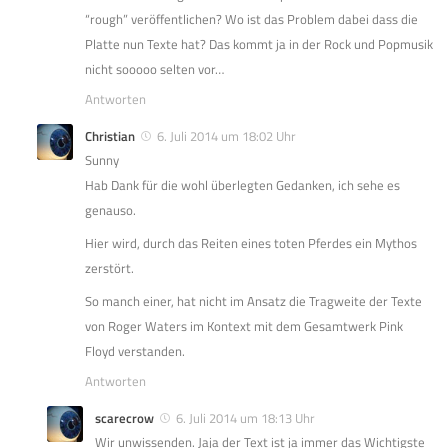
“rough” veröffentlichen? Wo ist das Problem dabei dass die
Platte nun Texte hat? Das kommt ja in der Rock und Popmusik
nicht sooooo selten vor…
Antworten
Christian
6. Juli 2014 um 18:02 Uhr
Sunny
Hab Dank für die wohl überlegten Gedanken, ich sehe es
genauso.
Hier wird, durch das Reiten eines toten Pferdes ein Mythos
zerstört.
So manch einer, hat nicht im Ansatz die Tragweite der Texte
von Roger Waters im Kontext mit dem Gesamtwerk Pink
Floyd verstanden.
Antworten
scarecrow
6. Juli 2014 um 18:13 Uhr
Wir unwissenden. Jaja der Text ist ja immer das Wichtigste