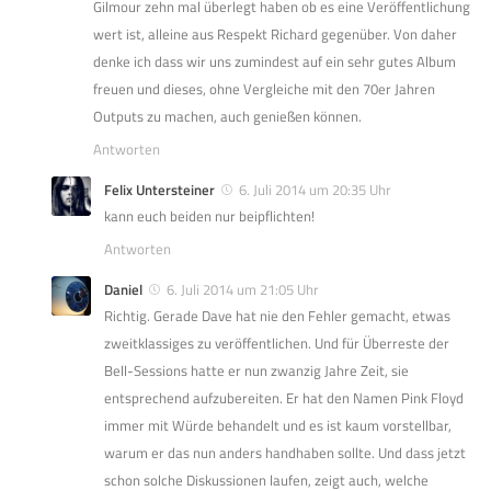
Gilmour zehn mal überlegt haben ob es eine Veröffentlichung
wert ist, alleine aus Respekt Richard gegenüber. Von daher
denke ich dass wir uns zumindest auf ein sehr gutes Album
freuen und dieses, ohne Vergleiche mit den 70er Jahren
Outputs zu machen, auch genießen können.
Antworten
Felix Untersteiner
6. Juli 2014 um 20:35 Uhr
kann euch beiden nur beipflichten!
Antworten
Daniel
6. Juli 2014 um 21:05 Uhr
Richtig. Gerade Dave hat nie den Fehler gemacht, etwas
zweitklassiges zu veröffentlichen. Und für Überreste der
Bell-Sessions hatte er nun zwanzig Jahre Zeit, sie
entsprechend aufzubereiten. Er hat den Namen Pink Floyd
immer mit Würde behandelt und es ist kaum vorstellbar,
warum er das nun anders handhaben sollte. Und dass jetzt
schon solche Diskussionen laufen, zeigt auch, welche