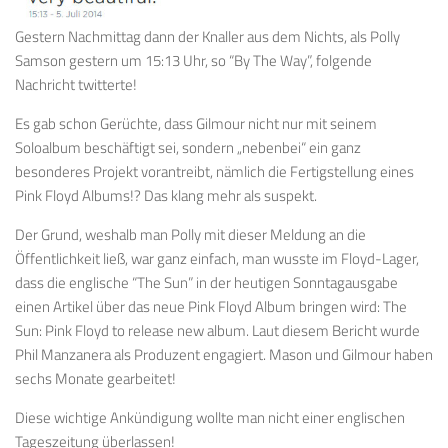
Gestern Nachmittag dann der Knaller aus dem Nichts, als Polly
Samson gestern um 15:13 Uhr, so “By The Way”, folgende
Nachricht twitterte!
Es gab schon Gerüchte, dass Gilmour nicht nur mit seinem
Soloalbum beschäftigt sei, sondern „nebenbei“ ein ganz
besonderes Projekt vorantreibt, nämlich die Fertigstellung eines
Pink Floyd Albums!? Das klang mehr als suspekt.
Der Grund, weshalb man Polly mit dieser Meldung an die
Öffentlichkeit ließ, war ganz einfach, man wusste im Floyd-Lager,
dass die englische “The Sun” in der heutigen Sonntagausgabe
einen Artikel über das neue Pink Floyd Album bringen wird: The
Sun: Pink Floyd to release new album. Laut diesem Bericht wurde
Phil Manzanera als Produzent engagiert. Mason und Gilmour haben
sechs Monate gearbeitet!
Diese wichtige Ankündigung wollte man nicht einer englischen
Tageszeitung überlassen!