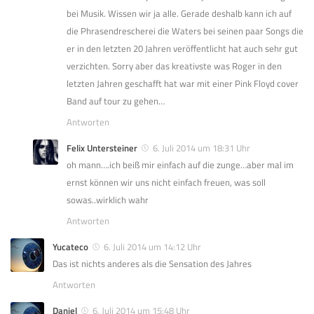
bei Musik. Wissen wir ja alle. Gerade deshalb kann ich auf
die Phrasendrescherei die Waters bei seinen paar Songs die
er in den letzten 20 Jahren veröffentlicht hat auch sehr gut
verzichten. Sorry aber das kreativste was Roger in den
letzten Jahren geschafft hat war mit einer Pink Floyd cover
Band auf tour zu gehen…
Antworten
Felix Untersteiner
6. Juli 2014 um 18:31 Uhr
oh mann….ich beiß mir einfach auf die zunge…aber mal im
ernst können wir uns nicht einfach freuen, was soll
sowas..wirklich wahr
Antworten
Yucateco
6. Juli 2014 um 14:12 Uhr
Das ist nichts anderes als die Sensation des Jahres
Antworten
Daniel
6. Juli 2014 um 15:48 Uhr