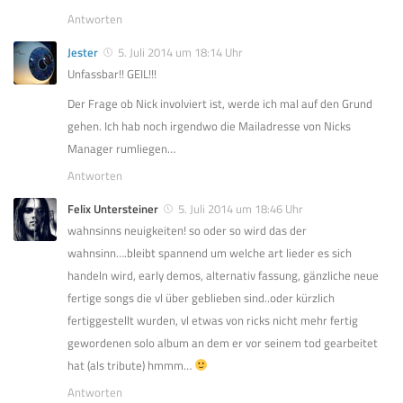
Antworten
Jester
5. Juli 2014 um 18:14 Uhr
Unfassbar!! GEIL!!!
Der Frage ob Nick involviert ist, werde ich mal auf den Grund
gehen. Ich hab noch irgendwo die Mailadresse von Nicks
Manager rumliegen…
Antworten
Felix Untersteiner
5. Juli 2014 um 18:46 Uhr
wahnsinns neuigkeiten! so oder so wird das der
wahnsinn….bleibt spannend um welche art lieder es sich
handeln wird, early demos, alternativ fassung, gänzliche neue
fertige songs die vl über geblieben sind..oder kürzlich
fertiggestellt wurden, vl etwas von ricks nicht mehr fertig
gewordenen solo album an dem er vor seinem tod gearbeitet
hat (als tribute) hmmm…
Antworten