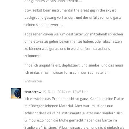
der gilmours vocals unterstreicht….
btw, selbst beim instrumental the great gig in the sky ist
background gesang vorhanden, und der erfüllt voll und ganz
seinen sinn und zweck…
abgesehen davon warum destruktiv von mittelmaß sprechen
ohne etwas zu gehör bekommen zu haben, oder abschätzen
zu können was genau und in welcher form da auf uns
zukommt!
finde ich unqualifiziert, deplatziert, und sinnlos, und das muss
ich einfach mal in dieser form so in den raum stellen.
Antworten
scarecrow
6. Juli 2014 um 12:45 Uhr
Ich verstehe das Problem nicht so ganz. Klar ist es eine Platte
mit übergebliebenen Material. Aber warum ist das nun
schlecht dass es keine Instrumental Platte wird sondern sich
Gilmour&Co noch die Mühe gemacht haben das Ganze im
Studio als “richtiges” Album einzuspielen und nicht einfach als