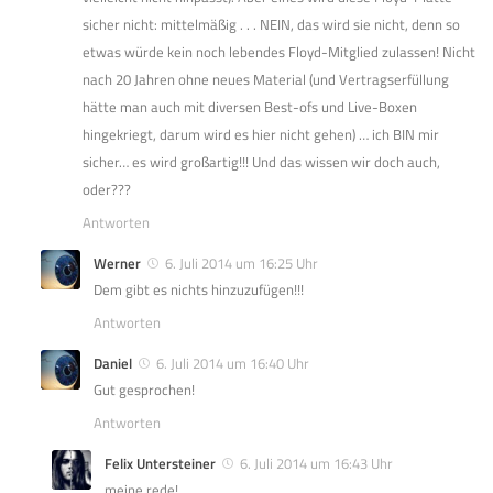
sicher nicht: mittelmäßig . . . NEIN, das wird sie nicht, denn so
etwas würde kein noch lebendes Floyd-Mitglied zulassen! Nicht
nach 20 Jahren ohne neues Material (und Vertragserfüllung
hätte man auch mit diversen Best-ofs und Live-Boxen
hingekriegt, darum wird es hier nicht gehen) … ich BIN mir
sicher… es wird großartig!!! Und das wissen wir doch auch,
oder???
Antworten
Werner
6. Juli 2014 um 16:25 Uhr
Dem gibt es nichts hinzuzufügen!!!
Antworten
Daniel
6. Juli 2014 um 16:40 Uhr
Gut gesprochen!
Antworten
Felix Untersteiner
6. Juli 2014 um 16:43 Uhr
meine rede!