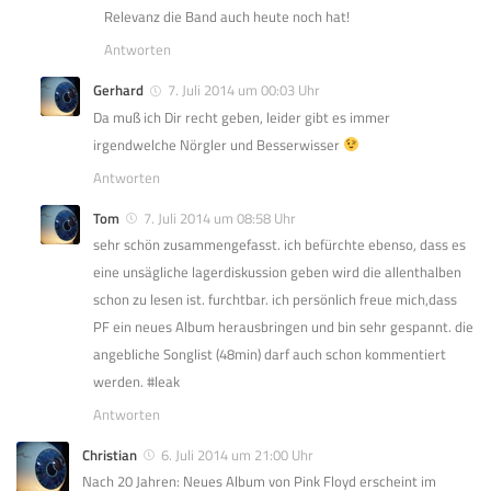
Relevanz die Band auch heute noch hat!
Antworten
Gerhard
7. Juli 2014 um 00:03 Uhr
Da muß ich Dir recht geben, leider gibt es immer
irgendwelche Nörgler und Besserwisser
Antworten
Tom
7. Juli 2014 um 08:58 Uhr
sehr schön zusammengefasst. ich befürchte ebenso, dass es
eine unsägliche lagerdiskussion geben wird die allenthalben
schon zu lesen ist. furchtbar. ich persönlich freue mich,dass
PF ein neues Album herausbringen und bin sehr gespannt. die
angebliche Songlist (48min) darf auch schon kommentiert
werden. #leak
Antworten
Christian
6. Juli 2014 um 21:00 Uhr
Nach 20 Jahren: Neues Album von Pink Floyd erscheint im