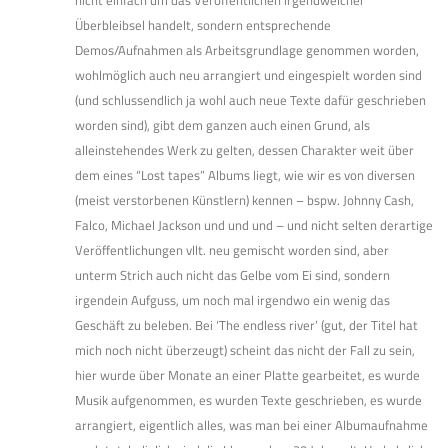
Überbleibsel handelt, sondern entsprechende
Demos/Aufnahmen als Arbeitsgrundlage genommen worden,
wohlmöglich auch neu arrangiert und eingespielt worden sind
(und schlussendlich ja wohl auch neue Texte dafür geschrieben
worden sind), gibt dem ganzen auch einen Grund, als
alleinstehendes Werk zu gelten, dessen Charakter weit über
dem eines “Lost tapes” Albums liegt, wie wir es von diversen
(meist verstorbenen Künstlern) kennen – bspw. Johnny Cash,
Falco, Michael Jackson und und und – und nicht selten derartige
Veröffentlichungen vllt. neu gemischt worden sind, aber
unterm Strich auch nicht das Gelbe vom Ei sind, sondern
irgendein Aufguss, um noch mal irgendwo ein wenig das
Geschäft zu beleben. Bei ‘The endless river’ (gut, der Titel hat
mich noch nicht überzeugt) scheint das nicht der Fall zu sein,
hier wurde über Monate an einer Platte gearbeitet, es wurde
Musik aufgenommen, es wurden Texte geschrieben, es wurde
arrangiert, eigentlich alles, was man bei einer Albumaufnahme