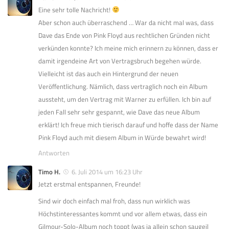
Eine sehr tolle Nachricht!
Aber schon auch überraschend … War da nicht mal was, dass
Dave das Ende von Pink Floyd aus rechtlichen Gründen nicht
verkünden konnte? Ich meine mich erinnern zu können, dass er
damit irgendeine Art von Vertragsbruch begehen würde.
Vielleicht ist das auch ein Hintergrund der neuen
Veröffentlichung. Nämlich, dass vertraglich noch ein Album
aussteht, um den Vertrag mit Warner zu erfüllen. Ich bin auf
jeden Fall sehr sehr gespannt, wie Dave das neue Album
erklärt! Ich freue mich tierisch darauf und hoffe dass der Name
Pink Floyd auch mit diesem Album in Würde bewahrt wird!
Antworten
Timo H.
6. Juli 2014 um 16:23 Uhr
Jetzt erstmal entspannen, Freunde!
Sind wir doch einfach mal froh, dass nun wirklich was
Höchstinteressantes kommt und vor allem etwas, dass ein
Gilmour-Solo-Album noch toppt (was ja allein schon saugeil