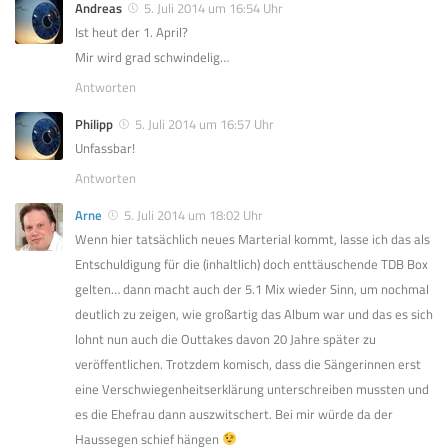
Andreas
5. Juli 2014 um 16:54 Uhr
Ist heut der 1. April?
Mir wird grad schwindelig…
Antworten
Philipp
5. Juli 2014 um 16:57 Uhr
Unfassbar!
Antworten
Arne
5. Juli 2014 um 18:02 Uhr
Wenn hier tatsächlich neues Marterial kommt, lasse ich das als
Entschuldigung für die (inhaltlich) doch enttäuschende TDB Box
gelten… dann macht auch der 5.1 Mix wieder Sinn, um nochmal
deutlich zu zeigen, wie großartig das Album war und das es sich
lohnt nun auch die Outtakes davon 20 Jahre später zu
veröffentlichen. Trotzdem komisch, dass die Sängerinnen erst
eine Verschwiegenheitserklärung unterschreiben mussten und
es die Ehefrau dann auszwitschert. Bei mir würde da der
Haussegen schief hängen