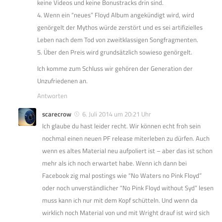
keine Videos und keine Bonustracks drin sind.
4. Wenn ein “neues” Floyd Album angekündigt wird, wird
genörgelt der Mythos würde zerstört und es sei artifizielles
Leben nach dem Tod von zweitklassigen Songfragmenten.
5. Über den Preis wird grundsätzlich sowieso genörgelt.
Ich komme zum Schluss wir gehören der Generation der
Unzufriedenen an.
Antworten
scarecrow
6. Juli 2014 um 20:21 Uhr
Ich glaube du hast leider recht. Wir können echt froh sein
nochmal einen neuen PF release miterleben zu dürfen. Auch
wenn es altes Material neu aufpoliert ist – aber das ist schon
mehr als ich noch erwartet habe. Wenn ich dann bei
Facebook zig mal postings wie “No Waters no Pink Floyd”
oder noch unverständlicher “No Pink Floyd without Syd” lesen
muss kann ich nur mit dem Kopf schütteln. Und wenn da
wirklich noch Material von und mit Wright drauf ist wird sich