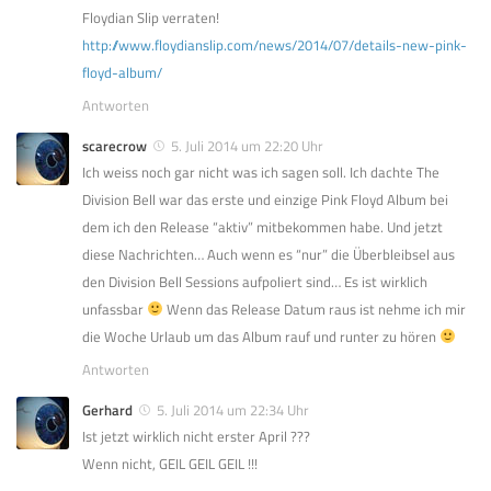
Floydian Slip verraten!
http://www.floydianslip.com/news/2014/07/details-new-pink-
floyd-album/
Antworten
scarecrow
5. Juli 2014 um 22:20 Uhr
Ich weiss noch gar nicht was ich sagen soll. Ich dachte The
Division Bell war das erste und einzige Pink Floyd Album bei
dem ich den Release “aktiv” mitbekommen habe. Und jetzt
diese Nachrichten… Auch wenn es “nur” die Überbleibsel aus
den Division Bell Sessions aufpoliert sind… Es ist wirklich
unfassbar
Wenn das Release Datum raus ist nehme ich mir
die Woche Urlaub um das Album rauf und runter zu hören
Antworten
Gerhard
5. Juli 2014 um 22:34 Uhr
Ist jetzt wirklich nicht erster April ???
Wenn nicht, GEIL GEIL GEIL !!!