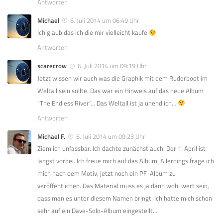
Antworten
Michael
6. Juli 2014 um 06:49 Uhr
Ich glaub das ich die mir vielleicht kaufe
Antworten
scarecrow
6. Juli 2014 um 09:19 Uhr
Jetzt wissen wir auch was die Graphik mit dem Ruderboot im
Weltall sein sollte. Das war ein Hinweis auf das neue Album
“The Endless River”… Das Weltall ist ja unendlich…
Antworten
Michael F.
6. Juli 2014 um 09:23 Uhr
Ziemlich unfassbar. Ich dachte zunächst auch: Der 1. April ist
längst vorbei. Ich freue mich auf das Album. Allerdings frage ich
mich nach dem Motiv, jetzt noch ein PF-Album zu
veröffentlichen. Das Material muss es ja dann wohl wert sein,
dass man es unter diesem Namen bringt. Ich hatte mich schon
sehr auf ein Dave-Solo-Album eingestellt…