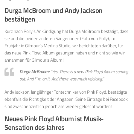
Durga McBroom und Andy Jackson
bestätigen
Kurz nach Polly’s Ankündigung hat Durga McBroom bestätigt, dass
sie und die beiden anderen Sängerinnen (Foto von Polly), im
Frühjahr in Gilmour’s Medina Studio, wir berichteten darüber, für
das neue Pink Floyd Album gesungen haben und nicht so wie wir
annahmen für Gilmour’s Album!
Durga McBroom:
“Yes. There is a new Pink Floyd Album coming
out. And I´m on it. And there was much rejoicing.”
Andy Jackson, langjähriger Tontechniker von Pink Floyd, bestätigte
ebenfalls die Richtigkeit der Angaben. Seine Einträge bei Facebook
sind zwischenzeitlich jedoch alle wieder gelöscht worden!
Neues Pink Floyd Album ist Musik-
Sensation des Jahres