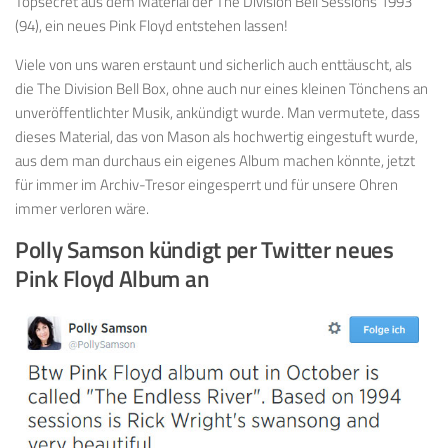
Topsecret aus dem Material der The Division Bell Sessions 1993
(94), ein neues Pink Floyd entstehen lassen!
Viele von uns waren erstaunt und sicherlich auch enttäuscht, als
die The Division Bell Box, ohne auch nur eines kleinen Tönchens an
unveröffentlichter Musik, ankündigt wurde. Man vermutete, dass
dieses Material, das von Mason als hochwertig eingestuft wurde,
aus dem man durchaus ein eigenes Album machen könnte, jetzt
für immer im Archiv-Tresor eingesperrt und für unsere Ohren
immer verloren wäre.
Polly Samson kündigt per Twitter neues
Pink Floyd Album an