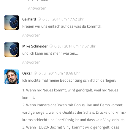
Antworten
Gerhard
6. Juli 2014 um 17:42 Uhr
Freuen wir uns einfach auf das was da kommt!!!
Antworten
Mike Schneider
6. Juli 2014 um 17:57 Uhr
und ich kann nicht mehr warten….
Antworten
Oskar
6. Juli 2014 um 19:46 Uhr
Ich möchte mal meine Beobachtung schriftlich darlegen:
1. Wenn nix Neues kommt, wird genörgelt, weil nix Neues
kommt.
2. Wenn ImmersionsBoxen mit Bonus, live und Demo kommt,
wird genörgelt, weil die Qualität der Schals, Drucke und krims-
krams schlecht und überflüssig ist und dass kein Vinyl drin ist.
3. Wenn TDB20-Box mit Vinyl kommt wird genörgelt, dass