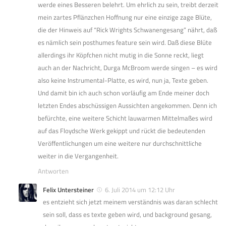
werde eines Besseren belehrt. Um ehrlich zu sein, treibt derzeit
mein zartes Pflänzchen Hoffnung nur eine einzige zage Blüte,
die der Hinweis auf “Rick Wrights Schwanengesang” nährt, daß
es nämlich sein posthumes feature sein wird. Daß diese Blüte
allerdings ihr Köpfchen nicht mutig in die Sonne reckt, liegt
auch an der Nachricht, Durga McBroom werde singen – es wird
also keine Instrumental-Platte, es wird, nun ja, Texte geben.
Und damit bin ich auch schon vorläufig am Ende meiner doch
letzten Endes abschüssigen Aussichten angekommen. Denn ich
befürchte, eine weitere Schicht lauwarmen Mittelmaßes wird
auf das Floydsche Werk gekippt und rückt die bedeutenden
Veröffentlichungen um eine weitere nur durchschnittliche
weiter in die Vergangenheit.
Antworten
Felix Untersteiner
6. Juli 2014 um 12:12 Uhr
es entzieht sich jetzt meinem verständnis was daran schlecht
sein soll, dass es texte geben wird, und background gesang,