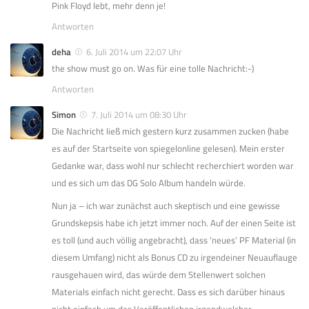
Pink Floyd lebt, mehr denn je!
Antworten
deha
6. Juli 2014 um 22:07 Uhr
the show must go on. Was für eine tolle Nachricht:-)
Antworten
Simon
7. Juli 2014 um 08:30 Uhr
Die Nachricht ließ mich gestern kurz zusammen zucken (habe
es auf der Startseite von spiegelonline gelesen). Mein erster
Gedanke war, dass wohl nur schlecht recherchiert worden war
und es sich um das DG Solo Album handeln würde.
Nun ja – ich war zunächst auch skeptisch und eine gewisse
Grundskepsis habe ich jetzt immer noch. Auf der einen Seite ist
es toll (und auch völlig angebracht), dass ‘neues’ PF Material (in
diesem Umfang) nicht als Bonus CD zu irgendeiner Neuauflauge
rausgehauen wird, das würde dem Stellenwert solchen
Materials einfach nicht gerecht. Dass es sich darüber hinaus
nicht einfach um das Veröffentlichen irgendwelcher