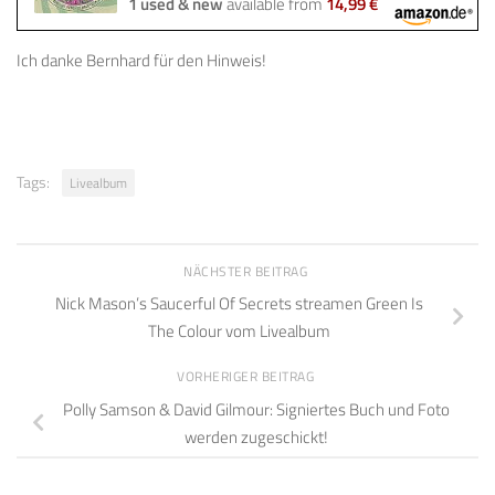
1 used & new
available from
14,99 €
Ich danke Bernhard für den Hinweis!
Tags:
Livealbum
NÄCHSTER BEITRAG
Nick Mason’s Saucerful Of Secrets streamen Green Is
The Colour vom Livealbum
VORHERIGER BEITRAG
Polly Samson & David Gilmour: Signiertes Buch und Foto
werden zugeschickt!