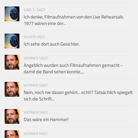
UWE S. SAGT:
Ich denke, Filmaufnahmen von den Live Rehearsals
1977 wären eine der...
OLIVER SAGT:
Ich sehe dort auch Gesichter.
WERNER SAGT:
Angeblich wurden auch Filmaufnahmen gemacht -
damit die Band sehen konnte,...
WERNER SAGT:
Nein, noch nie davon gehört... echt!? Tatsächlich spiegelt
sich die Schrift...
WERNER SAGT:
Das wäre ein Hammer!
WERNER SAGT: