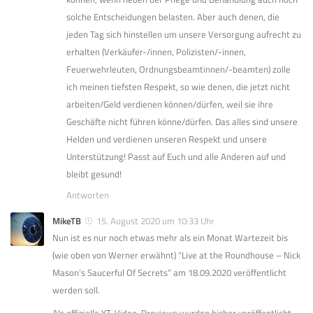
solche Entscheidungen belasten. Aber auch denen, die
jeden Tag sich hinstellen um unsere Versorgung aufrecht zu
erhalten (Verkäufer-/innen, Polizisten/-innen,
Feuerwehrleuten, Ordnungsbeamtinnen/-beamten) zolle
ich meinen tiefsten Respekt, so wie denen, die jetzt nicht
arbeiten/Geld verdienen können/dürfen, weil sie ihre
Geschäfte nicht führen könne/dürfen. Das alles sind unsere
Helden und verdienen unseren Respekt und unsere
Unterstützung! Passt auf Euch und alle Anderen auf und
bleibt gesund!
Antworten
MikeTB
15. August 2020 um 10:33 Uhr
Nun ist es nur noch etwas mehr als ein Monat Wartezeit bis
(wie oben von Werner erwähnt) “Live at the Roundhouse – Nick
Mason’s Saucerful Of Secrets” am 18.09.2020 veröffentlicht
werden soll.