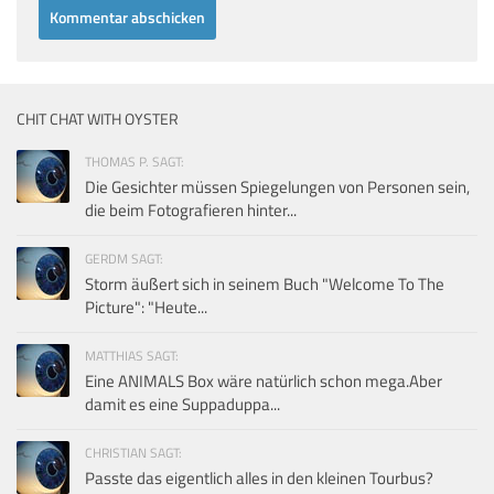
CHIT CHAT WITH OYSTER
THOMAS P. SAGT:
Die Gesichter müssen Spiegelungen von Personen sein,
die beim Fotografieren hinter...
GERDM SAGT:
Storm äußert sich in seinem Buch "Welcome To The
Picture": "Heute...
MATTHIAS SAGT:
Eine ANIMALS Box wäre natürlich schon mega.Aber
damit es eine Suppaduppa...
CHRISTIAN SAGT:
Passte das eigentlich alles in den kleinen Tourbus?