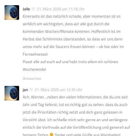
Jalle
21. März 2020 um 11:16 Uhr
Einerseits ist das natürlich schade, aber momentan ist es
wirklich am wichtigsten, dass wir alle gut durch die
kommenden Wochen/Monate kommen. Hoffentlich ist im
Herbst das Schlimmste überstanden, so dass wir uns dann
umso mehr auf die Saucers freuen können – ob live oder im
Fernsehsessel.
Passt alle auf euch auf und habt trotz allem ein schönes
Wochenende!
Antworten
jan
21. März 2020 um 12:35 Uhr
Ach, Werner….neben den vielen Informationen, die du uns seit
Jahr und Tag lieferst, tut es richtig gut zu sehen, dass du auch
jetzt die Prioritäten richtig setzt und dich ganz gelassen in
Verzicht übst. Ich schließe mich sehr gerne an und verlängere
einfach die Vorfreude auf die Veröffentlichung und generell auf
bessere Zeiten
Danke und viele Grüße aus Wiesbaden!