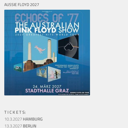
AUSSIE FLOYD 2027
T I C K E T S:
10.3.2027
HAMBURG
13.3.2027
BERLIN