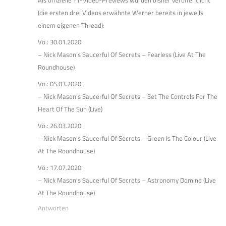
Als offizielle YT-Video-Previews wurden bisher veröffentlicht
(die ersten drei Videos erwähnte Werner bereits in jeweils
einem eigenen Thread):
Vö.: 30.01.2020:
– Nick Mason’s Saucerful Of Secrets – Fearless (Live At The
Roundhouse)
Vö.: 05.03.2020:
– Nick Mason’s Saucerful Of Secrets – Set The Controls For The
Heart Of The Sun (Live)
Vö.: 26.03.2020:
– Nick Mason’s Saucerful Of Secrets – Green Is The Colour (Live
At The Roundhouse)
Vö.: 17.07.2020:
– Nick Mason’s Saucerful Of Secrets – Astronomy Domine (Live
At The Roundhouse)
Antworten