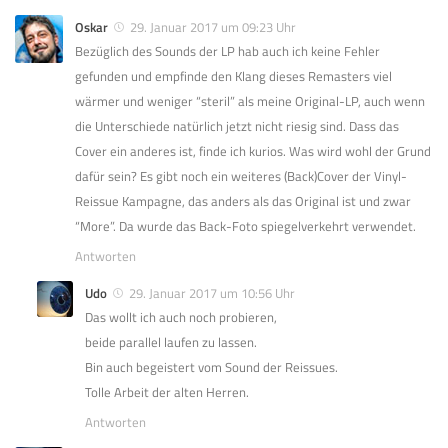
Oskar
29. Januar 2017 um 09:23 Uhr
Bezüglich des Sounds der LP hab auch ich keine Fehler
gefunden und empfinde den Klang dieses Remasters viel
wärmer und weniger “steril” als meine Original-LP, auch wenn
die Unterschiede natürlich jetzt nicht riesig sind. Dass das
Cover ein anderes ist, finde ich kurios. Was wird wohl der Grund
dafür sein? Es gibt noch ein weiteres (Back)Cover der Vinyl-
Reissue Kampagne, das anders als das Original ist und zwar
“More”. Da wurde das Back-Foto spiegelverkehrt verwendet.
Antworten
Udo
29. Januar 2017 um 10:56 Uhr
Das wollt ich auch noch probieren,
beide parallel laufen zu lassen.
Bin auch begeistert vom Sound der Reissues.
Tolle Arbeit der alten Herren.
Antworten