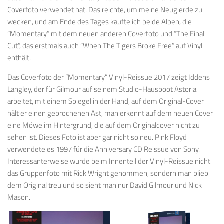
Coverfoto verwendet hat. Das reichte, um meine Neugierde zu
wecken, und am Ende des Tages kaufte ich beide Alben, die
“Momentary” mit dem neuen anderen Coverfoto und “The Final
Cut”, das erstmals auch “When The Tigers Broke Free” auf Vinyl
enthält.
Das Coverfoto der “Momentary” Vinyl-Reissue 2017 zeigt Iddens
Langley, der für Gilmour auf seinem Studio-Hausboot Astoria
arbeitet, mit einem Spiegel in der Hand, auf dem Original-Cover
hält er einen gebrochenen Ast, man erkennt auf dem neuen Cover
eine Möwe im Hintergrund, die auf dem Originalcover nicht zu
sehen ist. Dieses Foto ist aber gar nicht so neu. Pink Floyd
verwendete es 1997 für die Anniversary CD Reissue von Sony.
Interessanterweise wurde beim Innenteil der Vinyl-Reissue nicht
das Gruppenfoto mit Rick Wright genommen, sondern man blieb
dem Original treu und so sieht man nur David Gilmour und Nick
Mason.