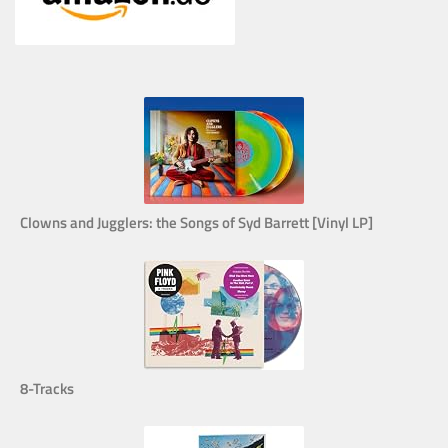
Clowns and Jugglers: the Songs of Syd Barrett [Vinyl LP]
8-Tracks