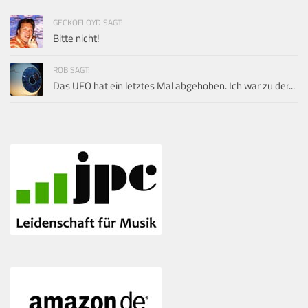
GECKOFLOYD SAGT:
Bitte nicht!
ROB SAGT:
Das UFO hat ein letztes Mal abgehoben. Ich war zu der...