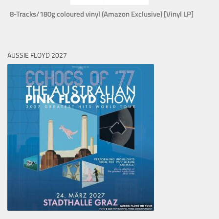
8-Tracks/180g coloured vinyl (Amazon Exclusive) [Vinyl LP]
AUSSIE FLOYD 2027