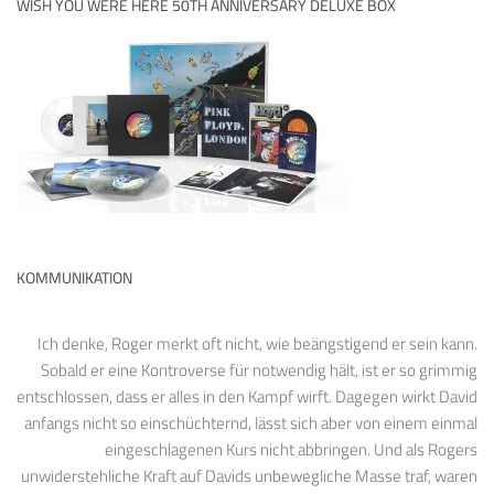
WISH YOU WERE HERE 50TH ANNIVERSARY DELUXE BOX
KOMMUNIKATION
Ich denke, Roger merkt oft nicht, wie beängstigend er sein kann.
Sobald er eine Kontroverse für notwendig hält, ist er so grimmig
entschlossen, dass er alles in den Kampf wirft. Dagegen wirkt David
anfangs nicht so einschüchternd, lässt sich aber von einem einmal
eingeschlagenen Kurs nicht abbringen. Und als Rogers
unwiderstehliche Kraft auf Davids unbewegliche Masse traf, waren