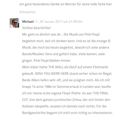
ein ganz besonderes Danke an Werner für seine tolle Seite hier
Antworten
Michael
29. Januar 2017 um 21:39 Uhr
Schöne Geschichte!
Mir geht es ähnlich wie dir… Die Musik von Pink Floyd
begleitet mich, seit ich denken kann. Und es ist die einzige (!)
Musik, die mich bis heute begleitet, obwohl ich viele andere
Bands/Musiker höre und gehört habe. Viele kamen, viele
gingen. Pink Floyd blieben immer.
Mein Vater hatte THE WALL als DoLP auf einem Flohmarkt
gekauft. WISH YOU WERE HERE stand vorher schon im Regal.
Beide Alben liefen sehr oft, und sie prägten mich. Als ich mit
knapp 14 anno 1984 im Sommerurlaub in London war, kaufte
ich mir meine erste eigene Floyd-Platte. Es war THE FINAL
CUT. Von dem ganzen juristischen Zirkus, der sich hinter den
Kulissen abspielte, wusste ich damals noch nichts. Für die
Bandgeschichte begann ich mich erst richtig zu interessieren,