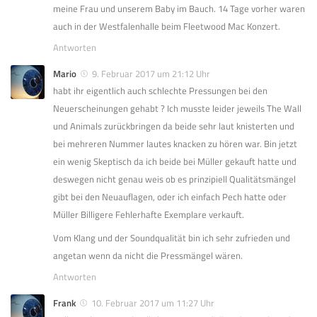
meine Frau und unserem Baby im Bauch. 14 Tage vorher waren
auch in der Westfalenhalle beim Fleetwood Mac Konzert.
Antworten
Mario
9. Februar 2017 um 21:12 Uhr
habt ihr eigentlich auch schlechte Pressungen bei den
Neuerscheinungen gehabt ? Ich musste leider jeweils The Wall
und Animals zurückbringen da beide sehr laut knisterten und
bei mehreren Nummer lautes knacken zu hören war. Bin jetzt
ein wenig Skeptisch da ich beide bei Müller gekauft hatte und
deswegen nicht genau weis ob es prinzipiell Qualitätsmängel
gibt bei den Neuauflagen, oder ich einfach Pech hatte oder
Müller Billigere Fehlerhafte Exemplare verkauft.
Vom Klang und der Soundqualität bin ich sehr zufrieden und
angetan wenn da nicht die Pressmängel wären.
Antworten
Frank
10. Februar 2017 um 11:27 Uhr