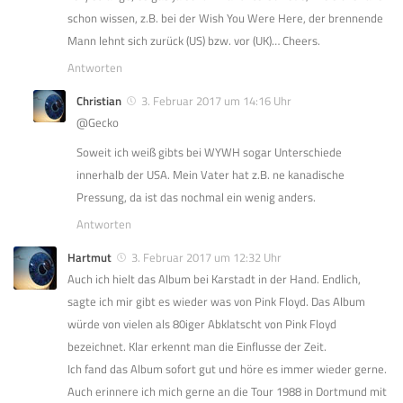
schon wissen, z.B. bei der Wish You Were Here, der brennende
Mann lehnt sich zurück (US) bzw. vor (UK)… Cheers.
Antworten
Christian
3. Februar 2017 um 14:16 Uhr
@Gecko
Soweit ich weiß gibts bei WYWH sogar Unterschiede
innerhalb der USA. Mein Vater hat z.B. ne kanadische
Pressung, da ist das nochmal ein wenig anders.
Antworten
Hartmut
3. Februar 2017 um 12:32 Uhr
Auch ich hielt das Album bei Karstadt in der Hand. Endlich,
sagte ich mir gibt es wieder was von Pink Floyd. Das Album
würde von vielen als 80iger Abklatscht von Pink Floyd
bezeichnet. Klar erkennt man die Einflusse der Zeit.
Ich fand das Album sofort gut und höre es immer wieder gerne.
Auch erinnere ich mich gerne an die Tour 1988 in Dortmund mit