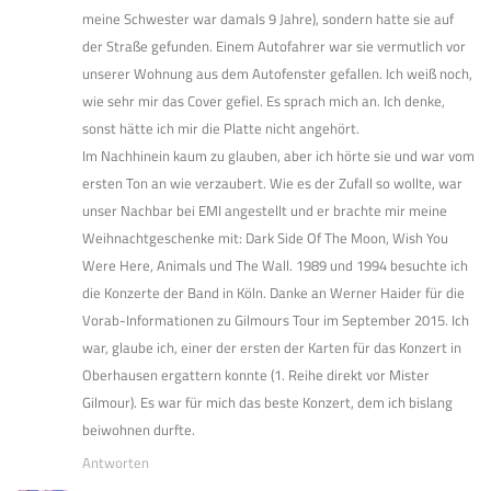
meine Schwester war damals 9 Jahre), sondern hatte sie auf
der Straße gefunden. Einem Autofahrer war sie vermutlich vor
unserer Wohnung aus dem Autofenster gefallen. Ich weiß noch,
wie sehr mir das Cover gefiel. Es sprach mich an. Ich denke,
sonst hätte ich mir die Platte nicht angehört.
Im Nachhinein kaum zu glauben, aber ich hörte sie und war vom
ersten Ton an wie verzaubert. Wie es der Zufall so wollte, war
unser Nachbar bei EMI angestellt und er brachte mir meine
Weihnachtgeschenke mit: Dark Side Of The Moon, Wish You
Were Here, Animals und The Wall. 1989 und 1994 besuchte ich
die Konzerte der Band in Köln. Danke an Werner Haider für die
Vorab-Informationen zu Gilmours Tour im September 2015. Ich
war, glaube ich, einer der ersten der Karten für das Konzert in
Oberhausen ergattern konnte (1. Reihe direkt vor Mister
Gilmour). Es war für mich das beste Konzert, dem ich bislang
beiwohnen durfte.
Antworten