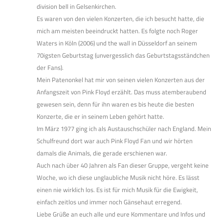
division bell in Gelsenkirchen.
Es waren von den vielen Konzerten, die ich besucht hatte, die
mich am meisten beeindruckt hatten. Es folgte noch Roger
Waters in Köln (2006) und the wall in Düsseldorf an seinem
70igsten Geburtstag (unvergesslich das Geburtstagsständchen
der Fans).
Mein Patenonkel hat mir von seinen vielen Konzerten aus der
Anfangszeit von Pink Floyd erzählt. Das muss atemberaubend
gewesen sein, denn für ihn waren es bis heute die besten
Konzerte, die er in seinem Leben gehört hatte.
Im März 1977 ging ich als Austauschschüler nach England. Mein
Schulfreund dort war auch Pink Floyd Fan und wir hörten
damals die Animals, die gerade erschienen war.
Auch nach über 40 Jahren als Fan dieser Gruppe, vergeht keine
Woche, wo ich diese unglaubliche Musik nicht höre. Es lässt
einen nie wirklich los. Es ist für mich Musik für die Ewigkeit,
einfach zeitlos und immer noch Gänsehaut erregend.
Liebe Grüße an euch alle und eure Kommentare und Infos und