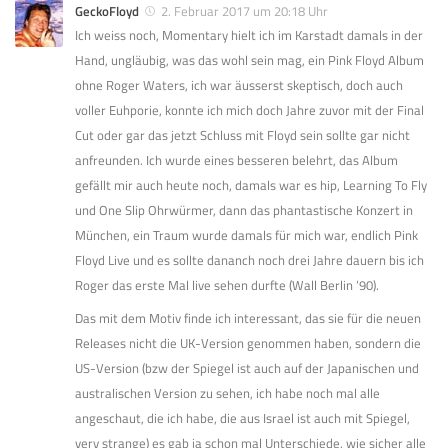
GeckoFloyd
2. Februar 2017 um 20:18 Uhr
Ich weiss noch, Momentary hielt ich im Karstadt damals in der
Hand, ungläubig, was das wohl sein mag, ein Pink Floyd Album
ohne Roger Waters, ich war äusserst skeptisch, doch auch
voller Euhporie, konnte ich mich doch Jahre zuvor mit der Final
Cut oder gar das jetzt Schluss mit Floyd sein sollte gar nicht
anfreunden. Ich wurde eines besseren belehrt, das Album
gefällt mir auch heute noch, damals war es hip, Learning To Fly
und One Slip Ohrwürmer, dann das phantastische Konzert in
München, ein Traum wurde damals für mich war, endlich Pink
Floyd Live und es sollte dananch noch drei Jahre dauern bis ich
Roger das erste Mal live sehen durfte (Wall Berlin ’90).
Das mit dem Motiv finde ich interessant, das sie für die neuen
Releases nicht die UK-Version genommen haben, sondern die
US-Version (bzw der Spiegel ist auch auf der Japanischen und
australischen Version zu sehen, ich habe noch mal alle
angeschaut, die ich habe, die aus Israel ist auch mit Spiegel,
very strange) es gab ja schon mal Unterschiede, wie sicher alle