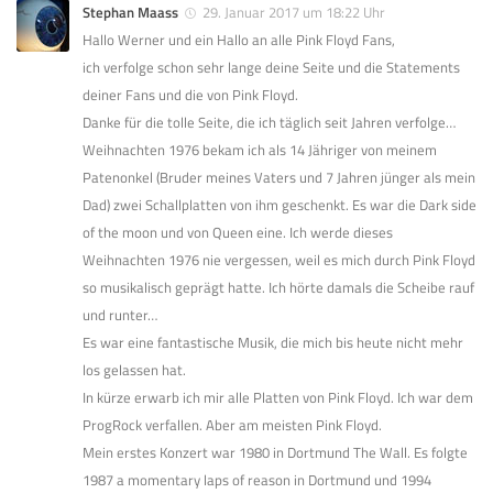
Stephan Maass
29. Januar 2017 um 18:22 Uhr
Hallo Werner und ein Hallo an alle Pink Floyd Fans,
ich verfolge schon sehr lange deine Seite und die Statements
deiner Fans und die von Pink Floyd.
Danke für die tolle Seite, die ich täglich seit Jahren verfolge…
Weihnachten 1976 bekam ich als 14 Jähriger von meinem
Patenonkel (Bruder meines Vaters und 7 Jahren jünger als mein
Dad) zwei Schallplatten von ihm geschenkt. Es war die Dark side
of the moon und von Queen eine. Ich werde dieses
Weihnachten 1976 nie vergessen, weil es mich durch Pink Floyd
so musikalisch geprägt hatte. Ich hörte damals die Scheibe rauf
und runter…
Es war eine fantastische Musik, die mich bis heute nicht mehr
los gelassen hat.
In kürze erwarb ich mir alle Platten von Pink Floyd. Ich war dem
ProgRock verfallen. Aber am meisten Pink Floyd.
Mein erstes Konzert war 1980 in Dortmund The Wall. Es folgte
1987 a momentary laps of reason in Dortmund und 1994