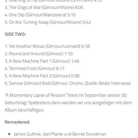
3. The Dogs of War (Gilmour/Moore) 6:05
4. One Slip (Gilmour/Manzanera) 5:10
5. On the Turning Away (Gilmour/Moore) 5:42
SIDE TWO:
1. Yet Another Movie (Gilmour/Leonard) 6:18
2. Round and Around (Gilmour) 1:10
3. A New Machine Part 1 (Gilmour) 1:46
4. Terminal Frost (Gilmour) 6:17
5. A New Machine Part 2 (Gilmour) 0:38
6. Sorrow (Gilmour) 8:46 (Gilmour: Drums, Quelle: Beato Interview)
“A Momentary Lapse of Reason” feiert im September seinen 30.
Geburtstag! Spätestens dann werden wir uns ausgiebiger mit dem
Album beschäftigen.
Remastered:
James Guthrie, Joel Plante und Bernie Grundman