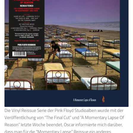
Die Vinyl Reissue Serie der Pink Floyd Studioalben wurde mit der
Veröffentlichung von “The Final Cut” und “A Momentary Lapse Of
Reason” letzte Woche beendet. Oscar informierte mich darüber,
dass man für die “Momentary Lapse” Reissue ein anderes