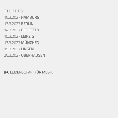
T I C K E T S:
10.3.2027
HAMBURG
13.3.2027
BERLIN
14.3.2027
BIELEFELD
15.3.2027
LEIPZIG
17.3.2027
MÜNCHEN
19.3.2027
LINGEN
20.3.2027
OBERHAUSEN
JPC LEIDENSCHAFT FÜR MUSIK