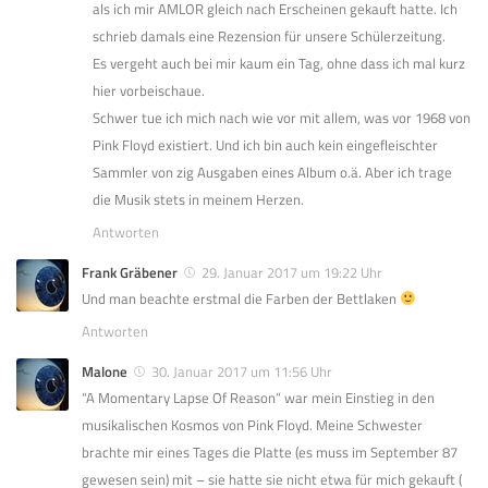
als ich mir AMLOR gleich nach Erscheinen gekauft hatte. Ich
schrieb damals eine Rezension für unsere Schülerzeitung.
Es vergeht auch bei mir kaum ein Tag, ohne dass ich mal kurz
hier vorbeischaue.
Schwer tue ich mich nach wie vor mit allem, was vor 1968 von
Pink Floyd existiert. Und ich bin auch kein eingefleischter
Sammler von zig Ausgaben eines Album o.ä. Aber ich trage
die Musik stets in meinem Herzen.
Antworten
Frank Gräbener
29. Januar 2017 um 19:22 Uhr
Und man beachte erstmal die Farben der Bettlaken
Antworten
Malone
30. Januar 2017 um 11:56 Uhr
“A Momentary Lapse Of Reason” war mein Einstieg in den
musikalischen Kosmos von Pink Floyd. Meine Schwester
brachte mir eines Tages die Platte (es muss im September 87
gewesen sein) mit – sie hatte sie nicht etwa für mich gekauft (