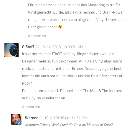
Für mich entscheidend ist, dass das Mastering extra für
Vinyl gemacht wurde, also extra Technik und Brain-Power
reingesteckt wurde, und da schlägt mein Vinyl-Lieberhaber-
Herz gleich höher
Antworten
C-Stoff
19. Juli 2018 um 09:31 Uhr
Ich vermute, dass ITAOT als Vinyl länger dauert, weil die
Designer mehr zu tun bekommen. AFITD als Vinyl überrascht
mich, ich hätte eher mit einer Echoes Neuauflage gerechnet.
Kommt die auch noch, und Works und die Best of/Masters of
Rock?
Dabei bieten sich doch Pompeii oder The Man & The Journey
auf Vinyl so wunderbar an.
Antworten
Werner
19. Juli 2018 um 11:51 Uhr
Kommen Echoes, Works und die Best of/Masters of Rock?