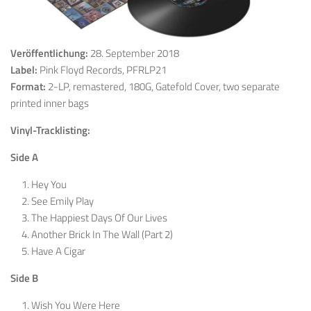
Veröffentlichung:
28. September 2018
Label:
Pink Floyd Records, PFRLP21
Format:
2-LP, remastered, 180G, Gatefold Cover, two separate
printed inner bags
Vinyl-Tracklisting:
Side A
Hey You
See Emily Play
The Happiest Days Of Our Lives
Another Brick In The Wall (Part 2)
Have A Cigar
Side B
Wish You Were Here