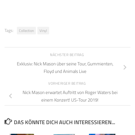
Tags:
Collection
Vinyl
NÄCHSTER BEITRAG
Exklusiv: Nick Mason über seine Tour, Gummienten,
Floyd und Animals Live
VORHERIGER BEITRAG
Nick Mason erwartet Auftritt von Roger Waters bei
einem Konzert! US-Tour 2019!
DAS KÖNNTE DICH AUCH INTERESSIEREN...