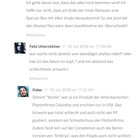
Ich gehe davon aus, dass das alles noch kommen wird! Ich
hoffe nur nicht, dass am Ende der Vinyl-Reissues eine
Special-Box mit allen Vinyls herauskommt! So wie jetzt bei
den Stones! Das wäre dann zweifelsohne der Überschmäh!
Antworten
Felix Untersteiner
19. Juli 2018 um 11:59 Uhr
war works nicht abseits vom damaligen platten label? oder
hab ich das falsch im kopf..? und mit abstand das
schlechteste artwork.)
Antworten
Oskar
19. Juli 2018 um 17:32 Uhr
Stimmt “Works” war ja ein Produkt der Amerikanischen
Plattenfirma Columbia und erschien nur in USA. Das
Artwork war total schlecht und auch nicht von PF
goutiert, sondern ein Schnellschuss der Plattenfirma.
Zudem fand sich auf der Compilation auch die Demo-
Version von “Embryo”, was den Floyds auch nicht wirklich