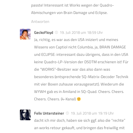
passte! Interessant ist Works wegen der Quadro-
Abmischungen von Brain Damage und Eclipse.
Antworten
GeckoFloyd
19. Juli 2018 um 18:59 Uhr
Ja, richtig, es war aus den USA iniiziert und meines
Wissens von Captiol nicht Columbia, ja, BRAIN DAMAGE
und ECLIPSE: interessant dazu übrigens, dass in den USA
keine Quadro-LP-Version der DSOTM erschienen ist! Für
die “WORKS”-Besitzer war das also dann was
besonderes (entsprechende SQ-Matrix-Decoder Technik
mit vier Boxen zuhause vorausgesetzt). Wiederum die
WYWH gab es in Amiland in SQ-Quad. Cheers. Cheers.
Cheers. Cheers. (4-Kanal)
Felix Untersteiner
19. Juli 2018 um 19:19 Uhr
dacht ich mir doch, haben sie sich ggf. also die “rechte”
an works retour gekauft, und bringen das freiwillig mit