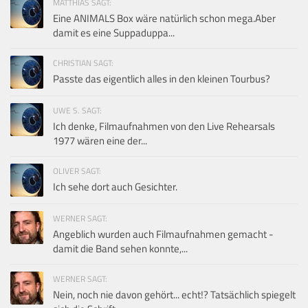
MATTHIAS SAGT:
Eine ANIMALS Box wäre natürlich schon mega.Aber
damit es eine Suppaduppa...
CHRISTIAN SAGT:
Passte das eigentlich alles in den kleinen Tourbus?
UWE S. SAGT:
Ich denke, Filmaufnahmen von den Live Rehearsals
1977 wären eine der...
OLIVER SAGT:
Ich sehe dort auch Gesichter.
WERNER SAGT:
Angeblich wurden auch Filmaufnahmen gemacht -
damit die Band sehen konnte,...
WERNER SAGT:
Nein, noch nie davon gehört... echt!? Tatsächlich spiegelt