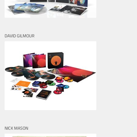
DAVID GILMOUR
NICK MASON