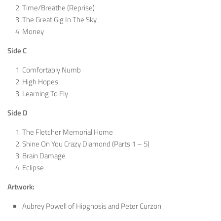
Time/Breathe (Reprise)
The Great Gig In The Sky
Money
Side C
Comfortably Numb
High Hopes
Learning To Fly
Side D
The Fletcher Memorial Home
Shine On You Crazy Diamond (Parts 1 – 5)
Brain Damage
Eclipse
Artwork:
Aubrey Powell of Hipgnosis and Peter Curzon