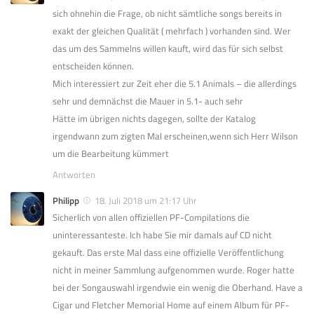
sich ohnehin die Frage, ob nicht sämtliche songs bereits in
exakt der gleichen Qualität ( mehrfach ) vorhanden sind. Wer
das um des Sammelns willen kauft, wird das für sich selbst
entscheiden können.
Mich interessiert zur Zeit eher die 5.1 Animals – die allerdings
sehr und demnächst die Mauer in 5.1- auch sehr
Hätte im übrigen nichts dagegen, sollte der Katalog
irgendwann zum zigten Mal erscheinen,wenn sich Herr Wilson
um die Bearbeitung kümmert
Antworten
Philipp
18. Juli 2018 um 21:17 Uhr
Sicherlich von allen offiziellen PF-Compilations die
uninteressanteste. Ich habe Sie mir damals auf CD nicht
gekauft. Das erste Mal dass eine offizielle Veröffentlichung
nicht in meiner Sammlung aufgenommen wurde. Roger hatte
bei der Songauswahl irgendwie ein wenig die Oberhand. Have a
Cigar und Fletcher Memorial Home auf einem Album für PF-