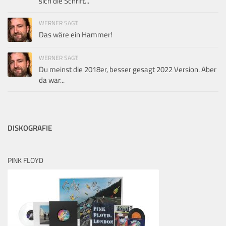
sich die Schrift...
WERNER SAGT:
Das wäre ein Hammer!
WERNER SAGT:
Du meinst die 2018er, besser gesagt 2022 Version. Aber
da war...
DISKOGRAFIE
PINK FLOYD