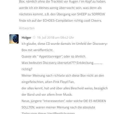
Box, nämlich ohne die Tracklist vor Augen / im Kopf zu haben,
werde ich ein kleines wenig überrascht sein, was denn als
nächstes kommt, z.B. den Übergang von SHEEP zu SORROW
finde ich auf der ECHOES-Compilation richtig cool! Cheers.
Antworten
Holger
19. Juli 2018 um 09:42 Uhr
Ich glaube, diese CD wurde damals im Umfeld der Discovery-
Box mit veröffentlicht.
Quasie als ” Appetitanreger”, oder so ähnlich.
Was bedeutet Discovery übersetzt??? Entdeckung…………
richtig?
Meiner Meinung nach richtete sich diese Box nicht an den
eingefleischten, alten Pink Floyd Fan,
der alles kennt, hat und über alles Bescheid weiss, bezüglich
der Band und vor allem ihrer Musik.
Neue, jüngere “Interessenten”, oder solche DIE ES WERDEN
SOLLTEN, waren meiner Meinung nach die absolute
Zielgruppe dieser Veröffentlichungen.