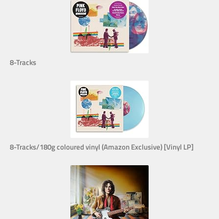
8-Tracks
8-Tracks/180g coloured vinyl (Amazon Exclusive) [Vinyl LP]