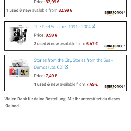
Price:
32,99 €
1 used & new
available from
32,99 €
The Peel Sessions 1991 - 2004
Price:
9,99 €
2 used & new
available from
6,47 €
Stories from the City, Stories from the Sea -
Demos (Ltd. CD)
Price:
7,49 €
1 used & new
available from
7,49 €
Vielen Dank für deine Bestellung. Mit ihr unterstützt du dieses
Kleinod.