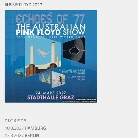
AUSSIE FLOYD 2027
T I C K E T S:
10.3.2027
HAMBURG
13.3.2027
BERLIN