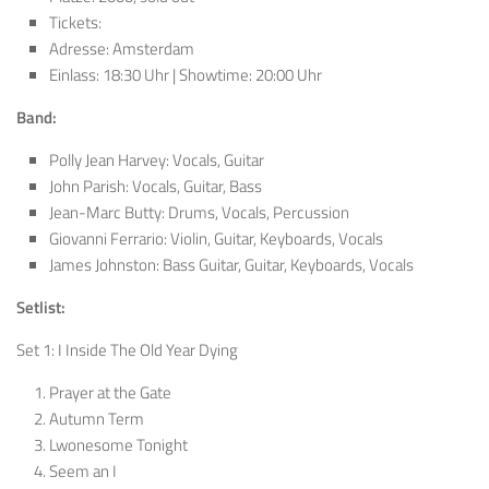
Tickets:
Adresse: Amsterdam
Einlass: 18:30 Uhr | Showtime: 20:00 Uhr
Band:
Polly Jean Harvey: Vocals, Guitar
John Parish: Vocals, Guitar, Bass
Jean-Marc Butty: Drums, Vocals, Percussion
Giovanni Ferrario: Violin, Guitar, Keyboards, Vocals
James Johnston: Bass Guitar, Guitar, Keyboards, Vocals
Setlist:
Set 1: I Inside The Old Year Dying
Prayer at the Gate
Autumn Term
Lwonesome Tonight
Seem an I