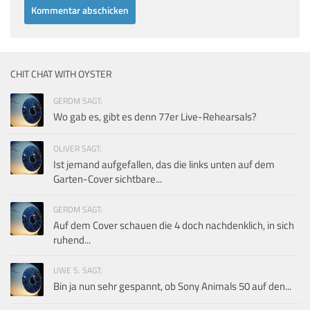
CHIT CHAT WITH OYSTER
GERDM SAGT:
Wo gab es, gibt es denn 77er Live-Rehearsals?
OLIVER SAGT:
Ist jemand aufgefallen, das die links unten auf dem
Garten-Cover sichtbare...
GERDM SAGT:
Auf dem Cover schauen die 4 doch nachdenklich, in sich
ruhend...
UWE S. SAGT:
Bin ja nun sehr gespannt, ob Sony Animals 50 auf den...