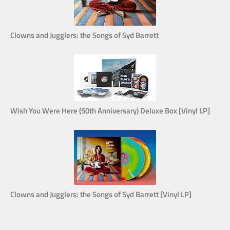
Clowns and Jugglers: the Songs of Syd Barrett
Wish You Were Here (50th Anniversary) Deluxe Box [Vinyl LP]
Clowns and Jugglers: the Songs of Syd Barrett [Vinyl LP]