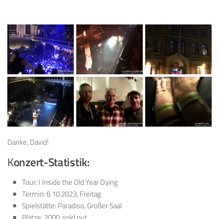
Danke, David!
K
onzert-Statistik:
Tour: I Inside the Old Year Dying
Termin: 6.10.2023, Freitag
Spielstätte: Paradiso, Großer Saal
Plätze: 2000, sold out