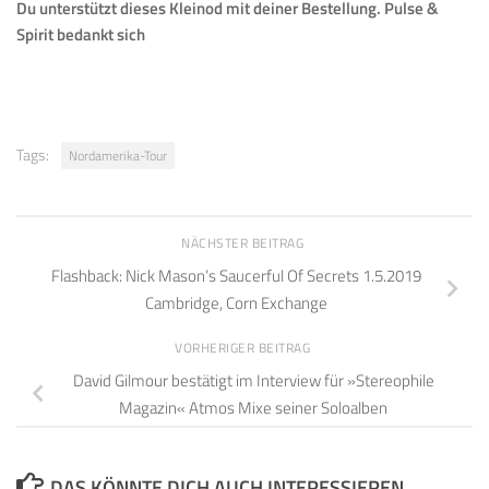
Du unterstützt dieses Kleinod mit deiner Bestellung.
Pulse &
Spirit bedankt sich
Tags:
Nordamerika-Tour
NÄCHSTER BEITRAG
Flashback: Nick Mason’s Saucerful Of Secrets 1.5.2019
Cambridge, Corn Exchange
VORHERIGER BEITRAG
David Gilmour bestätigt im Interview für »Stereophile
Magazin« Atmos Mixe seiner Soloalben
DAS KÖNNTE DICH AUCH INTERESSIEREN...