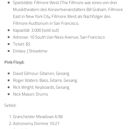
Spielstätte: Fillmore West (The Fillmore war eines von drei
Musiktheatern des Konzertveranstalters Bill Graham, Fillmore
East in New York City, Fillmore West als Nachfolger des
Fillmore Auditorium in San Francisco.
Kapazität: 3.000 (sold out)
Adresse: 10 South Van Ness Avenue, San Francisco
Ticket: $5
Einlass: | Showtime:
Pink Floyd:
David Gilmour: Gitarren, Gesang
Roger Waters: Bass, Gitarre, Gesang
Rick Wright: Keyboards, Gesang
Nick Mason: Drums
Setlist:
Granchester Meadows 6:58
Astronomy Domine 10:27