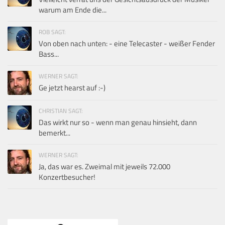
warum am Ende die...
ROB SAGT:
Von oben nach unten: - eine Telecaster - weißer Fender
Bass...
WERNER SAGT:
Ge jetzt hearst auf :-)
CHRISTIAN SAGT:
Das wirkt nur so - wenn man genau hinsieht, dann
bemerkt...
WERNER SAGT:
Ja, das war es. Zweimal mit jeweils 72.000
Konzertbesucher!