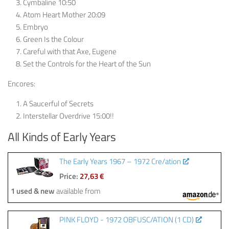
Cymbaline 10:50
Atom Heart Mother 20:09
Embryo
Green Is the Colour
Careful with that Axe, Eugene
Set the Controls for the Heart of the Sun
Encores:
A Saucerful of Secrets
Interstellar Overdrive 15:00!!
All Kinds of Early Years
The Early Years 1967 – 1972 Cre/ation
Price:
27,63 €
1 used & new
available from
PINK FLOYD - 1972 OBFUSC/ATION (1 CD)