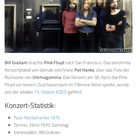
Bill Graham
brachte
Pink Floyd
nach San Francisco. Das berühmte
Konzertplakat von damals zeichnete
Pat Hanks
, über das Foto der
Rückseite von
Ummagumma
. Das Konzert am 30. April, das Pink
Floyd vor leerem Zuschauerraum im Fillmore West spielte, wurde
von der lokalen
TV-Station KQED
gefilmt.
Konzert-Statistik:
Tour:
Nordamerika 1970
Termin: 29/4/1970, Samstag
Veranstalter: Bill Graham