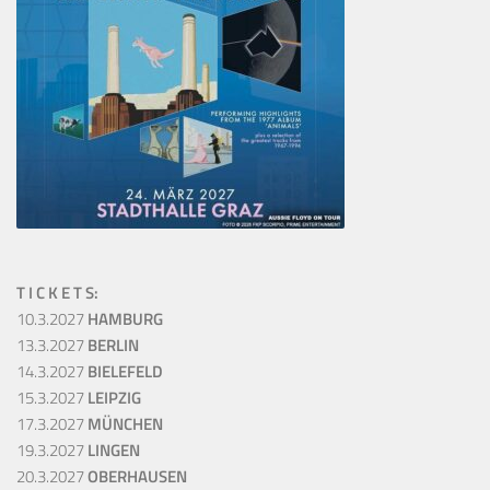
T I C K E T S:
10.3.2027
HAMBURG
13.3.2027
BERLIN
14.3.2027
BIELEFELD
15.3.2027
LEIPZIG
17.3.2027
MÜNCHEN
19.3.2027
LINGEN
20.3.2027
OBERHAUSEN