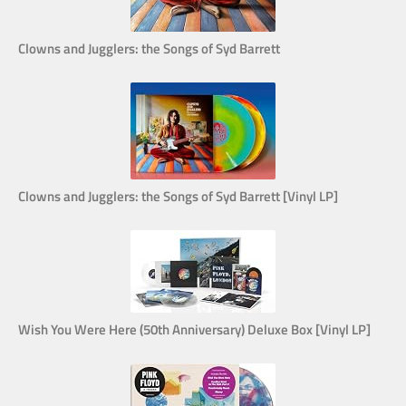
Clowns and Jugglers: the Songs of Syd Barrett
Clowns and Jugglers: the Songs of Syd Barrett [Vinyl LP]
Wish You Were Here (50th Anniversary) Deluxe Box [Vinyl LP]