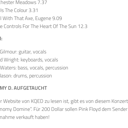
chester Meadows 7.37
Is The Colour 3.31
l With That Axe, Eugene 9.09
e Controls For The Heart Of The Sun 12.3
d:
Gilmour: guitar, vocals
d Wright: keyboards, vocals
Waters: bass, vocals, percussion
ason: drums, percussion
MY D. AUFGETAUCHT
r Website von KQED zu lesen ist, gibt es von diesem Konzert
onomy Domine”. Für 200 Dollar sollen Pink Floyd dem Sender
fnahme verkauft haben!