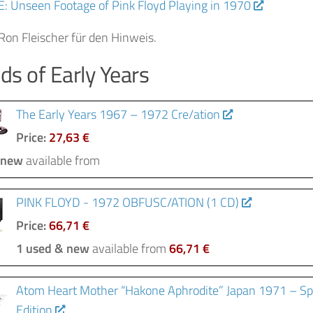
: Unseen Footage of Pink Floyd Playing in 1970
Ron Fleischer für den Hinweis.
nds of Early Years
The Early Years 1967 – 1972 Cre/ation
Price:
27,63 €
 new
available from
PINK FLOYD - 1972 OBFUSC/ATION (1 CD)
Price:
66,71 €
1 used & new
available from
66,71 €
Atom Heart Mother “Hakone Aphrodite” Japan 1971 – Spe
Edition