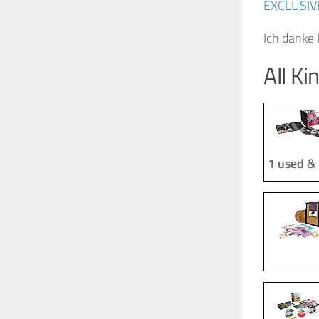
EXCLUSIVE
Ich danke 
All Ki
1 used &