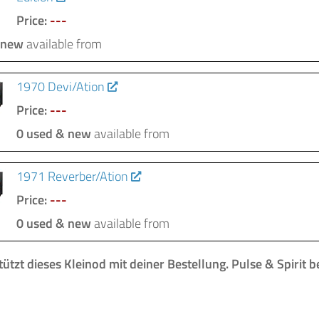
Price:
---
 new
available from
1970 Devi/Ation
Price:
---
0 used & new
available from
1971 Reverber/Ation
Price:
---
0 used & new
available from
ützt dieses Kleinod mit deiner Bestellung.
Pulse & Spirit b