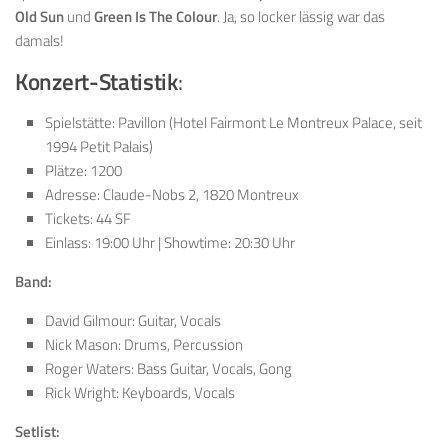
Old Sun
und
Green Is The Colour
. Ja, so locker lässig war das
damals!
Konzert-Statistik
:
Spielstätte: Pavillon (Hotel Fairmont Le Montreux Palace, seit
1994 Petit Palais)
Plätze: 1200
Adresse: Claude-Nobs 2, 1820 Montreux
Tickets: 44 SF
Einlass: 19:00 Uhr | Showtime: 20:30 Uhr
Band:
David Gilmour: Guitar, Vocals
Nick Mason: Drums, Percussion
Roger Waters: Bass Guitar, Vocals, Gong
Rick Wright: Keyboards, Vocals
Setlist: