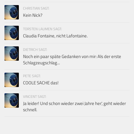
CHRISTIAN SAGT:
Kein Nick?
TORSTEN LAUMEN SAGT:
Claudia Fontaine, nicht Lafontaine.
DIETRICH SAGT:
Noch ein paar späte Gedanken von mir: Als der erste
Schlagzeugschlag...
PETE SAGT:
COOLE SACHE das!
VINCENT SAGT:
Ja leider! Und schon wieder zwei Jahre her', geht wieder
schnell.