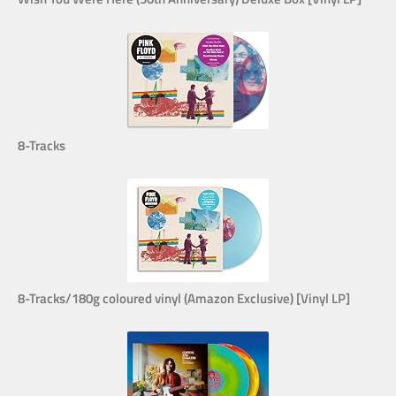
8-Tracks
8-Tracks/180g coloured vinyl (Amazon Exclusive) [Vinyl LP]