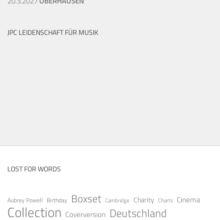
20.3.2027
OBERHAUSEN
JPC LEIDENSCHAFT FÜR MUSIK
LOST FOR WORDS
Boxset
Cinema
Charity
Aubrey Powell
Birthday
Cambridge
Charts
Collection
Deutschland
Coverversion