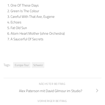
One Of These Days
Green Is The Colour
Careful With That Axe, Eugene
Echoes
Fat Old Sun
Atom Heart Mother (ohne Orchestra)
A Saucerful Of Secrets
Tags:
Europa-Tour
Schweiz
NÄCHSTER BEITRAG
Alex Paterson mit David Gilmour im Studio?
VORHERIGER BEITRAG