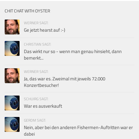
CHIT CHAT WITH OYSTER
WERNER SAGT:
Ge jetzt hearst auf :-)
CHRISTIAN SAGT:
Das wirkt nur so - wenn man genau hinsieht, dann
bemerkt...
WERNER SAGT:
Ja, das war es. Zweimal mit jeweils 72.000
Konzertbesucher!
SCHUIRG SAGT:
War es ausverkauft
GERDM SAGT:
Nein, aber bei den anderen Fishermen-Auftritten war er
dabei