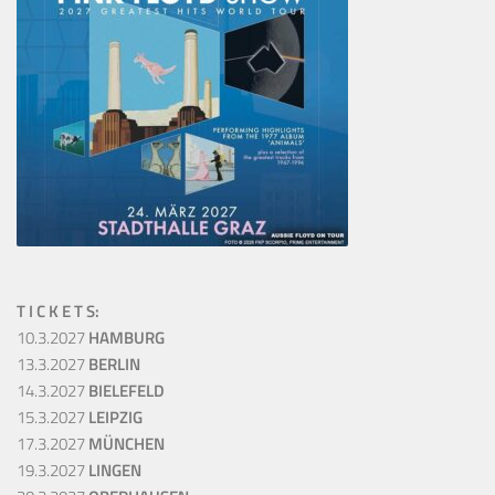
T I C K E T S:
10.3.2027
HAMBURG
13.3.2027
BERLIN
14.3.2027
BIELEFELD
15.3.2027
LEIPZIG
17.3.2027
MÜNCHEN
19.3.2027
LINGEN