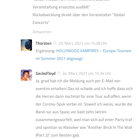
Veranstaltung ersatzlos ausfällt”
Rückabwicklung direkt über den Veranstalter “Global
Concerts”
Antworten
Thorsten
23. März 2021 um 14:58 Uhr
Ergänzung:
HOLLYWOOD VAMPIRES – Europa-Tournee
im Sommer 2021 abgesagt
GeckoFloyd
24. März 2021 um 15:34 Uhr
Ja, grad hab ich die Meldung auch per E-Mail von
eventim erhalten! Das ist schade und ich hoffe dass sich
die Herren dann nochmal für eine Tour aufraffen, wenn
der Corona-Spuk vorbei ist. Soweit ich weiss, wurde die
Band nur aus Spass vor bald zehn Jahren
zusammengewürfelt, weil man sich auf einer Party traf
und spontan so Klassiker wie “Another Brick In The Wall
(Part 2)” zum Besten gab.