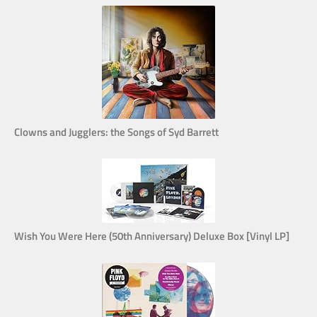
Clowns and Jugglers: the Songs of Syd Barrett
Wish You Were Here (50th Anniversary) Deluxe Box [Vinyl LP]