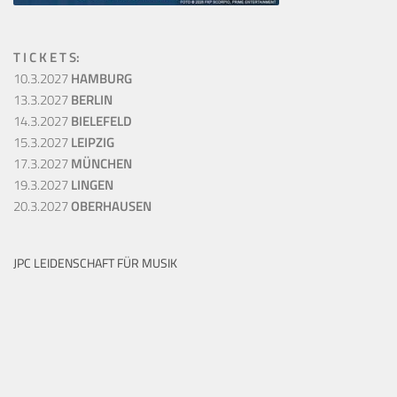
T I C K E T S:
10.3.2027
HAMBURG
13.3.2027
BERLIN
14.3.2027
BIELEFELD
15.3.2027
LEIPZIG
17.3.2027
MÜNCHEN
19.3.2027
LINGEN
20.3.2027
OBERHAUSEN
JPC LEIDENSCHAFT FÜR MUSIK