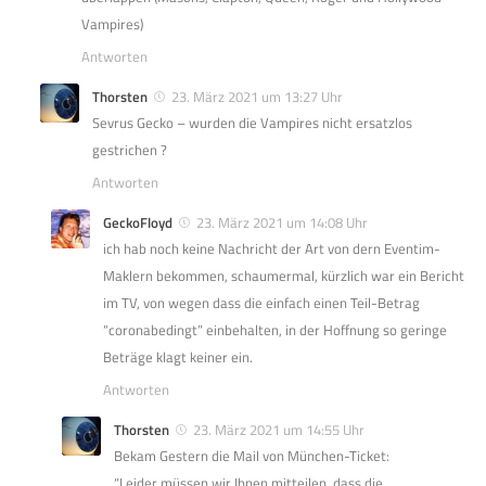
Vampires)
Antworten
Thorsten
23. März 2021 um 13:27 Uhr
Sevrus Gecko – wurden die Vampires nicht ersatzlos
gestrichen ?
Antworten
GeckoFloyd
23. März 2021 um 14:08 Uhr
ich hab noch keine Nachricht der Art von dern Eventim-
Maklern bekommen, schaumermal, kürzlich war ein Bericht
im TV, von wegen dass die einfach einen Teil-Betrag
“coronabedingt” einbehalten, in der Hoffnung so geringe
Beträge klagt keiner ein.
Antworten
Thorsten
23. März 2021 um 14:55 Uhr
Bekam Gestern die Mail von München-Ticket:
“Leider müssen wir Ihnen mitteilen, dass die