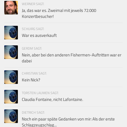
WERNER SAGT:
Ja, das war es. Zweimal mit jeweils 72.000
Konzertbesucher!
SCHUIRG SAGT:
War es ausverkauft
GERDM SAGT:
Nein, aber bei den anderen Fishermen-Auftritten war er
dabei
CHRISTIAN SAGT:
Kein Nick?
TORSTEN LAUMEN SAGT:
Claudia Fontaine, nicht Lafontaine.
DIETRICH SAGT:
Noch ein paar späte Gedanken von mir: Als der erste
Schlagzeugschlag...