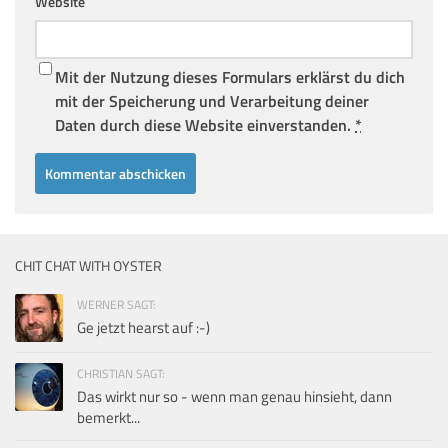
Website
Mit der Nutzung dieses Formulars erklärst du dich
mit der Speicherung und Verarbeitung deiner
Daten durch diese Website einverstanden.
*
CHIT CHAT WITH OYSTER
WERNER SAGT:
Ge jetzt hearst auf :-)
CHRISTIAN SAGT:
Das wirkt nur so - wenn man genau hinsieht, dann
bemerkt...