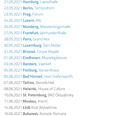
21.05.2021
Hamburg,
Laeiszhalle
22.05.2021
Berlin,
Tempodrom
23.05.2021
Prag,
Forum
24.05.2021
Luzern,
KKL
26.05.2021
Nürnberg,
Meistersingerhalle
27.05.2021
Frankfurt,
Jahrhunderthalle
28.05.2021
Paris,
Grand Rex
30.05.2021
Luxemburg
, Den Atelier
31.05.2021
Brüssel,
Cirque Royale
01.06.2021
Eindhoven
, Muziekgebouw
03.06.2021
Randers,
Vaerket
04.06.2021
Freiburg,
Konzerthaus
05.06.2021
Bad Honnef,
Insel Grafenwerth
07.06.2021
Tallinn,
Alexela Hall
08.06.2021
Helsinki,
House of Culture
10.06.2021
St. Petersburg,
BKZ Oktyabrsky
11.06.2021
Moskau,
Kreml
14.06.2021
Łódź
Klub Wytwórnia
16.06.2021
Bukarest,
Arenele Romane