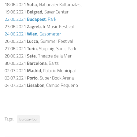
18.06.2021
Sofia
, Nationaler Kulturpalast
19.06.2021
Belgrad,
Savar Center
22.06.2021
Budapest,
Park
23.06.2021
Zagreb,
InMusic Festival
24.06.2021
Wien,
Gasometer
26.06.2021
Lucca,
Summer Festival
27.06.2021
Turin,
Stupinigi Sonic Park
28.06.2021
Sete,
Theatre de la Mer
30.06.2021
Barcelona
, Barts
02.07.2021
Madrid
, Palacio Municipal
03.07.2021
Porto,
Super Bock Arena
04.07.2021
Lissabon
, Campo Pequeno
Tags:
Europa-Tour