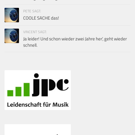
PETE SAGT:
COOLE SACHE das!
VINCENT SAGT:
Ja leider! Und schon wieder zwei Jahre her', geht wieder
schnell.