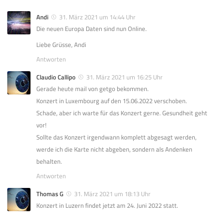
Andi
31. März 2021 um 14:44 Uhr
Die neuen Europa Daten sind nun Online.
Liebe Grüsse, Andi
Antworten
Claudio Callipo
31. März 2021 um 16:25 Uhr
Gerade heute mail von getgo bekommen.
Konzert in Luxembourg auf den 15.06.2022 verschoben.
Schade, aber ich warte für das Konzert gerne. Gesundheit geht
vor!
Sollte das Konzert irgendwann komplett abgesagt werden,
werde ich die Karte nicht abgeben, sondern als Andenken
behalten.
Antworten
Thomas G
31. März 2021 um 18:13 Uhr
Konzert in Luzern findet jetzt am 24. Juni 2022 statt.