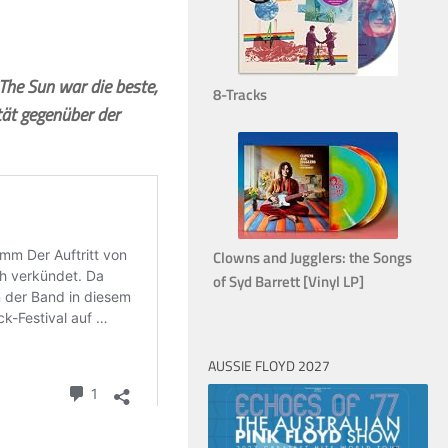
 The Sun war die beste,
8-Tracks
tät gegenüber der
Clowns and Jugglers: the Songs
of Syd Barrett [Vinyl LP]
AUSSIE FLOYD 2027