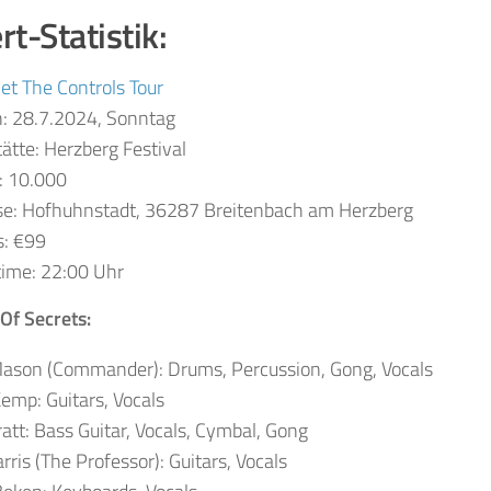
t-Statistik:
et The Controls Tour
: 28.7.2024, Sonntag
tätte: Herzberg Festival
: 10.000
se: Hofhuhnstadt, 36287 Breitenbach am Herzberg
s: €99
ime: 22:00 Uhr
Of Secrets:
Mason (Commander): Drums, Percussion, Gong, Vocals
emp: Guitars, Vocals
att: Bass Guitar, Vocals, Cymbal, Gong
rris (The Professor): Guitars, Vocals