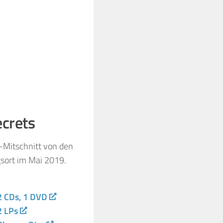
ecrets
e-Mitschnitt von den
sort im Mai 2019.
2 CDs, 1 DVD
2 LPs