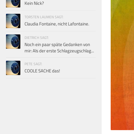
Kein Nick?
TORSTEN LAUMEN SAGT:
Claudia Fontaine, nicht Lafontaine.
DIETRICH SAGT:
Noch ein paar späte Gedanken von
mir: Als der erste Schlagzeugschlag...
PETE SAGT:
COOLE SACHE das!