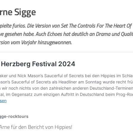
rne Sigge
ielte furios. Die Version von Set The Controls For The Heart Of
 live gesehen habe. Auch Echoes hat deutlich an Drama und Quali
rsion vom Vorjahr hinzugewonnen.
Arne für den Bericht von Hippies!