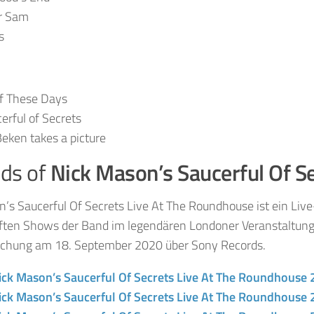
er Sam
s
f These Days
erful of Secrets
ken takes a picture
nds of
Nick Mason’s Saucerful Of S
’s Saucerful Of Secrets Live At The Roundhouse ist ein Liv
ften Shows der Band im legendären Londoner Veranstaltung
lichung am 18. September 2020 über Sony Records.
ick Mason’s Saucerful Of Secrets Live At The Roundhouse 
ick Mason’s Saucerful Of Secrets Live At The Roundhouse 