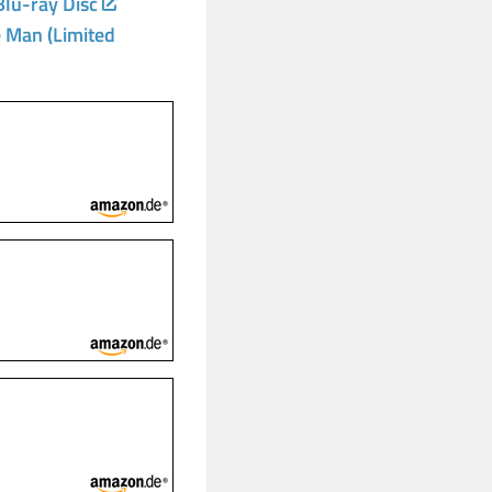
Blu-ray Disc
e Man (Limited