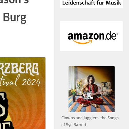
4 Burg
Clowns and Jugglers: the Songs
of Syd Barrett