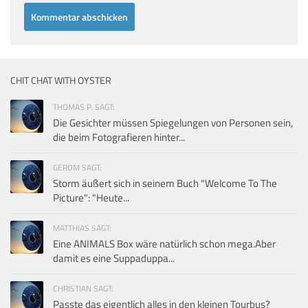
CHIT CHAT WITH OYSTER
THOMAS P. SAGT:
Die Gesichter müssen Spiegelungen von Personen sein,
die beim Fotografieren hinter...
GERDM SAGT:
Storm äußert sich in seinem Buch "Welcome To The
Picture": "Heute...
MATTHIAS SAGT:
Eine ANIMALS Box wäre natürlich schon mega.Aber
damit es eine Suppaduppa...
CHRISTIAN SAGT:
Passte das eigentlich alles in den kleinen Tourbus?