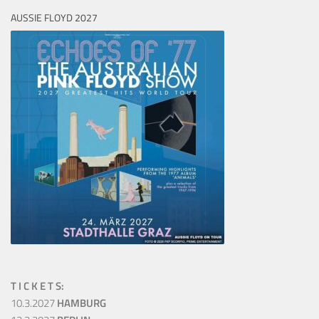
AUSSIE FLOYD 2027
T I C K E T S:
10.3.2027
HAMBURG