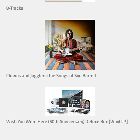
8-Tracks
Clowns and Jugglers: the Songs of Syd Barrett
Wish You Were Here (50th Anniversary) Deluxe Box [Vinyl LP]