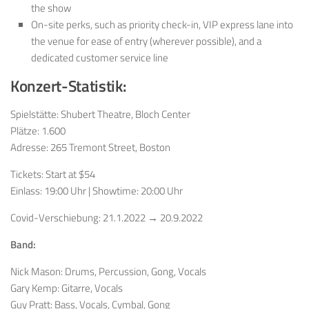
the show
On-site perks, such as priority check-in, VIP express lane into
the venue for ease of entry (wherever possible), and a
dedicated customer service line
Konzert-Statistik:
Spielstätte: Shubert Theatre, Bloch Center
Plätze: 1.600
Adresse: 265 Tremont Street, Boston
Tickets: Start at $54
Einlass: 19:00 Uhr | Showtime: 20:00 Uhr
Covid-Verschiebung: 21.1.2022 → 20.9.2022
Band:
Nick Mason: Drums, Percussion, Gong, Vocals
Gary Kemp: Gitarre, Vocals
Guy Pratt: Bass, Vocals, Cymbal, Gong