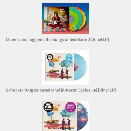
Clowns and Jugglers: the Songs of Syd Barrett [Vinyl LP]
8-Tracks/180g coloured vinyl (Amazon Exclusive) [Vinyl LP]