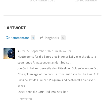
3. OKTOBER 2025
23. NOVEMBER 202
1 ANTWORT
Kommentare
1
Pingbacks
0
AE
22. September 2022 um 16:44 Uhr
Heute gehts für die Saures los in Amerika! Vielleicht gibts ja
spannende Anpassungen an der Setlist…
Jon Carin hat mittlerweile das Rätsel der Golden Years gelöst:
"the golden age of the band is from Dark Side to The Final Cut".
Dass heisst das Saucer-Program sind bestenfalls die Silver-
Years.
Es sei denn die Carin-led-era ist silber.
Antworten