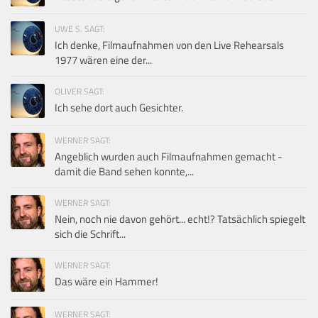
UWE S. SAGT:
Ich denke, Filmaufnahmen von den Live Rehearsals
1977 wären eine der...
OLIVER SAGT:
Ich sehe dort auch Gesichter.
WERNER SAGT:
Angeblich wurden auch Filmaufnahmen gemacht -
damit die Band sehen konnte,...
WERNER SAGT:
Nein, noch nie davon gehört... echt!? Tatsächlich spiegelt
sich die Schrift...
WERNER SAGT:
Das wäre ein Hammer!
WERNER SAGT: