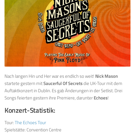
Nach langen Hin und Her war es endlich so weit!
Nick Mason
startete gestern mit
Saucerful Of Secrets
die UK-Tour mit dem
Auftaktkonzert in Dublin. Es gab Änderungen in der Setlist. Drei
Songs feierten gestern ihre Premiere, darunter
Echoes
!
Konzert-Statistik:
Tour:
The Echoes Tour
Spielstätte: Convention Centre