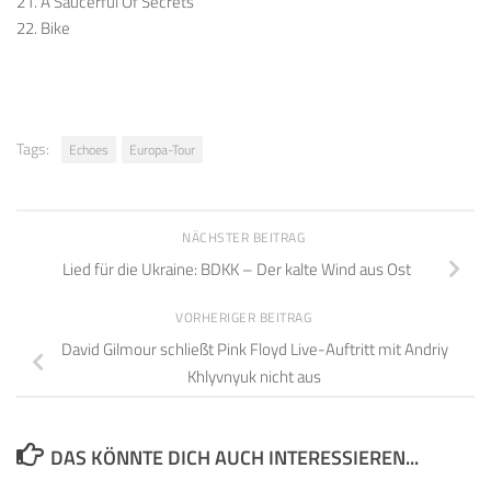
21. A Saucerful Of Secrets
22. Bike
Tags:
Echoes
Europa-Tour
NÄCHSTER BEITRAG
Lied für die Ukraine: BDKK – Der kalte Wind aus Ost
VORHERIGER BEITRAG
David Gilmour schließt Pink Floyd Live-Auftritt mit Andriy
Khlyvnyuk nicht aus
DAS KÖNNTE DICH AUCH INTERESSIEREN...