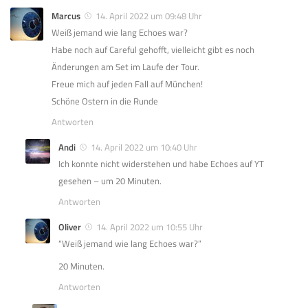
Marcus
14. April 2022 um 09:48 Uhr
Weiß jemand wie lang Echoes war?
Habe noch auf Careful gehofft, vielleicht gibt es noch
Änderungen am Set im Laufe der Tour.
Freue mich auf jeden Fall auf München!
Schöne Ostern in die Runde
Antworten
Andi
14. April 2022 um 10:40 Uhr
Ich konnte nicht widerstehen und habe Echoes auf YT
gesehen – um 20 Minuten.
Antworten
Oliver
14. April 2022 um 10:55 Uhr
“Weiß jemand wie lang Echoes war?”
20 Minuten.
Antworten