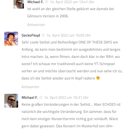
Michael F.
14. April 2022 um 13:41 Uhr
Ist wohl an der gleichen Stelle gekürzt wie damals bei
Gilmours Version in 2006.
Antworten
GeckoFloyd
14. April 2022 um 10:05 Uhr
Sehr coole Setlist und Reihenfolge! ONE OF THESE DAYS am
Anfang. da kann man bestimmt ein ausgedehntes und langes
Intro machen. Ja, wenn filmen, dann doch klar in der RAH, wo
sonst? Ich schaue mir traditionell auch keine YT-Schnipsel
vorher an und möchte überrascht werden und nun sehe ich zu,
dass ich die Setlist wieder aus’m Kopf radiere
Antworten
Michael F.
14. April 2022 um 10:31 Uhr
Keine großen Veränderungen in der Setlist… Aber ECHOES ist
natürlich die wichtigste Veränderung. Ein Jammer, dass für
mich kein einziger Konzerttermin richtig gut reinläuft. Wäre
gern dabei gewesen. Das Konzert im Klosterhof von Ulm-