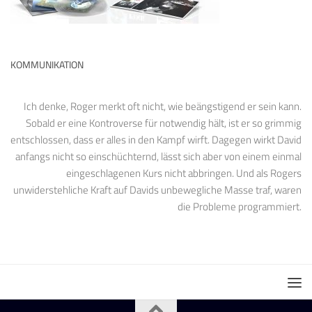
KOMMUNIKATION
Ich denke, Roger merkt oft nicht, wie beängstigend er sein kann.
Sobald er eine Kontroverse für notwendig hält, ist er so grimmig
entschlossen, dass er alles in den Kampf wirft. Dagegen wirkt David
anfangs nicht so einschüchternd, lässt sich aber von einem einmal
eingeschlagenen Kurs nicht abbringen. Und als Rogers
unwiderstehliche Kraft auf Davids unbewegliche Masse traf, waren
die Probleme programmiert.