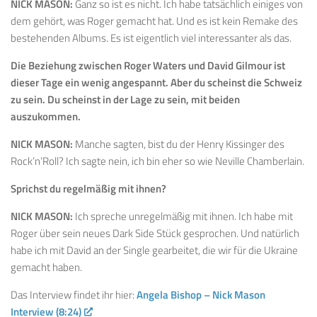
NICK MASON:
Ganz so ist es nicht. Ich habe tatsächlich einiges von
dem gehört, was Roger gemacht hat. Und es ist kein Remake des
bestehenden Albums. Es ist eigentlich viel interessanter als das.
Die Beziehung zwischen Roger Waters und David Gilmour ist
dieser Tage ein wenig angespannt. Aber du scheinst die Schweiz
zu sein. Du scheinst in der Lage zu sein, mit beiden
auszukommen.
NICK MASON:
Manche sagten, bist du der Henry Kissinger des
Rock’n’Roll? Ich sagte nein, ich bin eher so wie Neville Chamberlain.
Sprichst du regelmäßig mit ihnen?
NICK MASON:
Ich spreche unregelmäßig mit ihnen. Ich habe mit
Roger über sein neues Dark Side Stück gesprochen. Und natürlich
habe ich mit David an der Single gearbeitet, die wir für die Ukraine
gemacht haben.
Das Interview findet ihr hier:
Angela Bishop – Nick Mason
Interview (8:24)