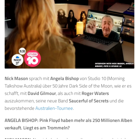
Nick Mason
sprach mit
Angela Bishop
von Studio 10 (Morning
Talkshow Australia) über 50 Jahre Dark Side of the Moon, wie er es
schafft, mit
David Gilmour
, als auch mit
Roger Waters
auszukommen, seine neue Band
Saucerful of Secrets
und die
bevorstehende
Australien-Tournee
.
ANGELA BISHOP: Pink Floyd haben mehr als 250 Millionen Alben
verkauft. Liegt es am Trommeln?