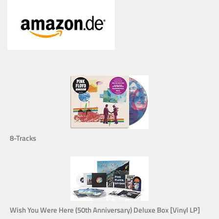
8-Tracks
Wish You Were Here (50th Anniversary) Deluxe Box [Vinyl LP]