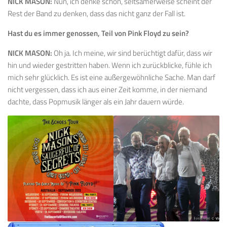
NICK MASON:
Nun, ich denke schon, seltsamerweise scheint der
Rest der Band zu denken, dass das nicht ganz der Fall ist.
Hast du es immer genossen, Teil von Pink Floyd zu sein?
NICK MASON:
Oh ja. Ich meine, wir sind berüchtigt dafür, dass wir
hin und wieder gestritten haben. Wenn ich zurückblicke, fühle ich
mich sehr glücklich. Es ist eine außergewöhnliche Sache. Man darf
nicht vergessen, dass ich aus einer Zeit komme, in der niemand
dachte, dass Popmusik länger als ein Jahr dauern würde.