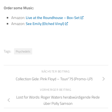
Order some Music:
Amazon:
Live at the Roundhouse – Box-Set
Amazon:
See Emily (Etched Vinyl)
Tags:
Psychedelic
NÄCHSTER BEITRAG
Collection Gide: Pink Floyd – Tour/’75 (Promo-LP)
VORHERIGER BEITRAG
Lost for Words: Roger Waters herabwürdigende Rede
über Polly Samson