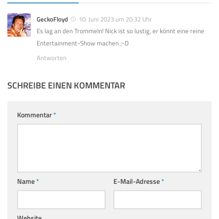
GeckoFloyd
10. Juni 2023 um 20:32 Uhr
Es lag an den Trommeln! Nick ist so lustig, er könnt eine reine
Entertainment-Show machen ;-D
Antworten
SCHREIBE EINEN KOMMENTAR
Kommentar
*
Name
*
E-Mail-Adresse
*
Website