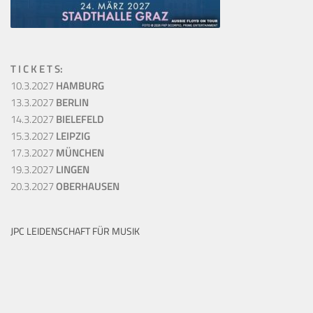
T I C K E T S:
10.3.2027
HAMBURG
13.3.2027
BERLIN
14.3.2027
BIELEFELD
15.3.2027
LEIPZIG
17.3.2027
MÜNCHEN
19.3.2027
LINGEN
20.3.2027
OBERHAUSEN
JPC LEIDENSCHAFT FÜR MUSIK