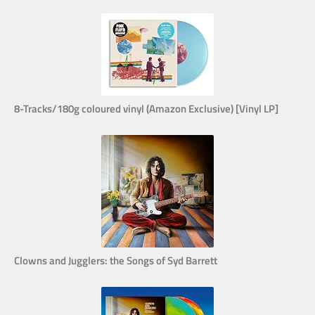
8-Tracks/180g coloured vinyl (Amazon Exclusive) [Vinyl LP]
Clowns and Jugglers: the Songs of Syd Barrett