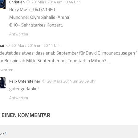
Christian
20. März 2014 um 18:44 Uhr
Roxy Music, 04.07.1980
Münchner Olympiahalle (Arena)
€ 10,- Sehr starkes Konzert.
Antworten
kar
20. März 2014 um 20:11 Uhr
deutet das etwas, dass er ab September für David Gilmour sozusagen “
m Beispiel ab Mitte September mit Tourstart in Milano? …
tworten
Felix Untersteiner
20. März 2014 um 20:59 Uhr
guter gedanke!
Antworten
E EINEN KOMMENTAR
ar
*