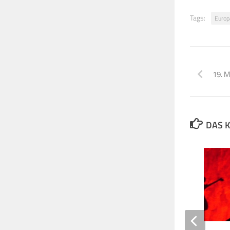
Tags:
Europ
19. M
DAS K