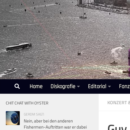
Unter dem Inhalt
Home
Diskografie
Editorial
Fanz
KONZERT 
CHIT CHAT WITH OYSTER
GERDM SAGT:
Nein, aber bei den anderen
Guy 
Fishermen-Auftritten war er dabei