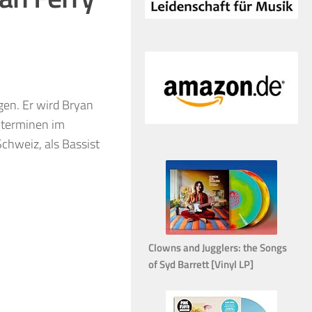
gen. Er wird Bryan
alterminen im
chweiz, als Bassist
Clowns and Jugglers: the Songs
of Syd Barrett [Vinyl LP]