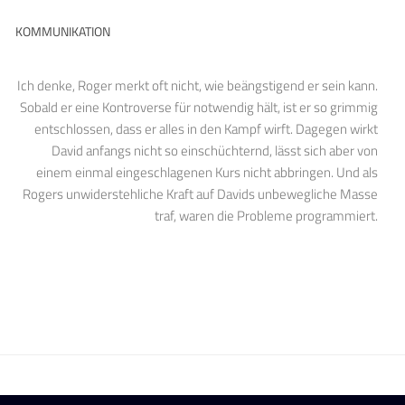
KOMMUNIKATION
Ich denke, Roger merkt oft nicht, wie beängstigend er sein kann.
Sobald er eine Kontroverse für notwendig hält, ist er so grimmig
entschlossen, dass er alles in den Kampf wirft. Dagegen wirkt
David anfangs nicht so einschüchternd, lässt sich aber von
einem einmal eingeschlagenen Kurs nicht abbringen. Und als
Rogers unwiderstehliche Kraft auf Davids unbewegliche Masse
traf, waren die Probleme programmiert.