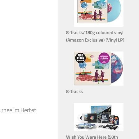
8-Tracks/180g coloured vinyl
(Amazon Exclusive) [Vinyl LP]
8-Tracks
ournee im Herbst
Wish You Were Here (50th