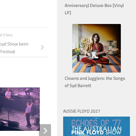
Anniversary) Deluxe Box [Vinyl
LP]
BEITRAG
Floyd Show beim
estival
Clowns and Jugglers: the Songs
of Syd Barrett
0
AUSSIE FLOYD 2027